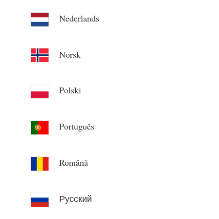
Nederlands
Norsk
Polski
Português
Română
Русский