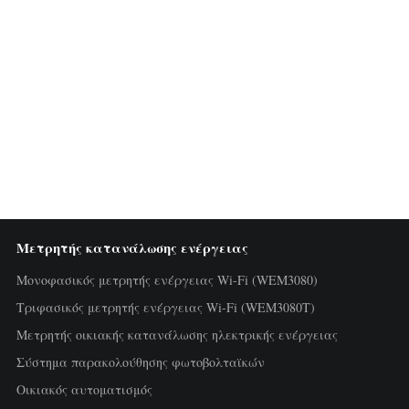
Μετρητής κατανάλωσης ενέργειας
Μονοφασικός μετρητής ενέργειας Wi-Fi (WEM3080)
Τριφασικός μετρητής ενέργειας Wi-Fi (WEM3080T)
Μετρητής οικιακής κατανάλωσης ηλεκτρικής ενέργειας
Σύστημα παρακολούθησης φωτοβολταϊκών
Οικιακός αυτοματισμός