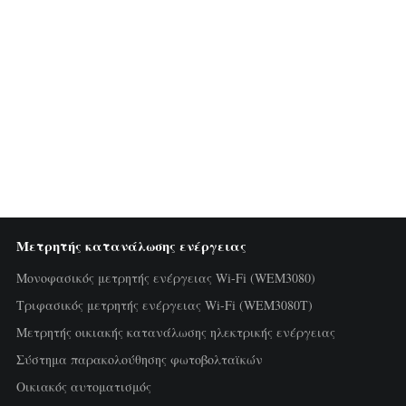
Μετρητής κατανάλωσης ενέργειας
Μονοφασικός μετρητής ενέργειας Wi-Fi (WEM3080)
Τριφασικός μετρητής ενέργειας Wi-Fi (WEM3080T)
Μετρητής οικιακής κατανάλωσης ηλεκτρικής ενέργειας
Σύστημα παρακολούθησης φωτοβολταϊκών
Οικιακός αυτοματισμός