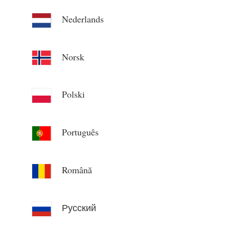
Nederlands
Norsk
Polski
Português
Română
Русский