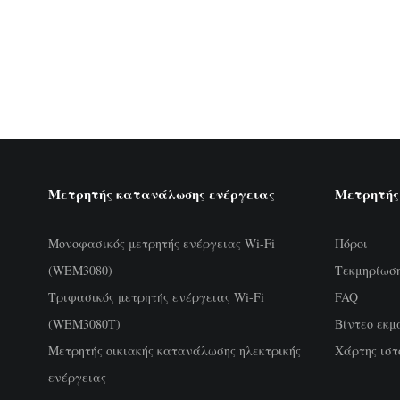
Μετρητής κατανάλωσης ενέργειας
Μετρητής
Μονοφασικός μετρητής ενέργειας Wi-Fi
Πόροι
(WEM3080)
Τεκμηρίωσ
Τριφασικός μετρητής ενέργειας Wi-Fi
FAQ
(WEM3080T)
Βίντεο εκμ
Μετρητής οικιακής κατανάλωσης ηλεκτρικής
Χάρτης ιστ
ενέργειας