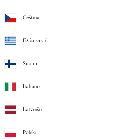
Čeština
Ελληνικά
Suomi
Italiano
Latviešu
Polski