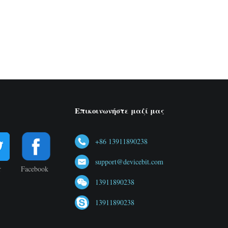
Επικοινωνήστε μαζί μας
+86 13911890238
support@devicebit.com
r
Facebook
13911890238
13911890238