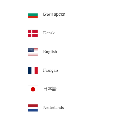
Български
Dansk
English
Français
日本語
Nederlands