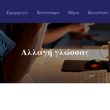
Εφαρμογές
Κατάστημα
Πόροι
Κοινότητα
Αλλαγή γλώσσας