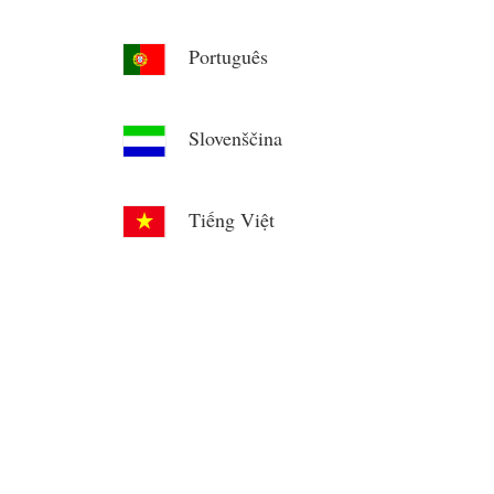
Português
Slovenščina
Tiếng Việt