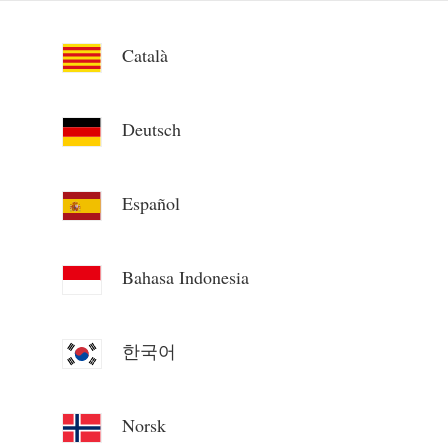
Català
Deutsch
Español
Bahasa Indonesia
한국어
Norsk