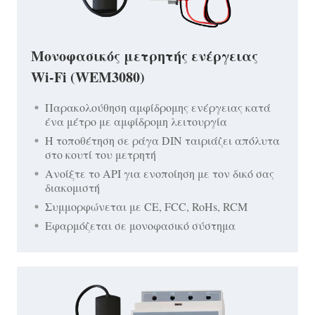
Μονοφασικός μετρητής ενέργειας
Wi-Fi (WEM3080)
Παρακολούθηση αμφίδρομης ενέργειας κατά
ένα μέτρο με αμφίδρομη λειτουργία
Η τοποθέτηση σε ράγα DIN ταιριάζει απόλυτα
στο κουτί του μετρητή
Ανοίξτε το API για ενοποίηση με τον δικό σας
διακομιστή
Συμμορφώνεται με CE, FCC, RoHs, RCM
Εφαρμόζεται σε μονοφασικό σύστημα