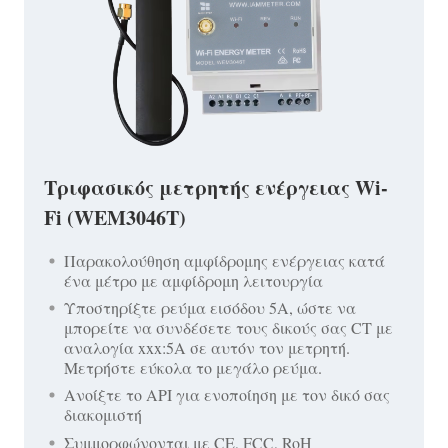
Τριφασικός μετρητής ενέργειας Wi-
Fi (WEM3046T)
Παρακολούθηση αμφίδρομης ενέργειας κατά
ένα μέτρο με αμφίδρομη λειτουργία
Υποστηρίξτε ρεύμα εισόδου 5A, ώστε να
μπορείτε να συνδέσετε τους δικούς σας CT με
αναλογία xxx:5A σε αυτόν τον μετρητή.
Μετρήστε εύκολα το μεγάλο ρεύμα.
Ανοίξτε το API για ενοποίηση με τον δικό σας
διακομιστή
Συμμορφώνονται με CE, FCC, RoH