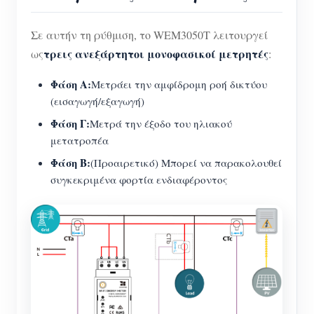
Σε αυτήν τη ρύθμιση, το WEM3050T λειτουργεί
τρεις ανεξάρτητοι μονοφασικοί μετρητές
ως
:
Φάση Α:
Μετράει την αμφίδρομη ροή δικτύου
(εισαγωγή/εξαγωγή)
Φάση Γ:
Μετρά την έξοδο του ηλιακού
μετατροπέα
Φάση Β:
(Προαιρετικό) Μπορεί να παρακολουθεί
συγκεκριμένα φορτία ενδιαφέροντος