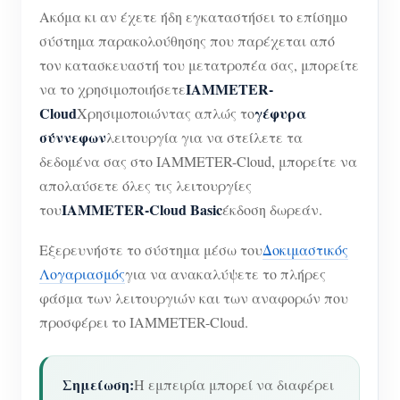
Ακόμα κι αν έχετε ήδη εγκαταστήσει το επίσημο
σύστημα παρακολούθησης που παρέχεται από
τον κατασκευαστή του μετατροπέα σας, μπορείτε
IAMMETER-
να το χρησιμοποιήσετε
Cloud
γέφυρα
Χρησιμοποιώντας απλώς το
σύννεφων
λειτουργία για να στείλετε τα
δεδομένα σας στο IAMMETER-Cloud, μπορείτε να
απολαύσετε όλες τις λειτουργίες
IAMMETER-Cloud Basic
του
έκδοση δωρεάν.
Εξερευνήστε το σύστημα μέσω του
Δοκιμαστικός
Λογαριασμός
για να ανακαλύψετε το πλήρες
φάσμα των λειτουργιών και των αναφορών που
προσφέρει το IAMMETER-Cloud.
Σημείωση:
Η εμπειρία μπορεί να διαφέρει