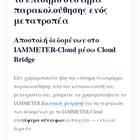
παρακολούθησης ενός
μετατροπέα
Αποστολή δεδομένων στο
IAMMETER-Cloud μέσω Cloud
Bridge
Εάν χρησιμοποιείτε ήδη την επίσημη πλατφόρμα
παρακολούθησης από τον κατασκευαστή του
μετατροπέα σας, μπορείτε να χρησιμοποιήσετε το
IAMMETER.
Εικονικός μετρητής
για τη γεφύρωση
των δεδομένων με το IAMMETER-Cloud
γέφυρα σύννεφων
στο
λειτουργία — εντελώς
δωρεάν.