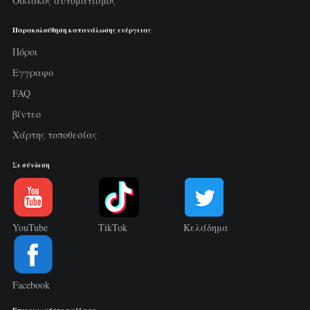
Οικιακός αυτοματισμός
Παρακολούθηση κατανάλωσης ενέργειας
Πόροι
Εγγραφο
FAQ
βίντεο
Χάρτης τοποθεσίας
Σε σύνδεση
YouTube
TikTok
Κελάδημα
Facebook