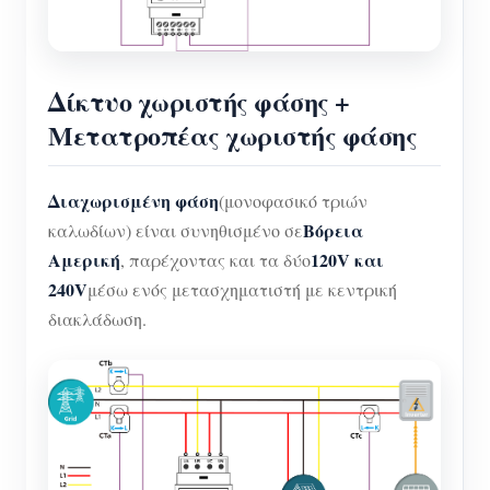
Δίκτυο χωριστής φάσης +
Μετατροπέας χωριστής φάσης
Διαχωρισμένη φάση
(μονοφασικό τριών
Βόρεια
καλωδίων) είναι συνηθισμένο σε
Αμερική
120V και
, παρέχοντας και τα δύο
240V
μέσω ενός μετασχηματιστή με κεντρική
διακλάδωση.