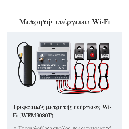
Μετρητής ενέργειας Wi-Fi
Τριφασικός μετρητής ενέργειας Wi-
Fi (WEM3080T)
Παρακολούθηση αμφίδρομης ενέργειας κατά