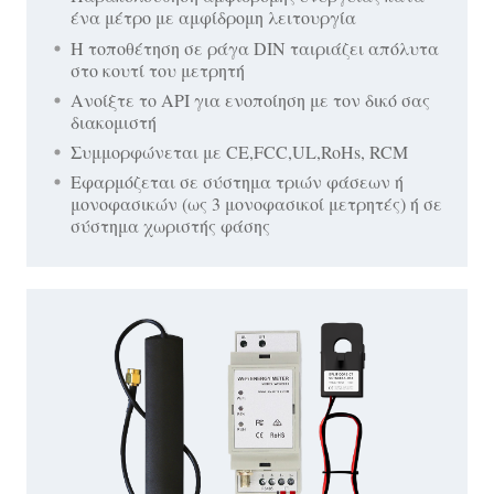
ένα μέτρο με αμφίδρομη λειτουργία
Η τοποθέτηση σε ράγα DIN ταιριάζει απόλυτα
στο κουτί του μετρητή
Ανοίξτε το API για ενοποίηση με τον δικό σας
διακομιστή
Συμμορφώνεται με CE,FCC,UL,RoHs, RCM
Εφαρμόζεται σε σύστημα τριών φάσεων ή
μονοφασικών (ως 3 μονοφασικοί μετρητές) ή σε
σύστημα χωριστής φάσης