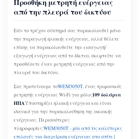
Προσθήκη μετρητή ενέργειας
από την πλευρά του δικτύου
Εάν το τρέχον σύστημά σας παρακολουθεί μόνο
την παραγωγή ηλιακής ενέργειας, αλλά θέλετε
επίσης να παρακολουθείτε την εισαγωγή/
εξαγωγή ενέργειας από το δίκτυο, σκεφτείτε να
προσθέσετε έναν μετρητή ενέργειας από την
πλευρά του δικτύου.
Σας προτείνουμε το
WEM3050T
, ένας τριφασικός
109 δολάρια
μετρητής ενέργειας Wi-Fi για μόλις
ΗΠΑ
Υποστηρίζει ηλιακή ενέργεια και είναι
ιδανικό για την παρακολούθηση της οικιακής
ενέργειας. Περισσότερες
πληροφορίες:
WEM3050T - μία από τις καλύτερες
επιλογές για διαχείριση ενέργειας στο σπίτι |