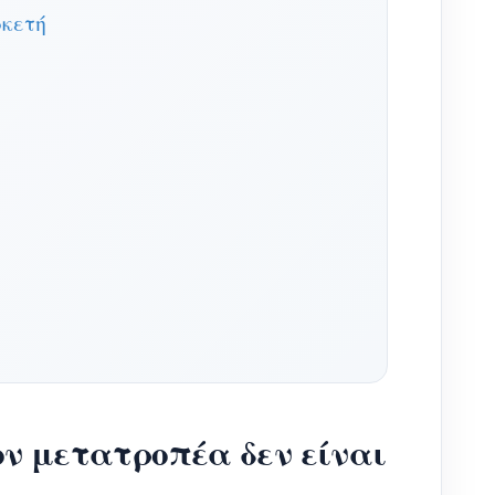
ρκετή
ον μετατροπέα δεν είναι