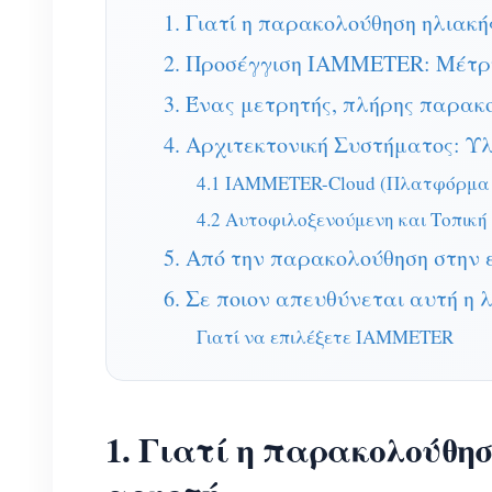
1. Γιατί η παρακολούθηση ηλιακή
2. Προσέγγιση IAMMETER: Μέτρη
3. Ένας μετρητής, πλήρης παρακ
4. Αρχιτεκτονική Συστήματος: Υ
4.1 IAMMETER-Cloud (Πλατφόρμα 
4.2 Αυτοφιλοξενούμενη και Τοπικ
5. Από την παρακολούθηση στην 
6. Σε ποιον απευθύνεται αυτή η
Γιατί να επιλέξετε IAMMETER
1. Γιατί η παρακολούθη