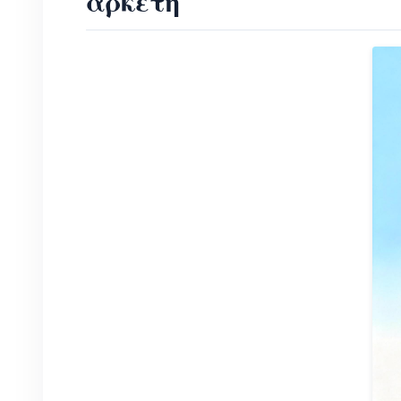
αρκετή