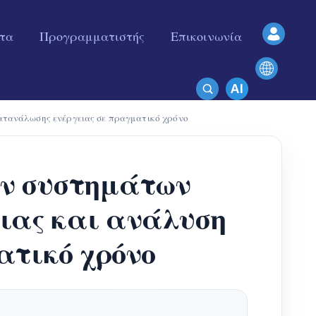
ητα
Προγραμματιστής
Επικοινωνία
τανάλωσης ενέργειας σε πραγματικό χρόνο
ών συστημάτων
ιας και ανάλυση
ατικό χρόνο