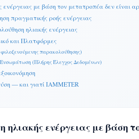
ς ενέργειας με βάση τον μετατροπέα δεν είναι α
ση πραγματικής ροής ενέργειας
ολούθηση ηλιακής ενέργειας
λικό και Πλατφόρμες
φιλοξενούμενης παρακολούθησης)
ή Ενσωμάτωση (Πλήρης Έλεγχος Δεδομένων)
εξοικονόμηση
 λύση — και γιατί IAMMETER
ση ηλιακής ενέργειας με βάση τ