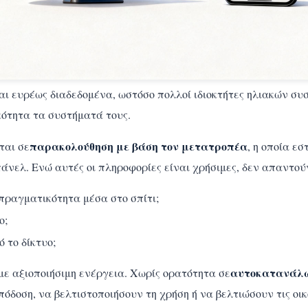
αι ευρέως διαδεδομένα, ωστόσο πολλοί ιδιοκτήτες ηλιακών σ
ότητα τα συστήματά τους.
παρακολούθηση με βάση τον μετατροπέα
ται σε
, η οποία ε
άνελ. Ενώ αυτές οι πληροφορίες είναι χρήσιμες, δεν απαντο
πραγματικότητα μέσα στο σπίτι;
ο;
 το δίκτυο;
αυτοκατανάλ
με αξιοποιήσιμη ενέργεια. Χωρίς ορατότητα σε
όδοση, να βελτιστοποιήσουν τη χρήση ή να βελτιώσουν τις οι