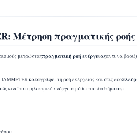
R: Μέτρηση πραγματικής ροής 
πραγματική ροή ενέργειας
ρισμούς μετρώντας
αντί να βασί
πλευρ
το IAMMETER καταγράφει τη ροή ενέργειας και στις δύο
πώς κινείται η ηλεκτρική ενέργεια μέσω του συστήματος:
τόπου