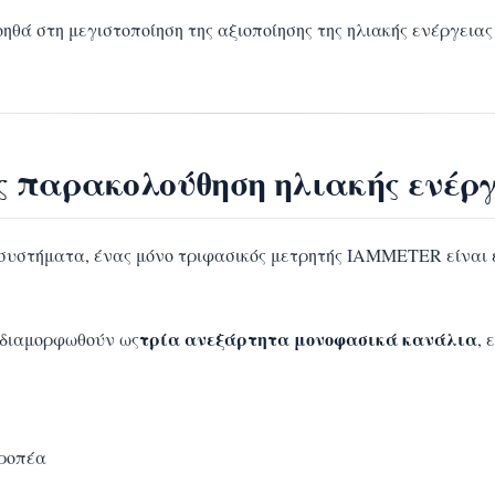
ηθά στη μεγιστοποίηση της αξιοποίησης της ηλιακής ενέργειας
ης παρακολούθηση ηλιακής ενέρ
συστήματα, ένας μόνο τριφασικός μετρητής IAMMETER είναι 
τρία ανεξάρτητα μονοφασικά κανάλια
 διαμορφωθούν ως
, 
τροπέα