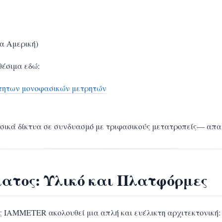
α Αμερική)
έσιμα εδώ:
ρτητων μονοφασικών μετρητών
ικά δίκτυα σε συνδυασμό με τριφασικούς μετατροπείς— απαι
ματος: Υλικό και Πλατφόρμες
 IAMMETER ακολουθεί μια απλή και ευέλικτη αρχιτεκτονική: