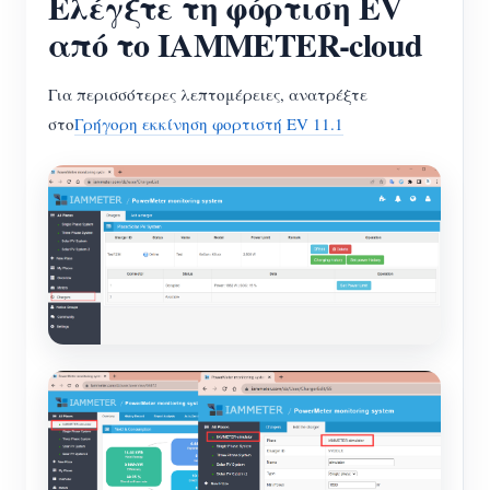
Ελέγξτε τη φόρτιση EV
από το IAMMETER-cloud
Για περισσότερες λεπτομέρειες, ανατρέξτε
στο
Γρήγορη εκκίνηση φορτιστή EV 11.1