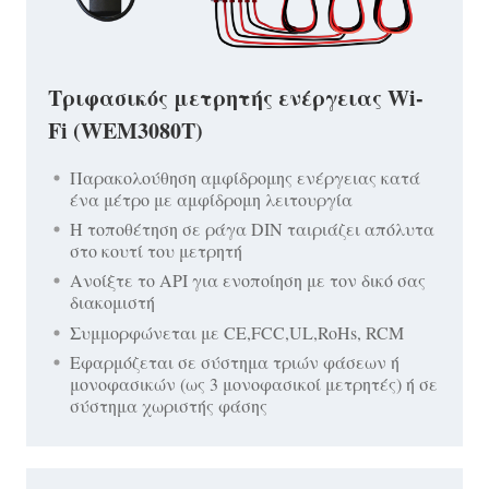
Τριφασικός μετρητής ενέργειας Wi-
Fi (WEM3080T)
Παρακολούθηση αμφίδρομης ενέργειας κατά
ένα μέτρο με αμφίδρομη λειτουργία
Η τοποθέτηση σε ράγα DIN ταιριάζει απόλυτα
στο κουτί του μετρητή
Ανοίξτε το API για ενοποίηση με τον δικό σας
διακομιστή
Συμμορφώνεται με CE,FCC,UL,RoHs, RCM
Εφαρμόζεται σε σύστημα τριών φάσεων ή
μονοφασικών (ως 3 μονοφασικοί μετρητές) ή σε
σύστημα χωριστής φάσης