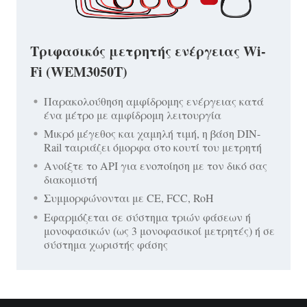
Τριφασικός μετρητής ενέργειας Wi-
Fi (WEM3050T)
Παρακολούθηση αμφίδρομης ενέργειας κατά
ένα μέτρο με αμφίδρομη λειτουργία
Μικρό μέγεθος και χαμηλή τιμή, η βάση DIN-
Rail ταιριάζει όμορφα στο κουτί του μετρητή
Ανοίξτε το API για ενοποίηση με τον δικό σας
διακομιστή
Συμμορφώνονται με CE, FCC, RoH
Εφαρμόζεται σε σύστημα τριών φάσεων ή
μονοφασικών (ως 3 μονοφασικοί μετρητές) ή σε
σύστημα χωριστής φάσης