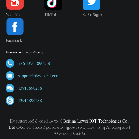
YouTube
TikTok
Κελάδημα
Facebook
Επικοινωνήστε μαζί μας
+86 13911890238
support@devicebit.com
13911890238
13911890238
Πνευματικά δικαιώματα ©
Beijing Lewei IOT Technologies Co.,
Ltd.
Ολα τα δικαιώματα διατηρούνται. |
Πολιτική Απορρήτου
|
Αλλαξε γλώσσα