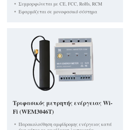
Συμμορφώνεται με CE, FCC, RoHs, RCM
Εφαρμόζεται σε μονοφασικό σύστημα
Τριφασικός μετρητής ενέργειας Wi-
Fi (WEM3046T)
Παρακολούθηση αμφίδρομης ενέργειας κατά
ένα μέτρο με αμφίδρομη λειτουργία