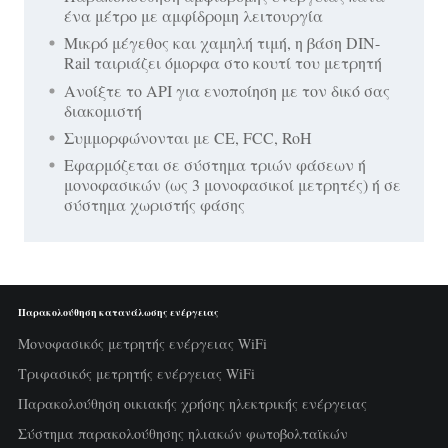
ένα μέτρο με αμφίδρομη λειτουργία
Μικρό μέγεθος και χαμηλή τιμή, η βάση DIN-
Rail ταιριάζει όμορφα στο κουτί του μετρητή
Ανοίξτε το API για ενοποίηση με τον δικό σας
διακομιστή
Συμμορφώνονται με CE, FCC, RoH
Εφαρμόζεται σε σύστημα τριών φάσεων ή
μονοφασικών (ως 3 μονοφασικοί μετρητές) ή σε
σύστημα χωριστής φάσης
Παρακολούθηση κατανάλωσης ενέργειας
Μονοφασικός μετρητής ενέργειας WiFi
Τριφασικός μετρητής ενέργειας WiFi
Παρακολούθηση οικιακής χρήσης ηλεκτρικής ενέργειας
Σύστημα παρακολούθησης ηλιακών φωτοβολταϊκών