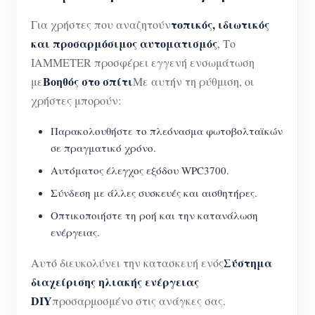
τοπικός, ιδιωτικός
Για χρήστες που αναζητούν
και προσαρμόσιμος αυτοματισμός
, Το
IAMMETER προσφέρει εγγενή ενσωμάτωση
Βοηθός στο σπίτι
με
Με αυτήν τη ρύθμιση, οι
χρήστες μπορούν:
Παρακολουθήστε το πλεόνασμα φωτοβολταϊκών
σε πραγματικό χρόνο.
Αυτόματος έλεγχος εξόδου WPC3700.
Σύνδεση με άλλες συσκευές και αισθητήρες.
Οπτικοποιήστε τη ροή και την κατανάλωση
ενέργειας.
Σύστημα
Αυτό διευκολύνει την κατασκευή ενός
διαχείρισης ηλιακής ενέργειας
DIY
προσαρμοσμένο στις ανάγκες σας.