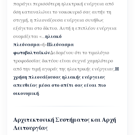
παράγει περισσότερη ηλεκτρική ενέργεια από
όση καταναλώνει το νοικοκυριό σας αυτήν τη
στιγμή, η πλεονάζουσα ενέργεια συνήθως
εξάγεται στο δίκτυο. Αυτή η επιπλέον ενέργεια
ηλιακό
ονομάζεται «...
πλεόνασμα
Πλεόνασμα
«ή»
φωτοβολταϊκών
Δεδομένου ότι το τιμολόγιο
τροφοδοσίας δικτύου είναι συχνά χαμηλότερο
Η
από την τιμή αγοράς της ηλεκτρικής ενέργειας,
χρήση πλεονάζουσας ηλιακής ενέργειας
απευθείας μέσα στο σπίτι σας είναι πιο
οικονομική
.
Αρχιτεκτονική Συστήματος και Αρχή
Λειτουργίας