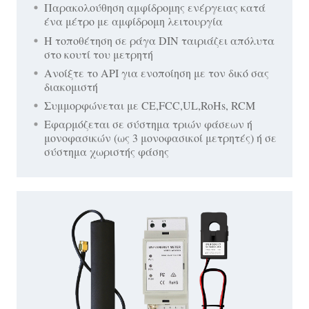
Παρακολούθηση αμφίδρομης ενέργειας κατά
ένα μέτρο με αμφίδρομη λειτουργία
Η τοποθέτηση σε ράγα DIN ταιριάζει απόλυτα
στο κουτί του μετρητή
Ανοίξτε το API για ενοποίηση με τον δικό σας
διακομιστή
Συμμορφώνεται με CE,FCC,UL,RoHs, RCM
Εφαρμόζεται σε σύστημα τριών φάσεων ή
μονοφασικών (ως 3 μονοφασικοί μετρητές) ή σε
σύστημα χωριστής φάσης