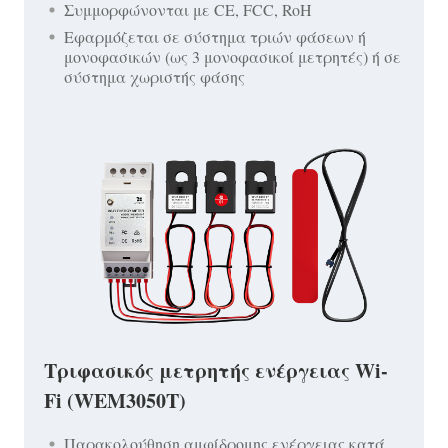
Συμμορφώνονται με CE, FCC, RoH
Εφαρμόζεται σε σύστημα τριών φάσεων ή
μονοφασικών (ως 3 μονοφασικοί μετρητές) ή σε
σύστημα χωριστής φάσης
Τριφασικός μετρητής ενέργειας Wi-
Fi (WEM3050T)
Παρακολούθηση αμφίδρομης ενέργειας κατά