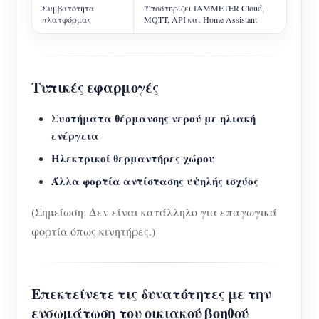
Συμβατότητα
Υποστηρίζει IAMMETER Cloud,
πλατφόρμας
MQTT, API και Home Assistant
Τυπικές εφαρμογές
Συστήματα θέρμανσης νερού με ηλιακή
ενέργεια
Ηλεκτρικοί θερμαντήρες χώρου
Άλλα φορτία αντίστασης υψηλής ισχύος
(Σημείωση: Δεν είναι κατάλληλο για επαγωγικά
φορτία όπως κινητήρες.)
Επεκτείνετε τις δυνατότητες με την
ενσωμάτωση του οικιακού βοηθού