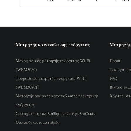
Μετρητής κατανάλωσης ενέργειας
Μετρητής
Μονοφασικός μετρητής ενέργειας Wi-Fi
Πόροι
(WEM3080)
Τεκμηρίωσ
Τριφασικός μετρητής ενέργειας Wi-Fi
FAQ
(WEM3080T)
Βίντεο εκμ
Μετρητής οικιακής κατανάλωσης ηλεκτρικής
Χάρτης ιστ
ενέργειας
Σύστημα παρακολούθησης φωτοβολταϊκών
Οικιακός αυτοματισμός