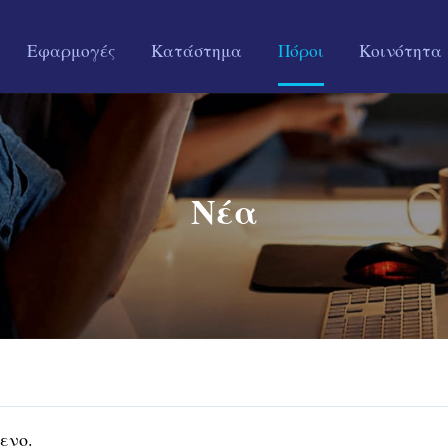
Εφαρμογές
Κατάστημα
Πόροι
Κοινότητα
Νέα
ενο.