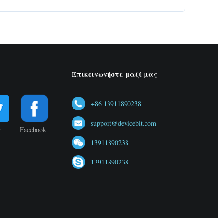
Επικοινωνήστε μαζί μας
+86 13911890238
support@devicebit.com
r
Facebook
13911890238
13911890238