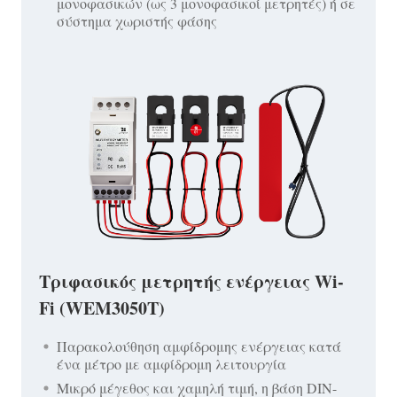
μονοφασικών (ως 3 μονοφασικοί μετρητές) ή σε
σύστημα χωριστής φάσης
Τριφασικός μετρητής ενέργειας Wi-
Fi (WEM3050T)
Παρακολούθηση αμφίδρομης ενέργειας κατά
ένα μέτρο με αμφίδρομη λειτουργία
Μικρό μέγεθος και χαμηλή τιμή, η βάση DIN-