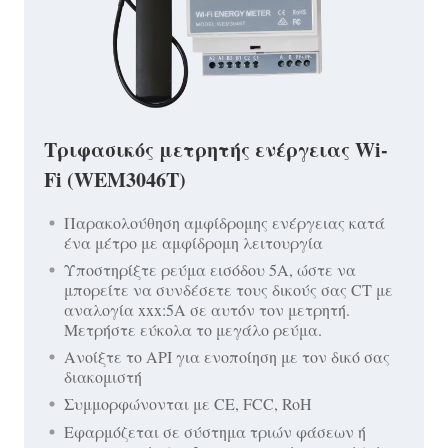
Τριφασικός μετρητής ενέργειας Wi-
Fi (WEM3046T)
Παρακολούθηση αμφίδρομης ενέργειας κατά
ένα μέτρο με αμφίδρομη λειτουργία
Υποστηρίξτε ρεύμα εισόδου 5A, ώστε να
μπορείτε να συνδέσετε τους δικούς σας CT με
αναλογία xxx:5A σε αυτόν τον μετρητή.
Μετρήστε εύκολα το μεγάλο ρεύμα.
Ανοίξτε το API για ενοποίηση με τον δικό σας
διακομιστή
Συμμορφώνονται με CE, FCC, RoH
Εφαρμόζεται σε σύστημα τριών φάσεων ή