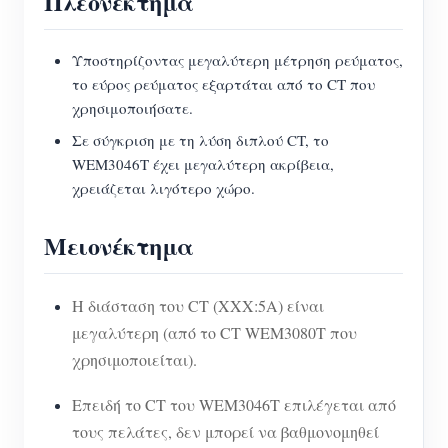
Πλεονέκτημα
Υποστηρίζοντας μεγαλύτερη μέτρηση ρεύματος,
το εύρος ρεύματος εξαρτάται από το CT που
χρησιμοποιήσατε.
Σε σύγκριση με τη λύση διπλού CT, το
WEM3046T έχει μεγαλύτερη ακρίβεια,
χρειάζεται λιγότερο χώρο.
Μειονέκτημα
Η διάσταση του CT (XXX:5A) είναι
μεγαλύτερη (από το CT WEM3080T που
χρησιμοποιείται).
Επειδή το CT του WEM3046T επιλέγεται από
τους πελάτες, δεν μπορεί να βαθμονομηθεί