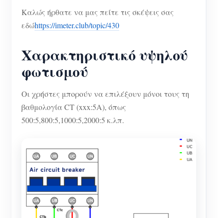
Καλώς ήρθατε να μας πείτε τις σκέψεις σας
εδώ
https://imeter.club/topic/430
Χαρακτηριστικό υψηλού
φωτισμού
Οι χρήστες μπορούν να επιλέξουν μόνοι τους τη
βαθμολογία CT (xxx:5A), όπως
500:5,800:5,1000:5,2000:5 κ.λπ.