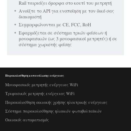
Rail ταιριάζει όμορφα στο κουτί του μετρητή
Ανοίξτε το API για ενοποίηση με τον δικό σας
διακομιστή
Συμμορφώνονται με CE, FCC, RoH
Εφαρμόζεται σε σύστημα τριών φάσεων ή
μονοφασικών (ως 3 μονοφασικοί μετρητές) ή σε
σύστημα χωριστής φάσης
Παρακολούθηση κατανάλωσης ενέργειας
Μονοφασικός μετρητής ενέργειας WiFi
Τριφασικός μετρητής ενέργειας WiFi
Παρακολούθηση οικιακής χρήσης ηλεκτρικής ενέργειας
Σύστημα παρακολούθησης ηλιακών φωτοβολταϊκών
Οικιακός αυτοματισμός