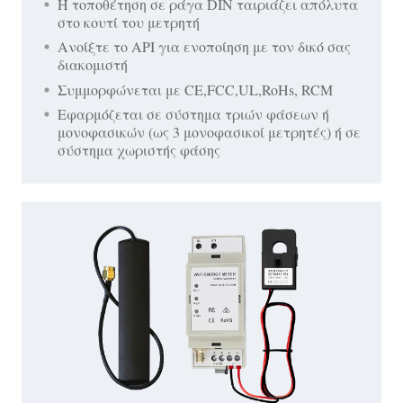
Η τοποθέτηση σε ράγα DIN ταιριάζει απόλυτα
στο κουτί του μετρητή
Ανοίξτε το API για ενοποίηση με τον δικό σας
διακομιστή
Συμμορφώνεται με CE,FCC,UL,RoHs, RCM
Εφαρμόζεται σε σύστημα τριών φάσεων ή
μονοφασικών (ως 3 μονοφασικοί μετρητές) ή σε
σύστημα χωριστής φάσης