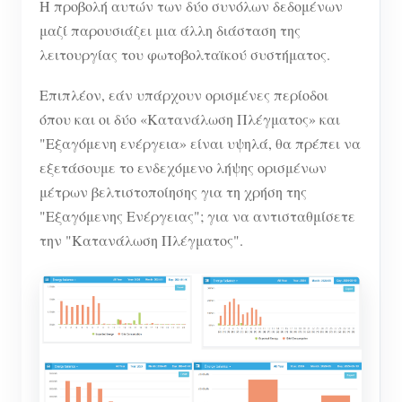
Η προβολή αυτών των δύο συνόλων δεδομένων
μαζί παρουσιάζει μια άλλη διάσταση της
λειτουργίας του φωτοβολταϊκού συστήματος.
Επιπλέον, εάν υπάρχουν ορισμένες περίοδοι
όπου και οι δύο «Κατανάλωση Πλέγματος» και
"Εξαγόμενη ενέργεια» είναι υψηλά, θα πρέπει να
εξετάσουμε το ενδεχόμενο λήψης ορισμένων
μέτρων βελτιστοποίησης για τη χρήση της
"Εξαγόμενης Ενέργειας"; για να αντισταθμίσετε
την "Κατανάλωση Πλέγματος".