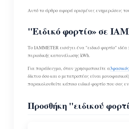
Αυτό το άρθρο αφορά ορισμένες ενημερώσεις 
"Ειδικό φορτίο» σε I
Το IAMMETER εισάγει ένα "ειδικό φορτίο" ιδέα 
περιοδικής κατανάλωσης kWh.
Για παράδειγμα, όταν χρησιμοποιείτε α
3φασικός
δίκτυο όσο και ο μετατροπέας είναι μονοφασικοί
παρακολουθείτε κάποιο ειδικό φορτίο που σας εν
Προσθήκη "ειδικού φορτ