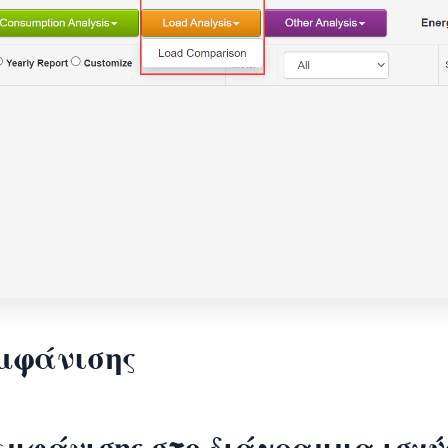
εμφάνισης
εμφάνισης στο διάγραμμα ισχύο