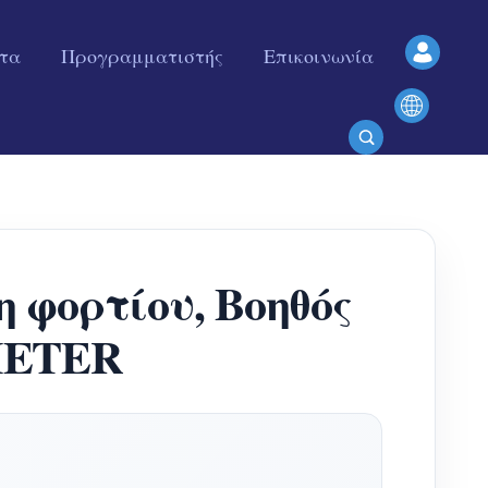
ητα
Προγραμματιστής
Επικοινωνία
 φορτίου, Βοηθός
METER