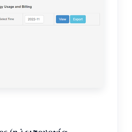
ς (η λειτουργία