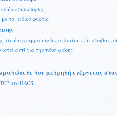
σελίδα επισκόπησης
με το "ειδικό φορτίο"
νισης
ς στο διάγραμμα ισχύος (η λειτουργία στοίβας μπ
ιστεί αντί για την τάση φάσης
σωματώσετε τον μετρητή ενέργειας στον
/TCP στο HACS