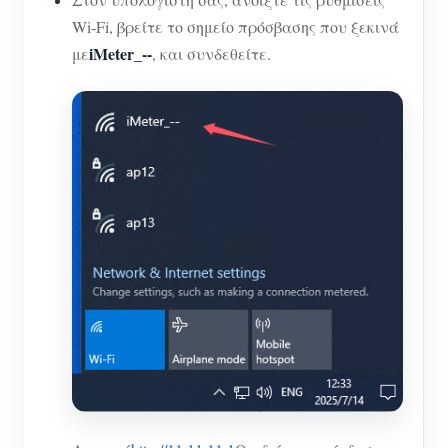
Wi-Fi, βρείτε το σημείο πρόσβασης που ξεκινά
iMeter_--
με
, και συνδεθείτε.