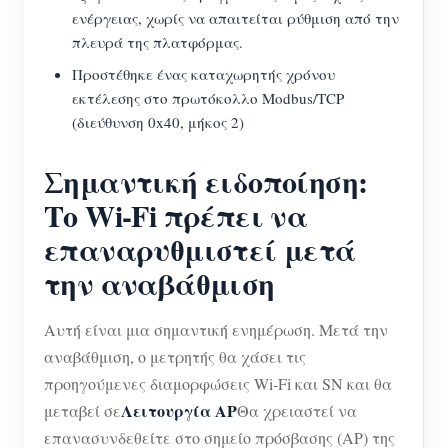
ενέργειας, χωρίς να απαιτείται ρύθμιση από την
πλευρά της πλατφόρμας.
Προστέθηκε ένας καταχωρητής χρόνου
εκτέλεσης στο πρωτόκολλο Modbus/TCP
(διεύθυνση 0x40, μήκος 2)
Σημαντική ειδοποίηση:
Το Wi-Fi πρέπει να
επαναρυθμιστεί μετά
την αναβάθμιση
Αυτή είναι μια σημαντική ενημέρωση. Μετά την
αναβάθμιση, ο μετρητής θα χάσει τις
προηγούμενες διαμορφώσεις Wi-Fi και SN και θα
Λειτουργία AP
μεταβεί σε
Θα χρειαστεί να
επανασυνδεθείτε στο σημείο πρόσβασης (AP) της