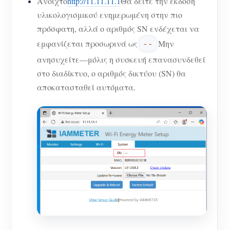
Ανοιχτό
http://11.11.11.1
Θα δείτε την έκδοση
υλικολογισμικού ενημερωμένη στην πιο
πρόσφατη, αλλά ο αριθμός SN ενδέχεται να
εμφανίζεται προσωρινά ως
Μην
--
ανησυχείτε—μόλις η συσκευή επανασυνδεθεί
στο διαδίκτυο, ο αριθμός δικτύου (SN) θα
αποκατασταθεί αυτόματα.