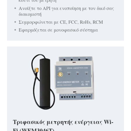
Ανοίξτε το API για ενοποίηση με τον δικό σας
διακομιστή
Συμμορφώνεται με CE, FCC, RoHs, RCM
Εφαρμόζεται σε μονοφασικό σύστημα
Τριφασικός μετρητής ενέργειας Wi-
Fi (WEM3046T)