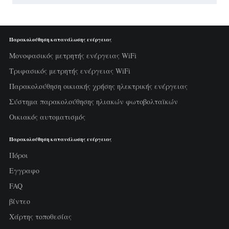
Παρακολούθηση κατανάλωσης ενέργειας
Μονοφασικός μετρητής ενέργειας WiFi
Τριφασικός μετρητής ενέργειας WiFi
Παρακολούθηση οικιακής χρήσης ηλεκτρικής ενέργειας
Σύστημα παρακολούθησης ηλιακών φωτοβολταϊκών
Οικιακός αυτοματισμός
Παρακολούθηση κατανάλωσης ενέργειας
Πόροι
Εγγραφο
FAQ
βίντεο
Χάρτης τοποθεσίας