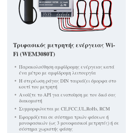
Τριφασικός μετρητής ενέργειας Wi-
Fi (WEM3080T)
Παρακολούθηση αμφίδρομης ενέργειας κατά
ένα μέτρο με αμφίδρομη λειτουργία
Η στερέωση ράγας DIN ταιριάζει όμορφα στο
κουτί του μετρητή
Ανοίξτε το API για ενοποίηση με τον δικό σας
διακομιστή
Συμμορφώνεται με CE,FCC,UL,RoHs, RCM
Εφαρμόζεται σε σύστημα τριών φάσεων ή
μονοφασικών (ως 3 μονοφασικοί μετρητές) ή σε
σύστημα χωριστής φάσης