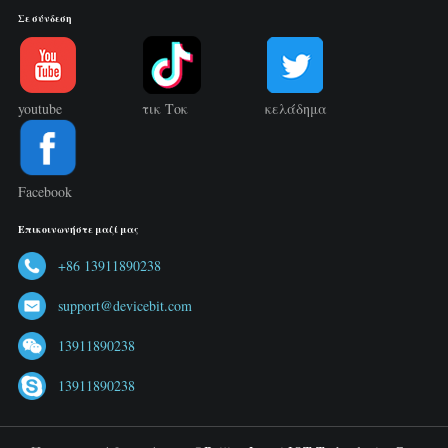
Σε σύνδεση
youtube
τικ Τοκ
κελάδημα
Facebook
Επικοινωνήστε μαζί μας
+86 13911890238
support@devicebit.com
13911890238
13911890238