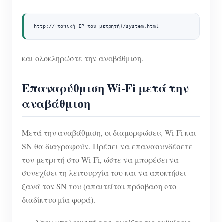
http://{τοπική IP του μετρητή}/system.html
και ολοκληρώστε την αναβάθμιση.
Επαναρύθμιση Wi-Fi μετά την
αναβάθμιση
Μετά την αναβάθμιση, οι διαμορφώσεις Wi-Fi και
SN θα διαγραφούν. Πρέπει να επανασυνδέσετε
τον μετρητή στο Wi-Fi, ώστε να μπορέσει να
συνεχίσει τη λειτουργία του και να αποκτήσει
ξανά τον SN του (απαιτείται πρόσβαση στο
διαδίκτυο μία φορά).
Στον υπολογιστή σας, ανοίξτε τις ρυθμίσεις