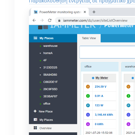
Παρακολούθηση ενέργειας σε πραγματικό χρό