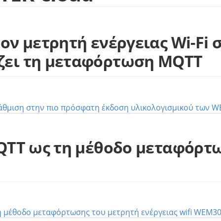
τον μετρητή ενέργειας Wi-Fi
ζει τη μεταφόρτωση MQTT
άθμιση στην πιο πρόσφατη έκδοση υλικολογισμικού των 
MQTT ως τη μέθοδο μεταφόρτ
τη μέθοδο μεταφόρτωσης του μετρητή ενέργειας wifi WEM3