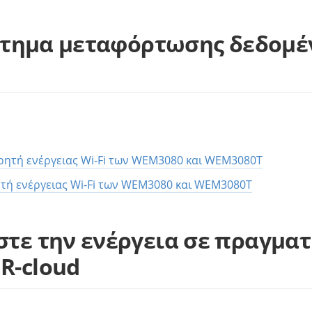
άστημα μεταφόρτωσης δεδομ
ητή ενέργειας Wi-Fi των WEM3080 και WEM3080T
τή ενέργειας Wi-Fi των WEM3080 και WEM3080T
τε την ενέργεια σε πραγματ
R-cloud