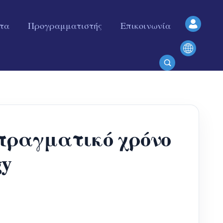
ητα
Προγραμματιστής
Επικοινωνία
 πραγματικό χρόνο
gy