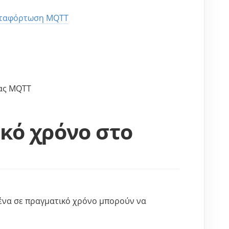
 μεταφόρτωση MQTT
ιας MQTT
κό χρόνο στο
ένα σε πραγματικό χρόνο μπορούν να 