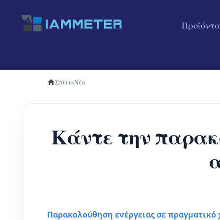
Προϊόντα
Σπίτι
>
Νέα
Κάντε την παρακο
α
Παρακολούθηση ενέργειας σε πραγματικό 