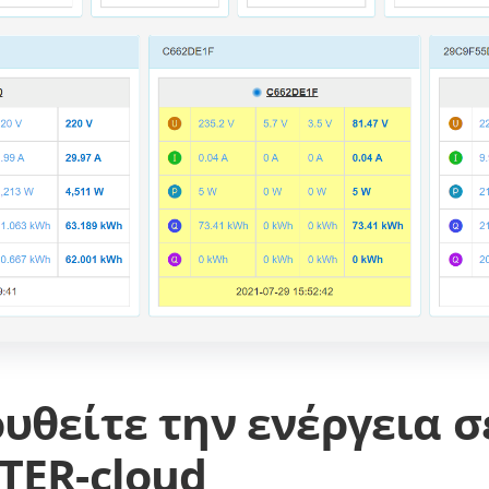
υθείτε την ενέργεια σ
TER-cloud