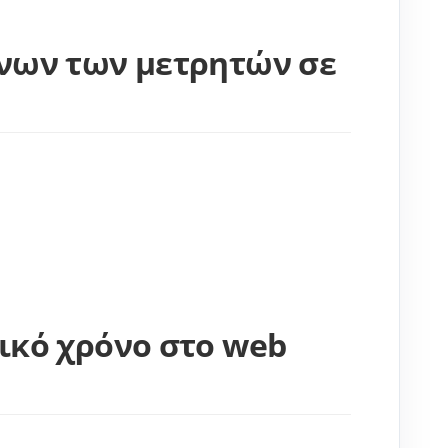
ένων των μετρητών σε
ικό χρόνο στο web