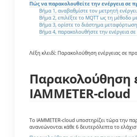
Πώς να παρακολουθείτε την ενέργεια σε π
Βήμα 1, αναβαθμίστε τον μετρητή ενέργε
Βήμα 2, επιλέξτε το MQTT ως τη μέθοδο μ
Βήμα 3, ορίστε το διάστημα μεταφόρτωσ
Βήμα 4, παρακολουθήστε την ενέργεια σ
Λέξη κλειδί: Παρακολούθηση ενέργειας σε πρ
Παρακολούθηση ε
IAMMETER-cloud
Το IAMMETER-cloud υποστηρίζει τώρα την παρ
ανανεώνονται κάθε 6 δευτερόλεπτα το ελάχισ