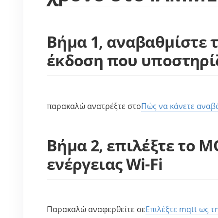
Βήμα 1, αναβαθμίστε 
έκδοση που υποστηρί
παρακαλώ ανατρέξτε στο
Πώς να κάνετε αναβ
Βήμα 2, επιλέξτε το 
ενέργειας Wi-Fi
Παρακαλώ αναφερθείτε σε
Επιλέξτε mqtt ως 