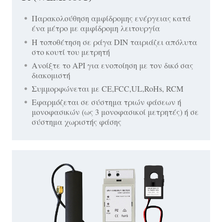
Παρακολούθηση αμφίδρομης ενέργειας κατά
ένα μέτρο με αμφίδρομη λειτουργία
Η τοποθέτηση σε ράγα DIN ταιριάζει απόλυτα
στο κουτί του μετρητή
Ανοίξτε το API για ενοποίηση με τον δικό σας
διακομιστή
Συμμορφώνεται με CE,FCC,UL,RoHs, RCM
Εφαρμόζεται σε σύστημα τριών φάσεων ή
μονοφασικών (ως 3 μονοφασικοί μετρητές) ή σε
σύστημα χωριστής φάσης