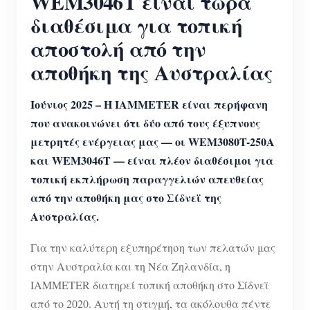
WEM3046T είναι τώρα
διαθέσιμα για τοπική
αποστολή από την
αποθήκη της Αυστραλίας
Ιούνιος 2025 – Η IAMMETER είναι περήφανη
που ανακοινώνει ότι δύο από τους έξυπνους
μετρητές ενέργειας μας — οι WEM3080T-250A
και WEM3046T — είναι πλέον διαθέσιμοι για
τοπική εκπλήρωση παραγγελιών απευθείας
από την αποθήκη μας στο Σίδνεϊ της
Αυστραλίας.
Για την καλύτερη εξυπηρέτηση των πελατών μας
στην Αυστραλία και τη Νέα Ζηλανδία, η
IAMMETER διατηρεί τοπική αποθήκη στο Σίδνεϊ
από το 2020. Αυτή τη στιγμή, τα ακόλουθα πέντε