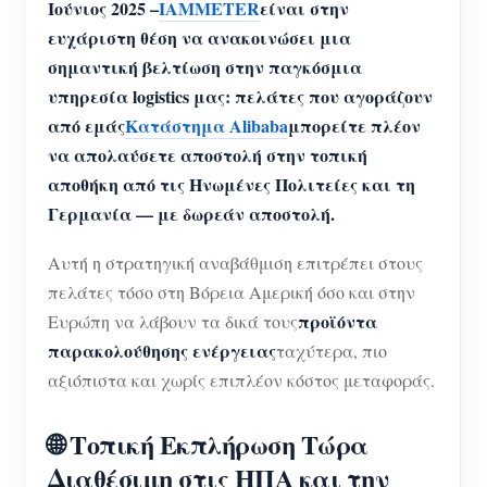
Ιούνιος 2025 –
IAMMETER
είναι στην
ευχάριστη θέση να ανακοινώσει μια
σημαντική βελτίωση στην παγκόσμια
υπηρεσία logistics μας: πελάτες που αγοράζουν
από εμάς
Κατάστημα Alibaba
μπορείτε πλέον
να απολαύσετε αποστολή στην τοπική
αποθήκη από τις Ηνωμένες Πολιτείες και τη
Γερμανία — με δωρεάν αποστολή.
Αυτή η στρατηγική αναβάθμιση επιτρέπει στους
πελάτες τόσο στη Βόρεια Αμερική όσο και στην
προϊόντα
Ευρώπη να λάβουν τα δικά τους
παρακολούθησης ενέργειας
ταχύτερα, πιο
αξιόπιστα και χωρίς επιπλέον κόστος μεταφοράς.
🌐 Τοπική Εκπλήρωση Τώρα
Διαθέσιμη στις ΗΠΑ και την