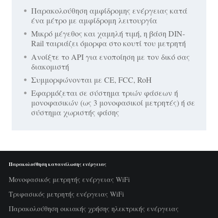
Παρακολούθηση αμφίδρομης ενέργειας κατά
ένα μέτρο με αμφίδρομη λειτουργία
Μικρό μέγεθος και χαμηλή τιμή, η βάση DIN-
Rail ταιριάζει όμορφα στο κουτί του μετρητή
Ανοίξτε το API για ενοποίηση με τον δικό σας
διακομιστή
Συμμορφώνονται με CE, FCC, RoH
Εφαρμόζεται σε σύστημα τριών φάσεων ή
μονοφασικών (ως 3 μονοφασικοί μετρητές) ή σε
σύστημα χωριστής φάσης
Παρακολούθηση κατανάλωσης ενέργειας
Μονοφασικός μετρητής ενέργειας WiFi
Τριφασικός μετρητής ενέργειας WiFi
Παρακολούθηση οικιακής χρήσης ηλεκτρικής ενέργειας