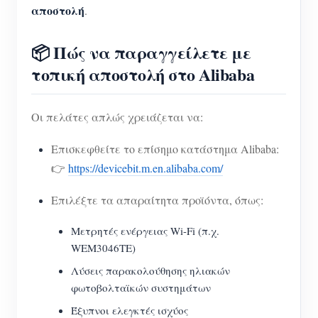
αποστολή
.
📦 Πώς να παραγγείλετε με
τοπική αποστολή στο Alibaba
Οι πελάτες απλώς χρειάζεται να:
Επισκεφθείτε το επίσημο κατάστημα Alibaba:
👉
https://devicebit.m.en.alibaba.com/
Επιλέξτε τα απαραίτητα προϊόντα, όπως:
Μετρητές ενέργειας Wi-Fi (π.χ.
WEM3046TE)
Λύσεις παρακολούθησης ηλιακών
φωτοβολταϊκών συστημάτων
Έξυπνοι ελεγκτές ισχύος