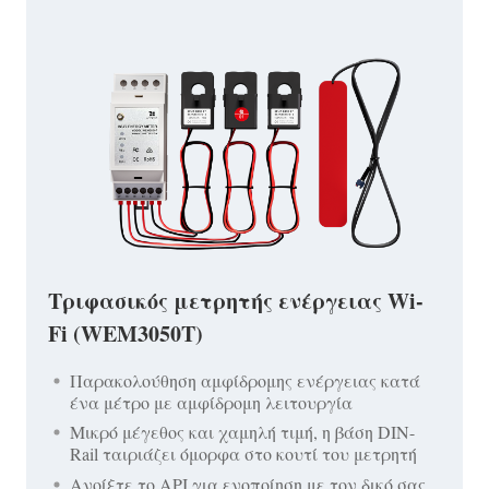
Τριφασικός μετρητής ενέργειας Wi-
Fi (WEM3050T)
Παρακολούθηση αμφίδρομης ενέργειας κατά
ένα μέτρο με αμφίδρομη λειτουργία
Μικρό μέγεθος και χαμηλή τιμή, η βάση DIN-
Rail ταιριάζει όμορφα στο κουτί του μετρητή
Ανοίξτε το API για ενοποίηση με τον δικό σας