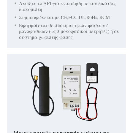
Ανοίξτε το API για ενοποίηση με τον δικό σας
διακομιστή
Συμμορφώνεται με CE,FCC,UL,RoHs, RCM
Εφαρμόζεται σε σύστημα τριών φάσεων ή
μονοφασικών (ως 3 μονοφασικοί μετρητές) ή σε
σύστημα χωριστής φάσης
Μονοφασικός μετρητής ενέργειας