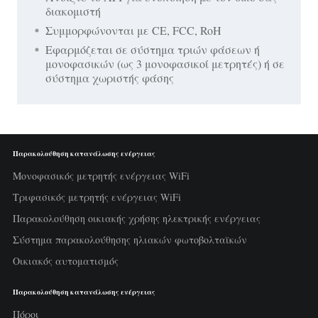
διακομιστή
Συμμορφώνονται με CE, FCC, RoH
Εφαρμόζεται σε σύστημα τριών φάσεων ή
μονοφασικών (ως 3 μονοφασικοί μετρητές) ή σε
σύστημα χωριστής φάσης
Παρακολούθηση κατανάλωσης ενέργειας
Μονοφασικός μετρητής ενέργειας WiFi
Τριφασικός μετρητής ενέργειας WiFi
Παρακολούθηση οικιακής χρήσης ηλεκτρικής ενέργειας
Σύστημα παρακολούθησης ηλιακών φωτοβολταϊκών
Οικιακός αυτοματισμός
Παρακολούθηση κατανάλωσης ενέργειας
Πόροι