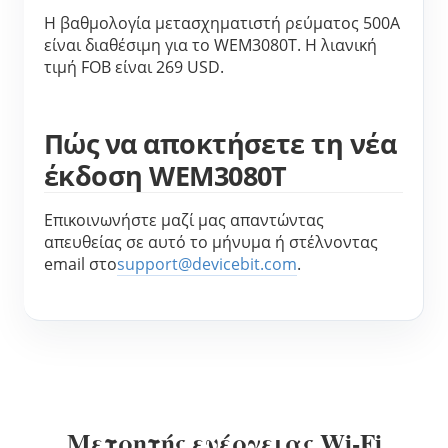
Η βαθμολογία μετασχηματιστή ρεύματος 500A 
είναι διαθέσιμη για το WEM3080T. Η λιανική 
τιμή FOB είναι 269 USD.
Πώς να αποκτήσετε τη νέα 
έκδοση WEM3080T
Επικοινωνήστε μαζί μας απαντώντας 
απευθείας σε αυτό το μήνυμα ή στέλνοντας 
email στο
support@devicebit.com
.
Μετρητής ενέργειας Wi-Fi