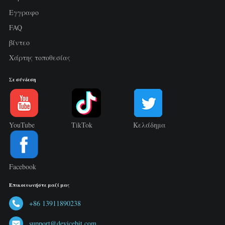
Εγγραφο
FAQ
βίντεο
Χάρτης τοποθεσίας
Σε σύνδεση
YouTube
TikTok
Κελάδημα
Facebook
Επικοινωνήστε μαζί μας
+86 13911890238
support@devicebit.com