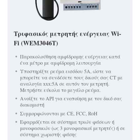
Τριφασικός μετρητής ενέργειας Wi-
Fi (WEM3046T)
Παρακολούθηση αμφίδρομης ενέργειας κατά
ένα μέτρο με αμφίδρομη λειτουργία
Υποστηρίξτε ρεύμα εισόδου 5A, ώστε να
μπορείτε να συνδέσετε τους δικούς σας CT με
αναλογία xxx:5A σε αυτόν τον μετρητή.
Μετρήστε εύκολα το μεγάλο ρεύμα.
Ανοίξτε το API για ενοποίηση με τον δικό σας
διακομιστή
Συμμορφώνονται με CE, FCC, RoH
Εφαρμόζεται σε σύστημα τριών φάσεων ή
μονοφασικών (ως 3 μονοφασικοί μετρητές) ή σε
σύστημα χωριστής φάσης