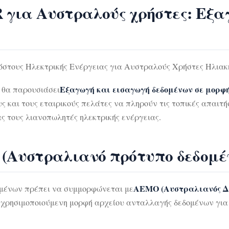
ια Αυστραλούς χρήστες: Εξα
στους Ηλεκτρικής Ενέργειας για Αυστραλούς Χρήστες Ηλιακή
Εξαγωγή και εισαγωγή δεδομένων σε μορ
θα παρουσιάσει
ς και τους εταιρικούς πελάτες να πληρούν τις τοπικές απαιτ
ς τους λιανοπωλητές ηλεκτρικής ενέργειας.
 (Αυστραλιανό πρότυπο δεδομέ
AEMO (Αυστραλιανός Δ
ομένων πρέπει να συμμορφώνεται με
ά χρησιμοποιούμενη μορφή αρχείου ανταλλαγής δεδομένων γι