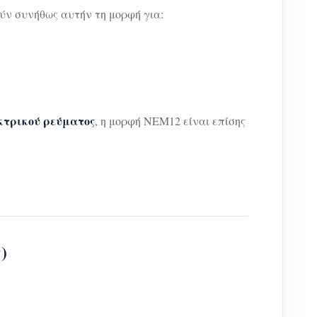
ύν συνήθως αυτήν τη μορφή για:
εκτρικού ρεύματος
, η μορφή NEM12 είναι επίσης
)