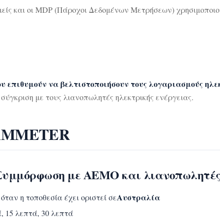
ομείς και οι MDP (Πάροχοι Δεδομένων Μετρήσεων) χρησιμοποιο
ου επιθυμούν να βελτιστοποιήσουν τους λογαριασμούς ηλ
η σύγκριση με τους λιανοπωλητές ηλεκτρικής ενέργειας.
 IAMMETER
(Συμμόρφωση με AEMO και λιανοπωλητές
Αυστραλία
όταν η τοποθεσία έχει οριστεί σε
ά, 15 λεπτά, 30 λεπτά