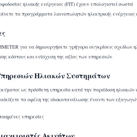
ροφοδοσίας ηλιακής ενέργειας (FIT) έχουν υπολογιστεί σωστά
ίνετε τα προγράμματα λιανοπωλητών ηλεκτρικής ενέργειας κα
ες
METER για να δημιουργήσετε γρήγορα συγκρίσεις σχεδίων ηλ
ης κόστους και ενίσχυση της αξίας των υπηρεσιών
 Υπηρεσιών Ηλιακών Συστημάτων
ρεύματος ως πρόσθετη υπηρεσία κατά την παράδοση ηλιακών
αδείξετε τα οφέλη της ιδιοκατανάλωσης έναντι των εξαγωγώ
ποιημένες υπηρεσίες
Διαχειριστές Ακινήτων