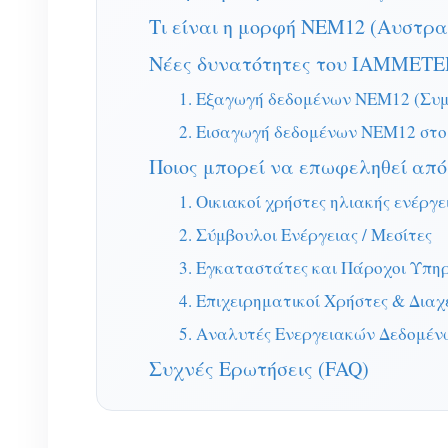
Τι είναι η μορφή NEM12 (Αυστρα
Νέες δυνατότητες του IAMMETE
1. Εξαγωγή δεδομένων NEM12 (Συ
2. Εισαγωγή δεδομένων NEM12 στο
Ποιος μπορεί να επωφεληθεί από
1. Οικιακοί χρήστες ηλιακής ενέργε
2. Σύμβουλοι Ενέργειας / Μεσίτες
3. Εγκαταστάτες και Πάροχοι Υπ
4. Επιχειρηματικοί Χρήστες & Διαχ
5. Αναλυτές Ενεργειακών Δεδομέν
Συχνές Ερωτήσεις (FAQ)