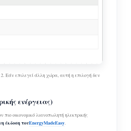
. Εάν επιλεγεί άλλη χώρα, αυτή η επιλογή δεν
ικής ενέργειας)
ν πιο οικονομικό λιανοπωλητή ηλεκτρικής
η έκδοση του
EnergyMadeEasy
.