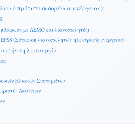
λιανό πρότυπο δεδομένων ενέργειας);
R
μμόρφωση με AEMO και λιανοπωλητές)
 EFSS (Σύγκριση λιανοπωλητών ηλεκτρικής ενέργειας)
 αυτήν τη λειτουργία
ιας
ηρεσιών Ηλιακών Συστημάτων
ειριστές Ακινήτων
ων