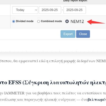
τοπου, θα εμφανιστεί εδώ η επιλογή μορφής δεδομένων NEM12
το EFSS (Σύγκριση λιανοπωλητών ηλεκτρ
ην IAMMETER για να βοηθήσει τους πελάτες να εντοπίσουν το
βελτιωμέν
τανάλωσης και παραγωγής ηλιακής ενέργειας — ένα