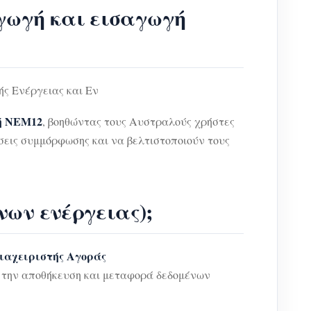
γωγή και εισαγωγή
ς Ενέργειας και Εν
φή NEM12
, βοηθώντας τους Αυστραλούς χρήστες
ήσεις συμμόρφωσης και να βελτιστοποιούν τους
νων ενέργειας);
ιαχειριστής Αγοράς
α την αποθήκευση και μεταφορά δεδομένων