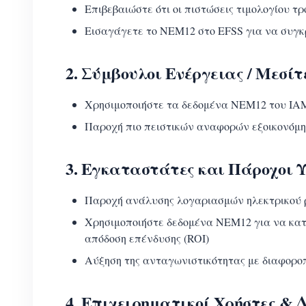
Επιβεβαιώστε ότι οι πιστώσεις τιμολογίου τ
Εισαγάγετε το NEM12 στο EFSS για να συγκρ
2. Σύμβουλοι Ενέργειας / Μεσίτ
Χρησιμοποιήστε τα δεδομένα NEM12 του IAM
Παροχή πιο πειστικών αναφορών εξοικονόμησ
3. Εγκαταστάτες και Πάροχοι
Παροχή ανάλυσης λογαριασμών ηλεκτρικού 
Χρησιμοποιήστε δεδομένα NEM12 για να κατ
απόδοση επένδυσης (ROI)
Αύξηση της ανταγωνιστικότητας με διαφορο
4. Επιχειρηματικοί Χρήστες & 