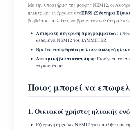
Με την υποστήριξη της μορφής NEM12, οι Αυστρ
EFSS (Σύστημα Εξοικ
ηλεκτρικής ενέργειας στο
βοηθά τους πελάτες να βρουν τον καλύτερο λιαν
Αυτόματη σύγκριση προγραμμάτων
: Υπο
δεδομένα NEM12 του IAMMETER
Βρείτε τον φθηνότερο λιανοπωλητή ηλεκτ
Δυναμική βελτιστοποίηση
: Εισάγετε τακτ
περισσότερα
Ποιος μπορεί να επωφελ
1. Οικιακοί χρήστες ηλιακής εν
Εξαγωγή αρχείων NEM12 για επαλήθευση τη