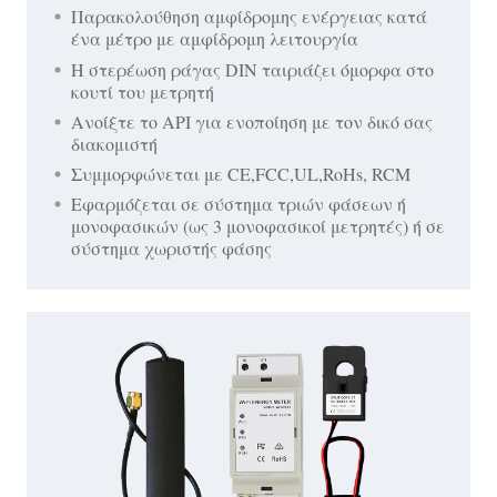
Παρακολούθηση αμφίδρομης ενέργειας κατά
ένα μέτρο με αμφίδρομη λειτουργία
Η στερέωση ράγας DIN ταιριάζει όμορφα στο
κουτί του μετρητή
Ανοίξτε το API για ενοποίηση με τον δικό σας
διακομιστή
Συμμορφώνεται με CE,FCC,UL,RoHs, RCM
Εφαρμόζεται σε σύστημα τριών φάσεων ή
μονοφασικών (ως 3 μονοφασικοί μετρητές) ή σε
σύστημα χωριστής φάσης