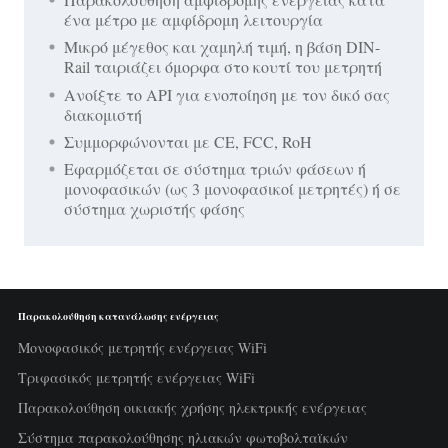
ένα μέτρο με αμφίδρομη λειτουργία
Μικρό μέγεθος και χαμηλή τιμή, η βάση DIN-
Rail ταιριάζει όμορφα στο κουτί του μετρητή
Ανοίξτε το API για ενοποίηση με τον δικό σας
διακομιστή
Συμμορφώνονται με CE, FCC, RoH
Εφαρμόζεται σε σύστημα τριών φάσεων ή
μονοφασικών (ως 3 μονοφασικοί μετρητές) ή σε
σύστημα χωριστής φάσης
Παρακολούθηση κατανάλωσης ενέργειας
Μονοφασικός μετρητής ενέργειας WiFi
Τριφασικός μετρητής ενέργειας WiFi
Παρακολούθηση οικιακής χρήσης ηλεκτρικής ενέργειας
Σύστημα παρακολούθησης ηλιακών φωτοβολταϊκών