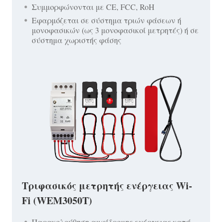
Συμμορφώνονται με CE, FCC, RoH
Εφαρμόζεται σε σύστημα τριών φάσεων ή
μονοφασικών (ως 3 μονοφασικοί μετρητές) ή σε
σύστημα χωριστής φάσης
Τριφασικός μετρητής ενέργειας Wi-
Fi (WEM3050T)
Παρακολούθηση αμφίδρομης ενέργειας κατά