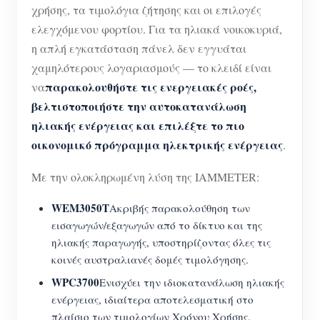
χρήσης, τα τιμολόγια ζήτησης και οι επιλογές
ελεγχόμενου φορτίου. Για τα ηλιακά νοικοκυριά,
η απλή εγκατάσταση πάνελ δεν εγγυάται
χαμηλότερους λογαριασμούς — το κλειδί είναι
παρακολουθήστε τις ενεργειακές ροές,
να
βελτιστοποιήστε την αυτοκατανάλωση
ηλιακής ενέργειας και επιλέξτε το πιο
οικονομικό πρόγραμμα ηλεκτρικής ενέργειας
.
Με την ολοκληρωμένη λύση της IAMMETER:
WEM3050T
Ακριβής παρακολούθηση των
εισαγωγών/εξαγωγών από το δίκτυο και της
ηλιακής παραγωγής, υποστηρίζοντας όλες τις
κοινές αυστραλιανές δομές τιμολόγησης.
WPC3700
Ενισχύει την ιδιοκατανάλωση ηλιακής
ενέργειας, ιδιαίτερα αποτελεσματική στο
πλαίσιο των τιμολογίων Χρόνου Χρήσης.