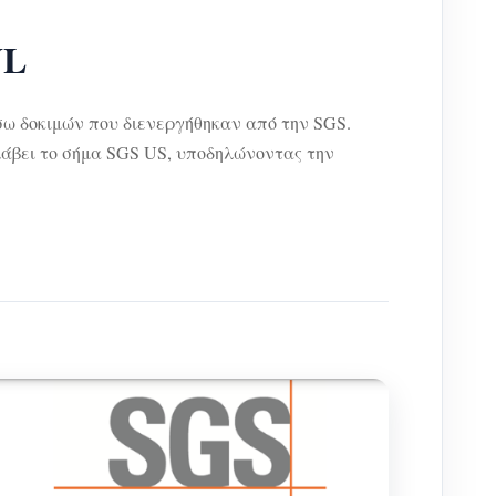
UL
έσω δοκιμών που διενεργήθηκαν από την SGS.
 λάβει το σήμα SGS US, υποδηλώνοντας την