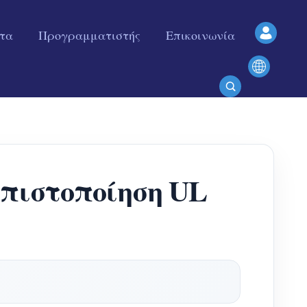
ητα
Προγραμματιστής
Επικοινωνία
 πιστοποίηση UL