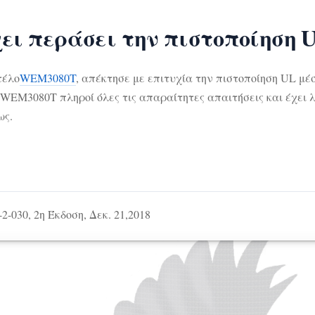
ει περάσει την πιστοποίηση 
τέλο
WEM3080T
, απέκτησε με επιτυχία την πιστοποίηση UL μ
ο WEM3080T πληροί όλες τις απαραίτητες απαιτήσεις και έχει
ως.
-2-030, 2η Έκδοση, Δεκ. 21,2018