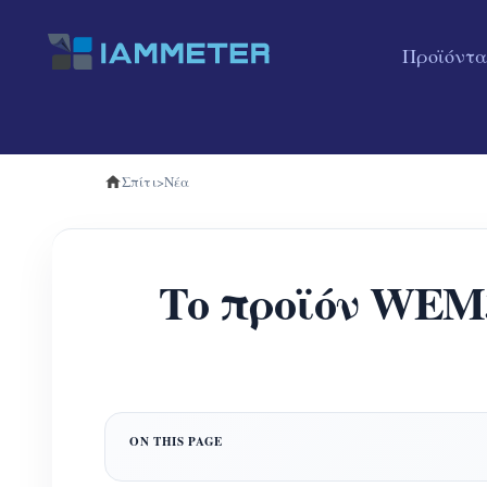
Προϊόντα
Σπίτι
>
Νέα
Το προϊόν WEM3