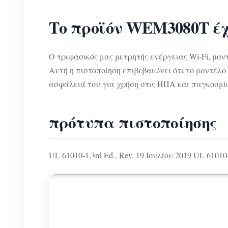
Το προϊόν WEM3080T έχ
Ο τριφασικός μας μετρητής ενέργειας Wi-Fi, μον
Αυτή η πιστοποίηση επιβεβαιώνει ότι το μοντέλ
ασφάλειά του για χρήση στις ΗΠΑ και παγκοσμί
πρότυπα πιστοποίησης
UL 61010-1,3rd Ed., Rev. 19 Ιουλίου 2019 UL 61010