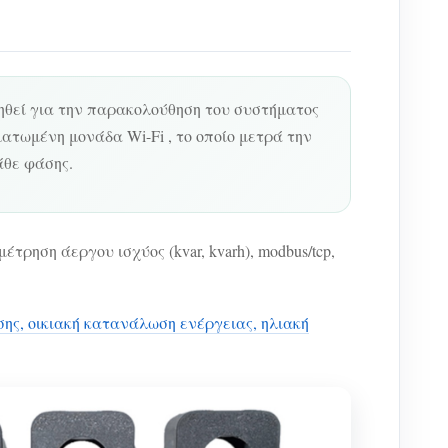
ιηθεί για την παρακολούθηση του συστήματος
τωμένη μονάδα Wi-Fi , το οποίο μετρά την
άθε φάσης.
ρηση άεργου ισχύος (kvar, kvarh), modbus/tcp,
ης, οικιακή κατανάλωση ενέργειας, ηλιακή