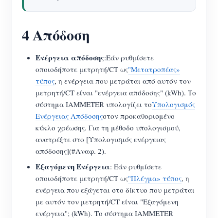
4 Απόδοση
Ενέργεια απόδοσης
:Εάν ρυθμίσετε
οποιοδήποτε μετρητή/CT ως
"Μετατροπέας»
τύπος
, η ενέργεια που μετράται από αυτόν τον
μετρητή/CT είναι "ενέργεια απόδοσης" (kWh). Το
σύστημα IAMMETER υπολογίζει το
Υπολογισμός
Ενέργειας Απόδοσης
στον προκαθορισμένο
κύκλο χρέωσης. Για τη μέθοδο υπολογισμού,
ανατρέξτε στο [Υπολογισμός ενέργειας
απόδοσης](#Αναφ. 2).
Εξαγόμενη Ενέργεια
: Εάν ρυθμίσετε
οποιοδήποτε μετρητή/CT ως
"Πλέγμα» τύπος
, η
ενέργεια που εξάγεται στο δίκτυο που μετράται
με αυτόν τον μετρητή/CT είναι "Εξαγόμενη
ενέργεια"; (kWh). Το σύστημα IAMMETER