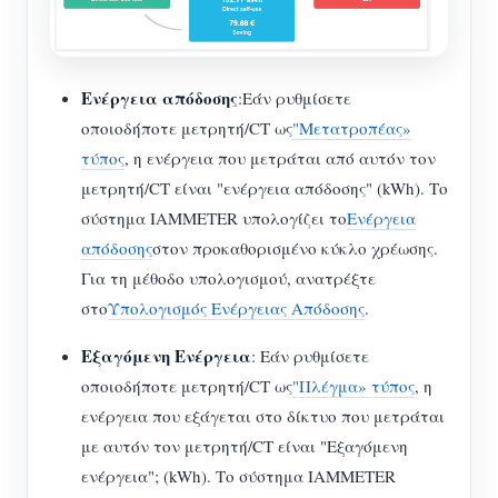
Ενέργεια απόδοσης
:Εάν ρυθμίσετε
οποιοδήποτε μετρητή/CT ως
"Μετατροπέας»
τύπος
, η ενέργεια που μετράται από αυτόν τον
μετρητή/CT είναι "ενέργεια απόδοσης" (kWh). Το
σύστημα IAMMETER υπολογίζει το
Ενέργεια
απόδοσης
στον προκαθορισμένο κύκλο χρέωσης.
Για τη μέθοδο υπολογισμού, ανατρέξτε
στο
Υπολογισμός Ενέργειας Απόδοσης
.
Εξαγόμενη Ενέργεια
: Εάν ρυθμίσετε
οποιοδήποτε μετρητή/CT ως
"Πλέγμα» τύπος
, η
ενέργεια που εξάγεται στο δίκτυο που μετράται
με αυτόν τον μετρητή/CT είναι "Εξαγόμενη
ενέργεια"; (kWh). Το σύστημα IAMMETER