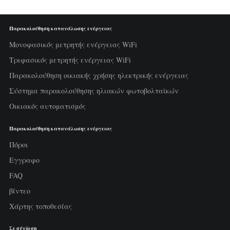
Παρακολούθηση κατανάλωσης ενέργειας
Μονοφασικός μετρητής ενέργειας WiFi
Τριφασικός μετρητής ενέργειας WiFi
Παρακολούθηση οικιακής χρήσης ηλεκτρικής ενέργειας
Σύστημα παρακολούθησης ηλιακών φωτοβολταϊκών
Οικιακός αυτοματισμός
Παρακολούθηση κατανάλωσης ενέργειας
Πόροι
Εγγραφο
FAQ
βίντεο
Χάρτης τοποθεσίας
Σε σύνδεση