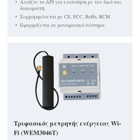
Ανοίξτε το API για ενοποίηση με τον δικό σας
διακομιστή
Συμμορφώνεται με CE, FCC, RoHs, RCM
Εφαρμόζεται σε μονοφασικό σύστημα
Τριφασικός μετρητής ενέργειας Wi-
Fi (WEM3046T)