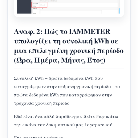
Αναφ. 2: Πώς το IAMMETER
υπολογίζει τη συνολική kWh σε
μια επιλεγμένη χρονική περίοδο
(Ώρα, Ημέρα, Μήνας, Έτος)
Συνολική kWh = πρώτα δεδομένα kWh που
καταγράφηκαν στην επόμενη χρονική περίοδο - τα
πρώτα δεδομένα kWh που καταγράφηκαν στην
τρέχουσα χρονική περίοδο
Εδώ είναι ένα απλό παράδειγμα. Δείτε παρακάτω
την εικόνα του δοκιμαστικού μας λογαριασμού.
Στο αριστερό γράφημα,