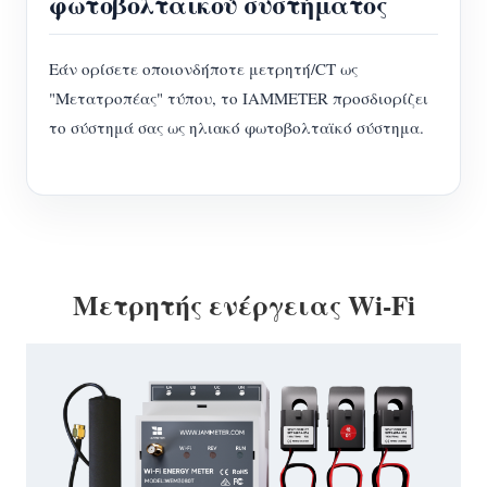
φωτοβολταϊκού συστήματος
Εάν ορίσετε οποιονδήποτε μετρητή/CT ως
"Μετατροπέας" τύπου, το IAMMETER προσδιορίζει
το σύστημά σας ως ηλιακό φωτοβολταϊκό σύστημα.
Μετρητής ενέργειας Wi-Fi