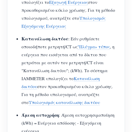
υπολογίζει το
Εξαγωγή Ενέργειας
στον
προκαθορισμένο κύκλο χρέωσης. Για τη μέθοδο
υπολογισμού, ανατρέξτε στο
Υπολογισμός
Εξαγόμενης Ενέργειας
Κατανάλωση δικτύου
: Εάν ρυθμίσετε
οποιοδήποτε μετρητή/CT ως
"Πλέγμα» τύπος
, η
ενέργεια που εισάγεται από το δίκτυο που
μετράται με αυτόν τον μετρητή/CT είναι
"Κατανάλωση δικτύου"; (kWh). Το σύστημα
IAMMETER υπολογίζει το
Κατανάλωση
δικτύου
στον προκαθορισμένο κύκλο χρέωσης.
Για τη μέθοδο υπολογισμού, ανατρέξτε
στο
Υπολογισμός κατανάλωσης δικτύου
Άμεση αυτοχρήση
: Άμεση αυτοχρησιμοποίηση
(kWh) = Ενέργεια απόδοσης - Εξαγόμενη
ενέργεια