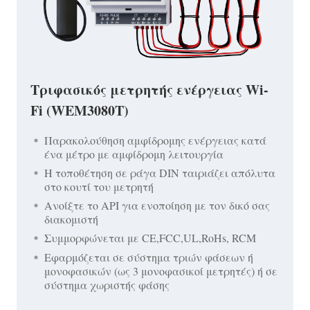
Τριφασικός μετρητής ενέργειας Wi-
Fi (WEM3080T)
Παρακολούθηση αμφίδρομης ενέργειας κατά
ένα μέτρο με αμφίδρομη λειτουργία
Η τοποθέτηση σε ράγα DIN ταιριάζει απόλυτα
στο κουτί του μετρητή
Ανοίξτε το API για ενοποίηση με τον δικό σας
διακομιστή
Συμμορφώνεται με CE,FCC,UL,RoHs, RCM
Εφαρμόζεται σε σύστημα τριών φάσεων ή
μονοφασικών (ως 3 μονοφασικοί μετρητές) ή σε
σύστημα χωριστής φάσης