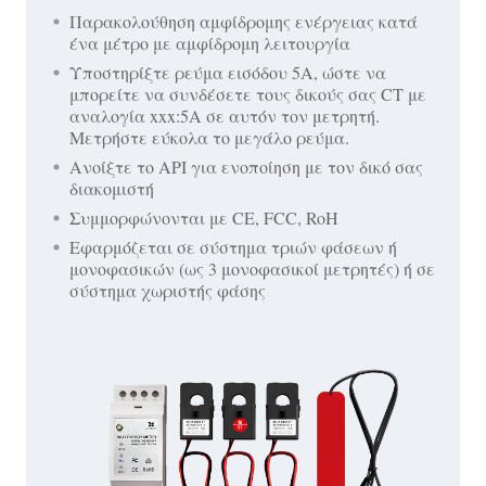
Παρακολούθηση αμφίδρομης ενέργειας κατά
ένα μέτρο με αμφίδρομη λειτουργία
Υποστηρίξτε ρεύμα εισόδου 5A, ώστε να
μπορείτε να συνδέσετε τους δικούς σας CT με
αναλογία xxx:5A σε αυτόν τον μετρητή.
Μετρήστε εύκολα το μεγάλο ρεύμα.
Ανοίξτε το API για ενοποίηση με τον δικό σας
διακομιστή
Συμμορφώνονται με CE, FCC, RoH
Εφαρμόζεται σε σύστημα τριών φάσεων ή
μονοφασικών (ως 3 μονοφασικοί μετρητές) ή σε
σύστημα χωριστής φάσης