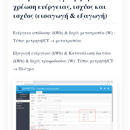
χρέωση ενέργειας, ισχύος και
ισχύος (εισαγωγή & εξαγωγή)
Ενέργεια απόδοσης (kWh) & Ισχύς μετατροπέα (W) :
Τύπος μετρητή/CT → μετατροπέας
Εξαγωγή ενέργειας (kWh) & Κατανάλωση δικτύου
(kWh) & Ισχύς τροφοδοσίας (W): Τύπος μετρητή/CT
→ Πλέγμα