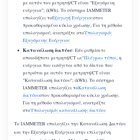
με αυτόν τον μετρητή/CT είναι "Εξαγόμενη
ενέργεια"; (kWh). Το σύστημα IAMMETER
υπολογίζει το
Εξαγωγή Ενέργειας
στον
προκαθορισμένο κύκλο χρέωσης. Για τη μέθοδο
υπολογισμού, ανατρέξτε στο
Υπολογισμός
Εξαγόμενης Ενέργειας
Κατανάλωση δικτύου
: Εάν ρυθμίσετε
οποιοδήποτε μετρητή/CT ως
"Πλέγμα» τύπος
, η
ενέργεια που εισάγεται από το δίκτυο που
μετράται με αυτόν τον μετρητή/CT είναι
"Κατανάλωση δικτύου"; (kWh). Το σύστημα
IAMMETER υπολογίζει το
Κατανάλωση
δικτύου
στον προκαθορισμένο κύκλο χρέωσης.
Για τη μέθοδο υπολογισμού, ανατρέξτε
στο
Υπολογισμός κατανάλωσης δικτύου
Το IAMMETER υπολογίζει την Κατανάλωση Δικτύου
και την Εξαγόμενη Ενέργεια στην επιλεγμένη