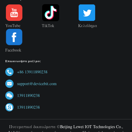
YouTube
TikTok
Κελάδημα
Facebook
Επικοινωνήστε μαζί μας
+86 13911890238
support@devicebit.com
13911890238
13911890238
Πνευματικά δικαιώματα ©
Beijing Lewei IOT Technologies Co.,