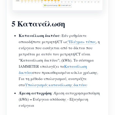
5 Κατανάλωση
Κατανάλωση δικτύου
: Εάν ρυθμίσετε
οποιοδήποτε μετρητή/CT ως
"Πλέγμα» τύπος
, η
ενέργεια που εισάγεται από το δίκτυο που
μετράται με αυτόν τον μετρητή/CT είναι
"Κατανάλωση δικτύου"; (kWh). Το σύστημα
IAMMETER υπολογίζει το
Κατανάλωση
δικτύου
στον προκαθορισμένο κύκλο χρέωσης.
Για τη μέθοδο υπολογισμού, ανατρέξτε
στο
Υπολογισμός κατανάλωσης δικτύου
Άμεση αυτοχρήση
: Άμεση αυτοχρησιμοποίηση
(kWh) = Ενέργεια απόδοσης - Εξαγόμενη
ενέργεια