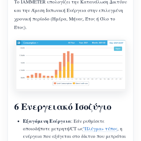
Το IAMMETER υπολογίζει την Κατανάλωση Δικτύου
και την Άμεση Ιαπωνική Ενέργεια στην επιλεγμένη
χρονική περίοδο (Ημέρα, Μήνας, Έτος ή Όλο το
Έτος).
6 Ενεργειακό Ισοζύγιο
Εξαγόμενη Ενέργεια
: Εάν ρυθμίσετε
οποιοδήποτε μετρητή/CT ως
"Πλέγμα» τύπος
, η
ενέργεια που εξάγεται στο δίκτυο που μετράται