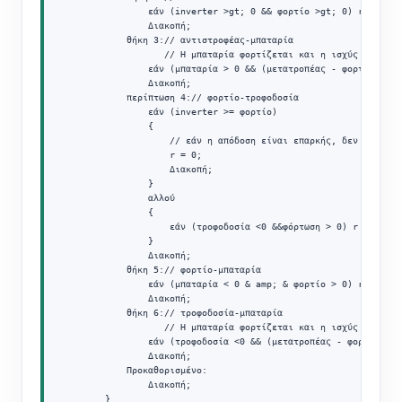
                εάν (inverter >gt; 0 && φορτίο >gt; 0) r = 1;

                Διακοπή;

            θήκη 3:// αντιστροφέας-μπαταρία

                   // Η μπαταρία φορτίζεται και η ισχύς του μετ
                εάν (μπαταρία > 0 && (μετατροπέας - φορτίο) > 0)
                Διακοπή;

            περίπτωση 4:// φορτίο-τροφοδοσία

                εάν (inverter >= φορτίο)

                {

                    // εάν η απόδοση είναι επαρκής, δεν υπάρχει
                    r = 0;

                    Διακοπή;

                }

                αλλού

                {

                    εάν (τροφοδοσία <0 &&φόρτωση > 0) r = 2;

                }

                Διακοπή;

            θήκη 5:// φορτίο-μπαταρία

                εάν (μπαταρία < 0 & amp; & φορτίο > 0) r = 2;

                Διακοπή;

            θήκη 6:// τροφοδοσία-μπαταρία

                   // Η μπαταρία φορτίζεται και η ισχύς του μετ
                εάν (τροφοδοσία <0 && (μετατροπέας - φορτίο) <μ
                Διακοπή;

            Προκαθορισμένο:

                Διακοπή;

        }