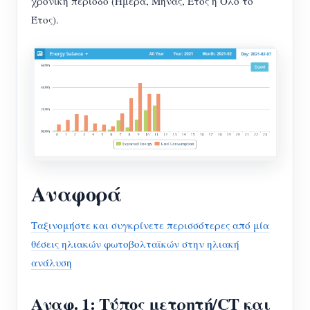
χρονική περίοδο (Ημέρα, Μήνας, Έτος ή Όλο το
Έτος).
Αναφορά
Ταξινομήστε και συγκρίνετε περισσότερες από μία
θέσεις ηλιακών φωτοβολταϊκών στην ηλιακή
ανάλυση
Αναφ. 1: Τύπος μετρητή/CT και