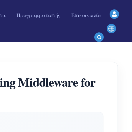
ητα
Προγραμματιστής
Επικοινωνία
ng Middleware for