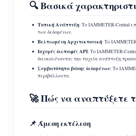
🔍 Βασικά χαρακτηριστ
Τοπική Ανάπτυξη
: Το IAMMETER-Central ε
των δεδομένων.
Βελτιωμένη Αρχιτεκτονική
: Το IAMMETER-
Ισχυρές διεπαφές API
: Το IAMMETER-Centra
διευκολύνοντας την ταχεία ανάπτυξη προσ
Συμβατότητα βάσης δεδομένων
: Το IAMME
περιβάλλοντα.
🚀 Πώς να αναπτύξετε 
📌 Άμεση εκτέλεση