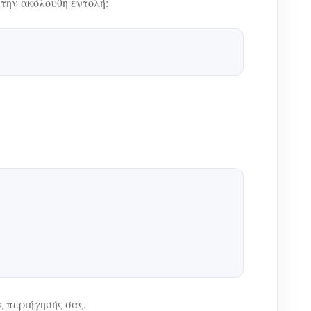
την ακόλουθη εντολή:
 περιήγησής σας.