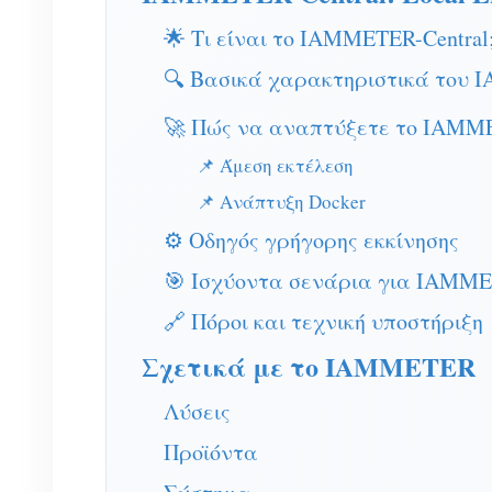
🌟 Τι είναι το IAMMETER-Central
🔍 Βασικά χαρακτηριστικά του 
🚀 Πώς να αναπτύξετε το IAMME
📌 Άμεση εκτέλεση
📌 Ανάπτυξη Docker
⚙️ Οδηγός γρήγορης εκκίνησης
🎯 Ισχύοντα σενάρια για IAMME
🔗 Πόροι και τεχνική υποστήριξη
Σχετικά με το IAMMETER
Λύσεις
Προϊόντα