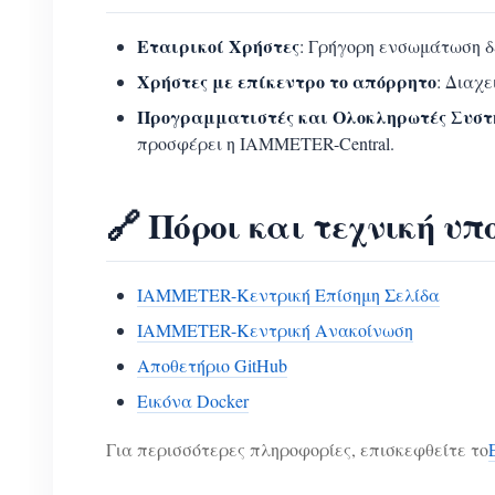
Εταιρικοί Χρήστες
: Γρήγορη ενσωμάτωση δ
Χρήστες με επίκεντρο το απόρρητο
: Διαχ
Προγραμματιστές και Ολοκληρωτές Συσ
προσφέρει η IAMMETER-Central.
🔗 Πόροι και τεχνική υπ
IAMMETER-Κεντρική Επίσημη Σελίδα
IAMMETER-Κεντρική Ανακοίνωση
Αποθετήριο GitHub
Εικόνα Docker
Για περισσότερες πληροφορίες, επισκεφθείτε το