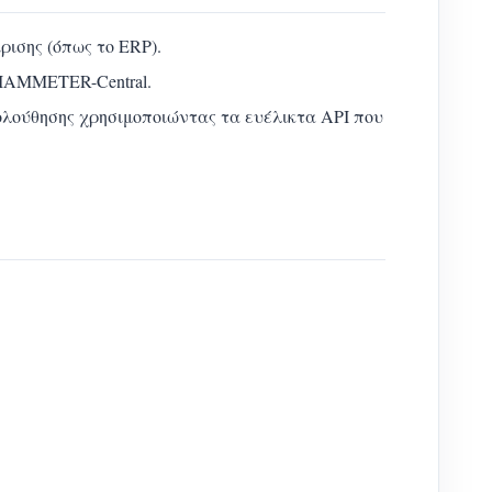
ισης (όπως το ERP).
 IAMMETER-Central.
λούθησης χρησιμοποιώντας τα ευέλικτα API που