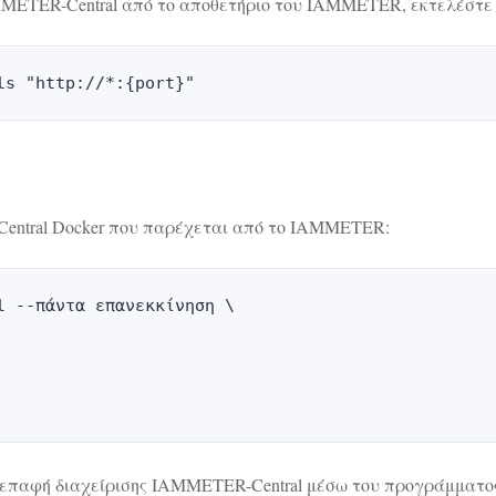
METER-Central από το αποθετήριο του IAMMETER, εκτελέστε 
ls "http://*:{port}"
entral Docker που παρέχεται από το IAMMETER:
 --πάντα επανεκκίνηση \

επαφή διαχείρισης IAMMETER-Central μέσω του προγράμματος