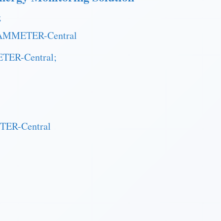
;
IAMMETER-Central
TER-Central;
TER-Central