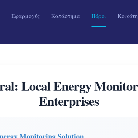
Εφαρμογές
Κατάστημα
Πόροι
Κοινότ
: Local Energy Monitori
Enterprises
ergy Monitoring Solution