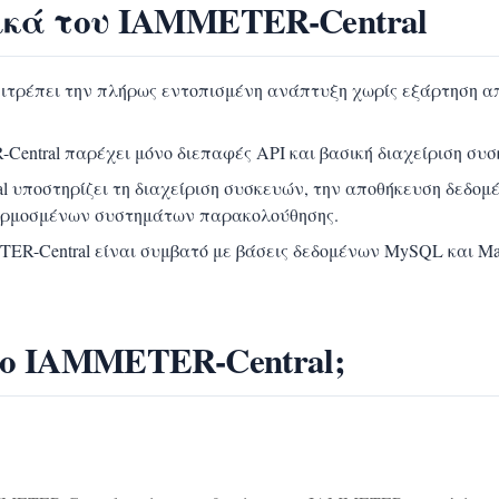
ικά του IAMMETER-Central
πιτρέπει την πλήρως εντοπισμένη ανάπτυξη χωρίς εξάρτηση απ
Central παρέχει μόνο διεπαφές API και βασική διαχείριση συσ
l υποστηρίζει τη διαχείριση συσκευών, την αποθήκευση δεδομ
αρμοσμένων συστημάτων παρακολούθησης.
TER-Central είναι συμβατό με βάσεις δεδομένων MySQL και Ma
το IAMMETER-Central;