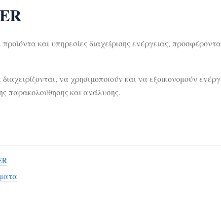
TER
 προϊόντα και υπηρεσίες διαχείρισης ενέργειας, προσφέροντ
α διαχειρίζονται, να χρησιμοποιούν και να εξοικονομούν ενέρ
ης παρακολούθησης και ανάλυσης.
ER
ματα