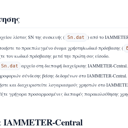
νησης
χείου λίστας SN της συσκευής (
) από το IAMMETER
Sn.dat
ποιήστε το προεπιλεγμένο όνομα χρήστη/κωδικό πρόσβασης (
τε τον κωδικό πρόσβασης μετά την πρώτη σας είσοδο.
αρχείο στη διεπαφή διαχείρισης IAMMETER-Central.
Sn.dat
ληροφοριών σύνδεσης βάσης δεδομένων στο IAMMETER-Central.
ήστε και διαχειριστείτε λογαριασμούς χρηστών στο IAMMETER
ύξτε γρήγορα προσαρμοσμένες διεπαφές παρακολούθησης χρησ
ια IAMMETER-Central