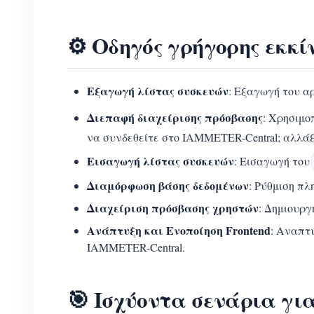
⚙️ Οδηγός γρήγορης εκκί
Εξαγωγή λίστας συσκευών
: Εξαγωγή του αρ
Διεπαφή διαχείρισης πρόσβασης
: Χρησιμο
να συνδεθείτε στο IAMMETER-Central; αλλάξ
Εισαγωγή λίστας συσκευών
: Εισαγωγή του
Διαμόρφωση βάσης δεδομένων
: Ρύθμιση π
Διαχείριση πρόσβασης χρηστών
: Δημιουργ
Ανάπτυξη και Ενοποίηση Frontend
: Αναπτ
IAMMETER-Central.
🎯 Ισχύοντα σενάρια γ