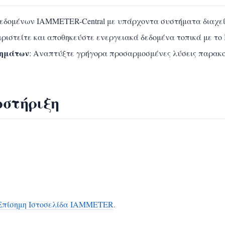
εδομένων IAMMETER-Central με υπάρχοντα συστήματα διαχείρ
ειριστείτε και αποθηκεύστε ενεργειακά δεδομένα τοπικά με το
τημάτων
: Αναπτύξτε γρήγορα προσαρμοσμένες λύσεις παρακο
οστήριξη
Επίσημη Ιστοσελίδα IAMMETER
.