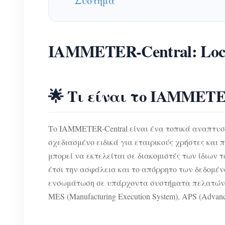
Σύστημα
IAMMETER-Central: Local
🌟 Τι είναι το IAMMETE
Το IAMMETER-Central είναι ένα τοπικά αναπτυ
σχεδιασμένο ειδικά για εταιρικούς χρήστες κα
μπορεί να εκτελείται σε διακομιστές των ίδιων
έτσι την ασφάλεια και το απόρρητο των δεδομέ
ενσωμάτωση σε υπάρχοντα συστήματα πελατών, όπω
MES (Manufacturing Execution System), APS (Advance