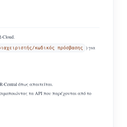
-Cloud.
) για
διαχειριστής/κωδικός πρόσβασης
-Central όπως απαιτείται.
ιμοποιώντας τα API που παρέχονται από το