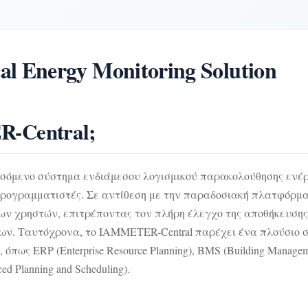
 Energy Monitoring Solution
R-Central;
σσόμενο σύστημα ενδιάμεσου λογισμικού παρακολούθησης εν
ι προγραμματιστές. Σε αντίθεση με την παραδοσιακή πλατφόρ
 των χρηστών, επιτρέποντας τον πλήρη έλεγχο της αποθήκευσης
νων. Ταυτόχρονα, το IAMMETER-Central παρέχει ένα πλούσιο 
ς ERP (Enterprise Resource Planning), BMS (Building Manageme
d Planning and Scheduling).