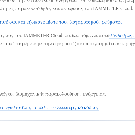
ατότητες παρακολούθησης και αναφοράς του IAMMETER Cloud.
ιού σας και εξοικονομήστε τους λογαριασμούς ρεύματος
.
έργειας του IAMMETER Cloud επισκεπτόμενοι αυτό
σύνδεσμος 
ιεπαφή παρόμοια με την εφαρμογή) και προγραμμάτων περιήγη
νάγκες βιομηχανικής παρακολούθησης ενέργειας.
εργοστασίου, μειώστε το λειτουργικό κόστος
.