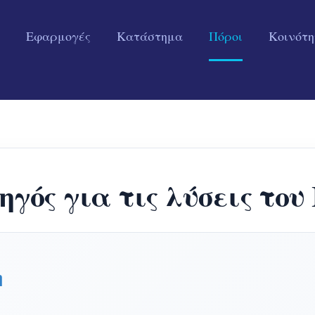
Εφαρμογές
Κατάστημα
Πόροι
Κοινότ
δηγός για τις λύσεις τ
η