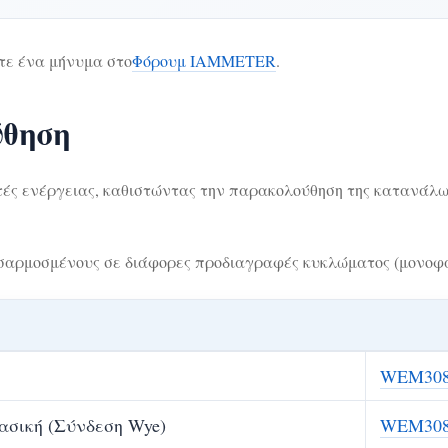
τε ένα μήνυμα στο
Φόρουμ IAMMETER
.
ύθηση
ές ενέργειας, καθιστώντας την παρακολούθηση της κατανάλω
ρμοσμένους σε διάφορες προδιαγραφές κυκλώματος (μονοφασικ
WEM30
ασική (Σύνδεση Wye)
WEM308