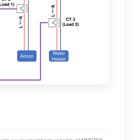
πορείτε να εγκαταστήσετε μετρητές IAMMETER