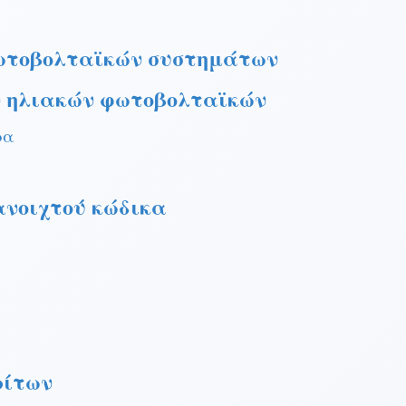
ωτοβολταϊκών συστημάτων
ν ηλιακών φωτοβολταϊκών
ρα
νοιχτού κώδικα
ρίτων