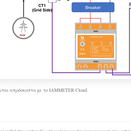
ται απρόσκοπτα με το IAMMETER Cloud.
ρακολουθεί την κατανάλωση ενέργειας του νοικοκυριού σας, μ