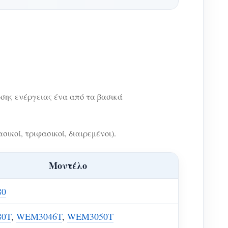
σης ενέργειας ένα από τα βασικά
οί, τριφασικοί, διαιρεμένοι).
Μοντέλο
80
0T
,
WEM3046T
,
WEM3050T