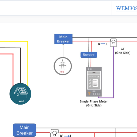
WEM30