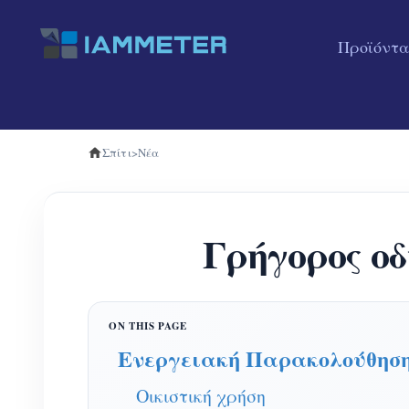
Προϊόντα
Σπίτι
>
Νέα
Γρήγορος ο
Ενεργειακή Παρακολούθησ
Οικιστική χρήση