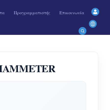
ητα
Προγραμματιστής
Επικοινωνία
ου IAMMETER