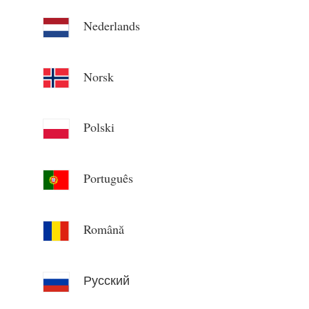
Nederlands
Norsk
Polski
Português
Română
Русский