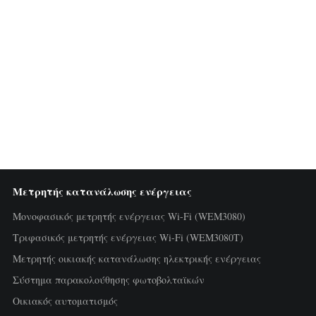
Μετρητής κατανάλωσης ενέργειας
Μονοφασικός μετρητής ενέργειας Wi-Fi (WEM3080)
Τριφασικός μετρητής ενέργειας Wi-Fi (WEM3080T)
Μετρητής οικιακής κατανάλωσης ηλεκτρικής ενέργειας
Σύστημα παρακολούθησης φωτοβολταϊκών
Οικιακός αυτοματισμός