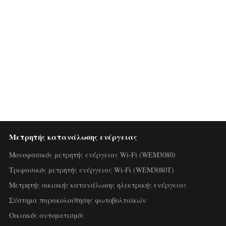
Μετρητής κατανάλωσης ενέργειας
Μονοφασικός μετρητής ενέργειας Wi-Fi (WEM3080)
Τριφασικός μετρητής ενέργειας Wi-Fi (WEM3080T)
Μετρητής οικιακής κατανάλωσης ηλεκτρικής ενέργειας
Σύστημα παρακολούθησης φωτοβολταϊκών
Οικιακός αυτοματισμός