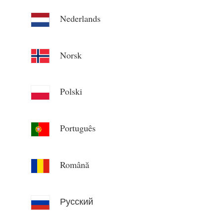
Nederlands
Norsk
Polski
Português
Română
Русский