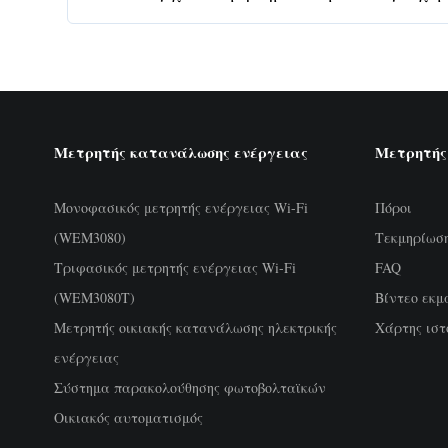
Μετρητής κατανάλωσης ενέργειας
Μετρητής
Μονοφασικός μετρητής ενέργειας Wi-Fi
Πόροι
(WEM3080)
Τεκμηρίωσ
Τριφασικός μετρητής ενέργειας Wi-Fi
FAQ
(WEM3080T)
Βίντεο εκμ
Μετρητής οικιακής κατανάλωσης ηλεκτρικής
Χάρτης ιστ
ενέργειας
Σύστημα παρακολούθησης φωτοβολταϊκών
Οικιακός αυτοματισμός