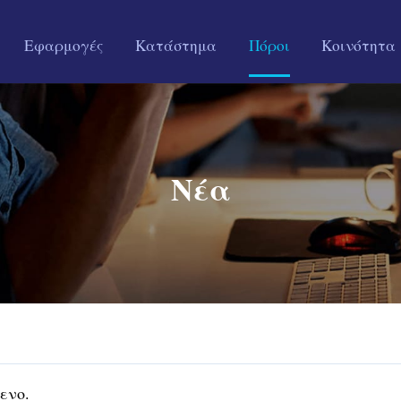
Εφαρμογές
Κατάστημα
Πόροι
Κοινότητα
Νέα
ενο.