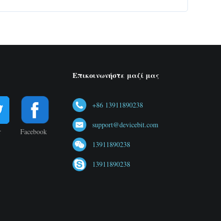
Επικοινωνήστε μαζί μας
+86 13911890238
support@devicebit.com
r
Facebook
13911890238
13911890238