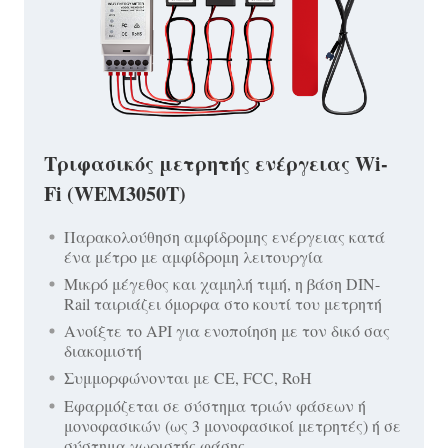
Τριφασικός μετρητής ενέργειας Wi-
Fi (WEM3050T)
Παρακολούθηση αμφίδρομης ενέργειας κατά
ένα μέτρο με αμφίδρομη λειτουργία
Μικρό μέγεθος και χαμηλή τιμή, η βάση DIN-
Rail ταιριάζει όμορφα στο κουτί του μετρητή
Ανοίξτε το API για ενοποίηση με τον δικό σας
διακομιστή
Συμμορφώνονται με CE, FCC, RoH
Εφαρμόζεται σε σύστημα τριών φάσεων ή
μονοφασικών (ως 3 μονοφασικοί μετρητές) ή σε
σύστημα χωριστής φάσης