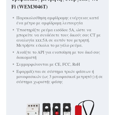
Fi (WEM3046T)
Παρακολούθηση αμφίδρομης ενέργειας κατά
ένα μέτρο με αμφίδρομη λειτουργία
Υποστηρίξτε ρεύμα εισόδου 5A, ώστε να
μπορείτε να συνδέσετε τους δικούς σας CT με
αναλογία xxx:5A σε αυτόν τον μετρητή.
Μετρήστε εύκολα το μεγάλο ρεύμα.
Ανοίξτε το API για ενοποίηση με τον δικό σας
διακομιστή
Συμμορφώνονται με CE, FCC, RoH
Εφαρμόζεται σε σύστημα τριών φάσεων ή
μονοφασικών (ως 3 μονοφασικοί μετρητές) ή σε
σύστημα χωριστής φάσης