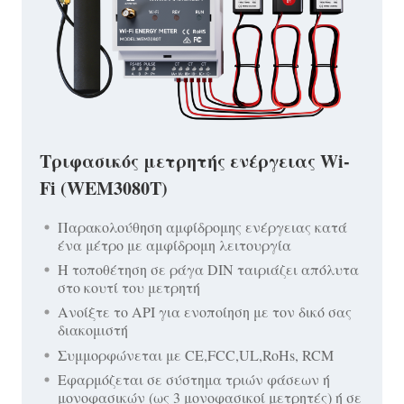
Τριφασικός μετρητής ενέργειας Wi-
Fi (WEM3080T)
Παρακολούθηση αμφίδρομης ενέργειας κατά
ένα μέτρο με αμφίδρομη λειτουργία
Η τοποθέτηση σε ράγα DIN ταιριάζει απόλυτα
στο κουτί του μετρητή
Ανοίξτε το API για ενοποίηση με τον δικό σας
διακομιστή
Συμμορφώνεται με CE,FCC,UL,RoHs, RCM
Εφαρμόζεται σε σύστημα τριών φάσεων ή
μονοφασικών (ως 3 μονοφασικοί μετρητές) ή σε