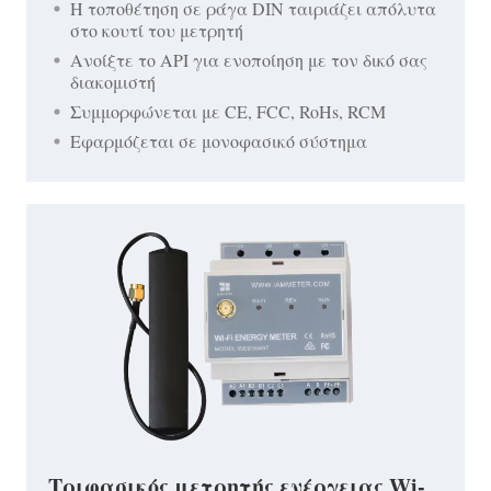
Η τοποθέτηση σε ράγα DIN ταιριάζει απόλυτα
στο κουτί του μετρητή
Ανοίξτε το API για ενοποίηση με τον δικό σας
διακομιστή
Συμμορφώνεται με CE, FCC, RoHs, RCM
Εφαρμόζεται σε μονοφασικό σύστημα
Τριφασικός μετρητής ενέργειας Wi-