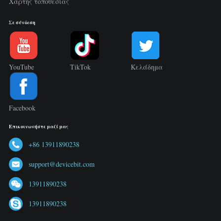
Χάρτης τοποθεσίας
Σε σύνδεση
YouTube
TikTok
Κελάδημα
Facebook
Επικοινωνήστε μαζί μας
+86 13911890238
support@devicebit.com
13911890238
13911890238