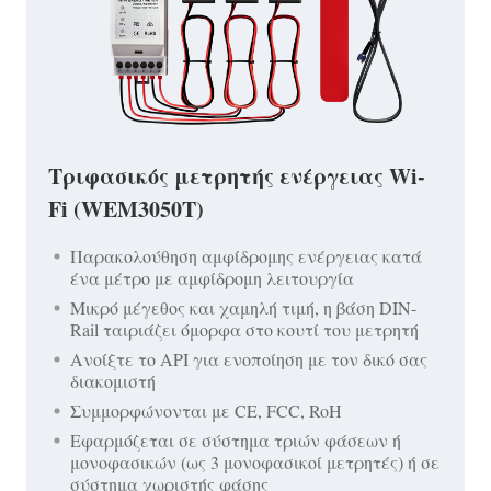
Τριφασικός μετρητής ενέργειας Wi-
Fi (WEM3050T)
Παρακολούθηση αμφίδρομης ενέργειας κατά
ένα μέτρο με αμφίδρομη λειτουργία
Μικρό μέγεθος και χαμηλή τιμή, η βάση DIN-
Rail ταιριάζει όμορφα στο κουτί του μετρητή
Ανοίξτε το API για ενοποίηση με τον δικό σας
διακομιστή
Συμμορφώνονται με CE, FCC, RoH
Εφαρμόζεται σε σύστημα τριών φάσεων ή
μονοφασικών (ως 3 μονοφασικοί μετρητές) ή σε
σύστημα χωριστής φάσης