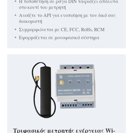
Η τοποθέτηση σε ράγα DIN ταιριάζει απόλυτα
στο κουτί του μετρητή
Ανοίξτε το API για ενοποίηση με τον δικό σας
διακομιστή
Συμμορφώνεται με CE, FCC, RoHs, RCM
Εφαρμόζεται σε μονοφασικό σύστημα
Τριφασικός μετρητής ενέργειας Wi-