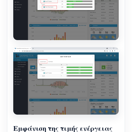
Εμφάνιση της τιμής ενέργειας