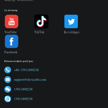
Σε σύνδεση
YouTube
TikTok
Κελάδημα
Facebook
Επικοινωνήστε μαζί μας
+86 13911890238
support@devicebit.com
13911890238
13911890238