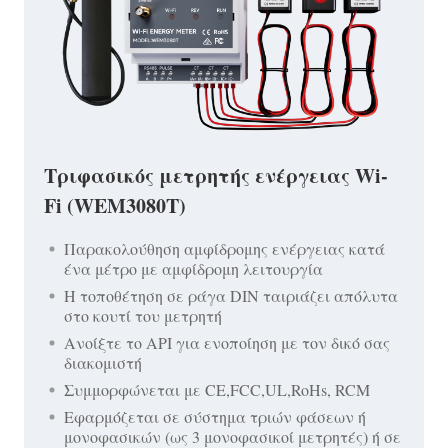
Τριφασικός μετρητής ενέργειας Wi-
Fi (WEM3080T)
Παρακολούθηση αμφίδρομης ενέργειας κατά
ένα μέτρο με αμφίδρομη λειτουργία
Η τοποθέτηση σε ράγα DIN ταιριάζει απόλυτα
στο κουτί του μετρητή
Ανοίξτε το API για ενοποίηση με τον δικό σας
διακομιστή
Συμμορφώνεται με CE,FCC,UL,RoHs, RCM
Εφαρμόζεται σε σύστημα τριών φάσεων ή
μονοφασικών (ως 3 μονοφασικοί μετρητές) ή σε