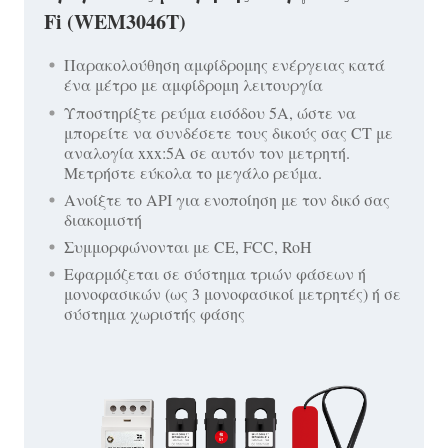
Fi (WEM3046T)
Παρακολούθηση αμφίδρομης ενέργειας κατά
ένα μέτρο με αμφίδρομη λειτουργία
Υποστηρίξτε ρεύμα εισόδου 5A, ώστε να
μπορείτε να συνδέσετε τους δικούς σας CT με
αναλογία xxx:5A σε αυτόν τον μετρητή.
Μετρήστε εύκολα το μεγάλο ρεύμα.
Ανοίξτε το API για ενοποίηση με τον δικό σας
διακομιστή
Συμμορφώνονται με CE, FCC, RoH
Εφαρμόζεται σε σύστημα τριών φάσεων ή
μονοφασικών (ως 3 μονοφασικοί μετρητές) ή σε
σύστημα χωριστής φάσης