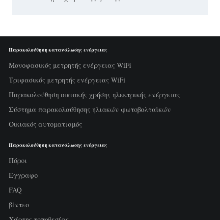
Παρακολούθηση κατανάλωσης ενέργειας
Μονοφασικός μετρητής ενέργειας WiFi
Τριφασικός μετρητής ενέργειας WiFi
Παρακολούθηση οικιακής χρήσης ηλεκτρικής ενέργειας
Σύστημα παρακολούθησης ηλιακών φωτοβολταϊκών
Οικιακός αυτοματισμός
Παρακολούθηση κατανάλωσης ενέργειας
Πόροι
Εγγραφο
FAQ
βίντεο
Χάρτης τοποθεσίας