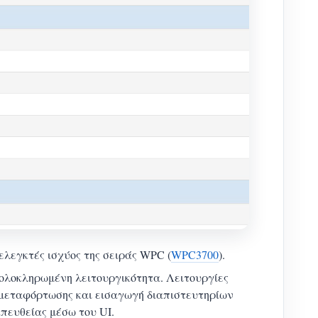
 ελεγκτές ισχύος της σειράς WPC (
WPC3700
).
ολοκληρωμένη λειτουργικότητα. Λειτουργίες
ν μεταφόρτωσης και εισαγωγή διαπιστευτηρίων
πευθείας μέσω του UI.