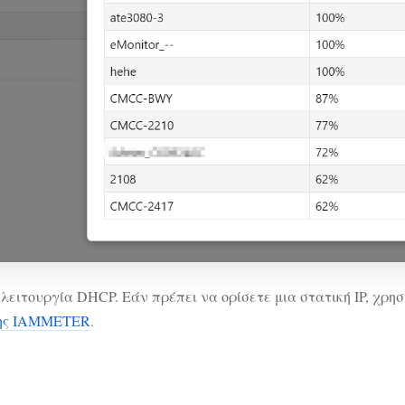
λειτουργία DHCP. Εάν πρέπει να ορίσετε μια στατική IP, χρησ
 της IAMMETER
.