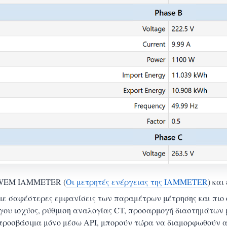
άς WEM IAMMETER (
Οι μετρητές ενέργειας της IAMMETER
) και
ε σαφέστερες εμφανίσεις των παραμέτρων μέτρησης και πιο 
εργου ισχύος, ρύθμιση αναλογίας CT, προσαρμογή διαστημάτω
προσβάσιμα μόνο μέσω API, μπορούν τώρα να διαμορφωθούν α