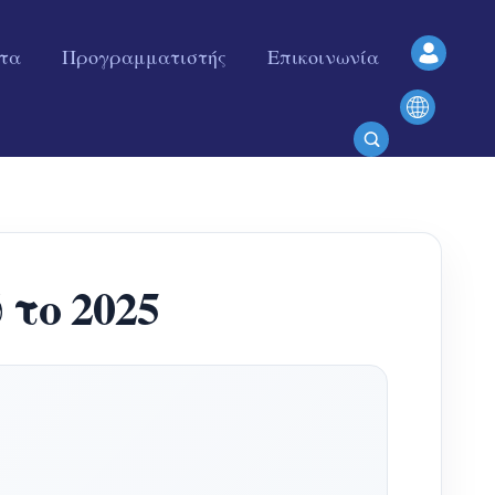
ητα
Προγραμματιστής
Επικοινωνία
 το 2025