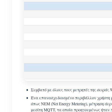
Συμβατό με όλους τους μετρητές της σειρ
Ένα επανασχεδιασμένο περιβάλλον χρήστη μ
όπως NEM (Net Energy Metering), μέτρηση ά
μεσίτη MQTT, τα οποία προηγουμένως ήταν 