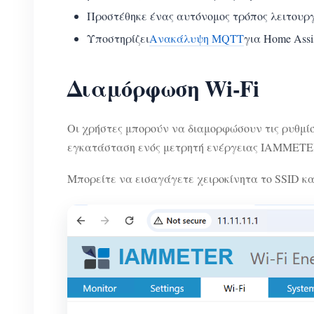
Προστέθηκε ένας αυτόνομος τρόπος λειτουργ
Υποστηρίζει
Ανακάλυψη MQTT
για Home Assis
Διαμόρφωση Wi-Fi
Οι χρήστες μπορούν να διαμορφώσουν τις ρυθμίσ
εγκατάσταση ενός μετρητή ενέργειας IAMMETE
Μπορείτε να εισαγάγετε χειροκίνητα το SSID κ