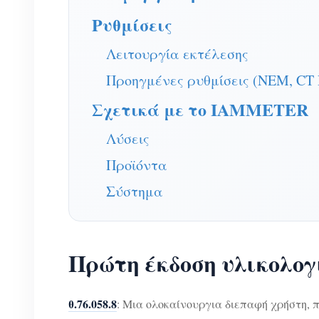
Ρυθμίσεις
Λειτουργία εκτέλεσης
Προηγμένες ρυθμίσεις (NEM, CT Ra
Σχετικά με το IAMMETER
Λύσεις
Προϊόντα
Σύστημα
Πρώτη έκδοση υλικολογι
θ.76.058.8
: Μια ολοκαίνουργια διεπαφή χρήστη, π