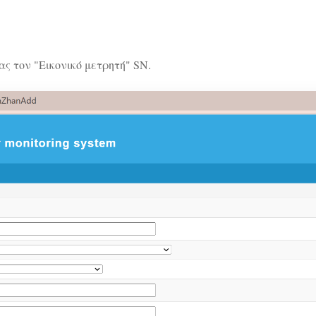
ς τον "Εικονικό μετρητή" SN.