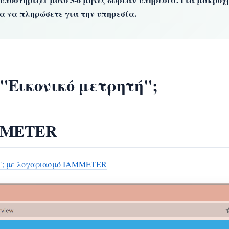
 να πληρώσετε για την υπηρεσία.
"Εικονικό μετρητή";
AMMETER
τή"; με λογαριασμό IAMMETER