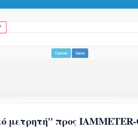
ικό μετρητή" προς IAMMETER-