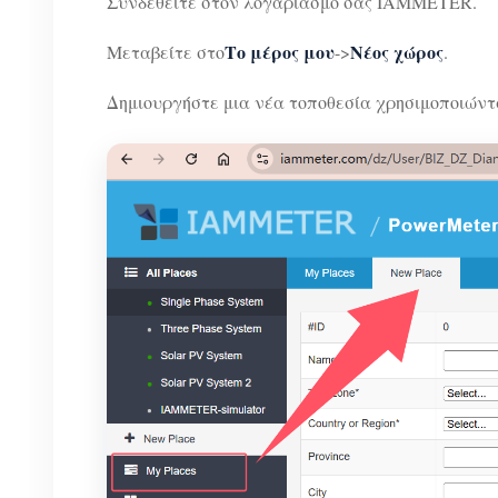
Συνδεθείτε στον λογαριασμό σας IAMMETER.
Το μέρος μου
Νέος χώρος
Μεταβείτε στο
->
.
Δημιουργήστε μια νέα τοποθεσία χρησιμοποιώντα