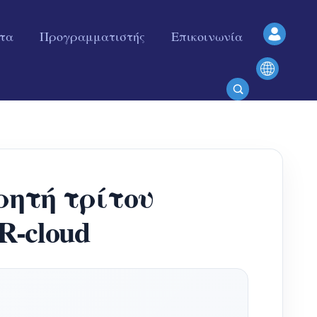
ητα
Προγραμματιστής
Επικοινωνία
ρητή τρίτου
-cloud