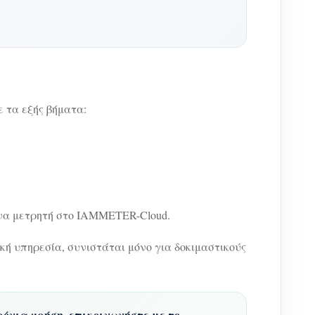
 τα εξής βήματα:
ένα μετρητή στο IAMMETER-Cloud.
ή υπηρεσία, συνιστάται μόνο για δοκιμαστικούς
ρόνια χρήση, επικοινωνήστε με το