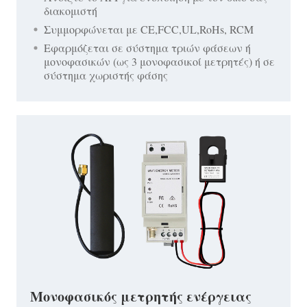
διακομιστή
Συμμορφώνεται με CE,FCC,UL,RoHs, RCM
Εφαρμόζεται σε σύστημα τριών φάσεων ή
μονοφασικών (ως 3 μονοφασικοί μετρητές) ή σε
σύστημα χωριστής φάσης
Μονοφασικός μετρητής ενέργειας