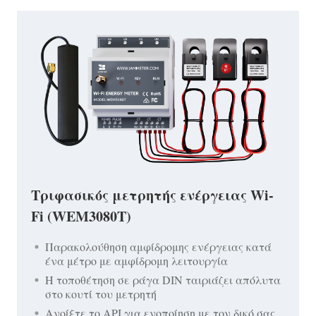
Τριφασικός μετρητής ενέργειας Wi-
Fi (WEM3080T)
Παρακολούθηση αμφίδρομης ενέργειας κατά
ένα μέτρο με αμφίδρομη λειτουργία
Η τοποθέτηση σε ράγα DIN ταιριάζει απόλυτα
στο κουτί του μετρητή
Ανοίξτε το API για ενοποίηση με τον δικό σας