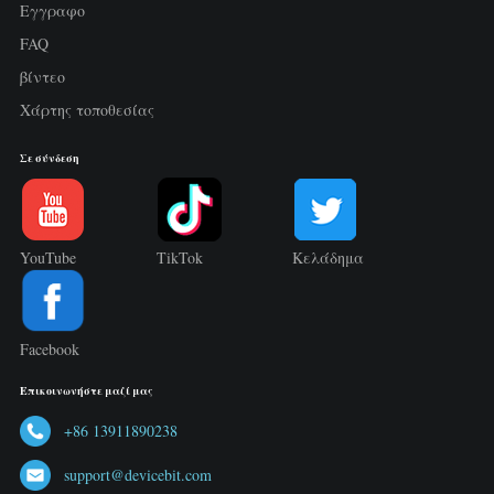
Εγγραφο
FAQ
βίντεο
Χάρτης τοποθεσίας
Σε σύνδεση
YouTube
TikTok
Κελάδημα
Facebook
Επικοινωνήστε μαζί μας
+86 13911890238
support@devicebit.com