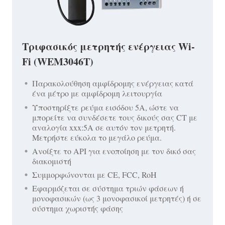
Τριφασικός μετρητής ενέργειας Wi-
Fi (WEM3046T)
Παρακολούθηση αμφίδρομης ενέργειας κατά
ένα μέτρο με αμφίδρομη λειτουργία
Υποστηρίξτε ρεύμα εισόδου 5A, ώστε να
μπορείτε να συνδέσετε τους δικούς σας CT με
αναλογία xxx:5A σε αυτόν τον μετρητή.
Μετρήστε εύκολα το μεγάλο ρεύμα.
Ανοίξτε το API για ενοποίηση με τον δικό σας
διακομιστή
Συμμορφώνονται με CE, FCC, RoH
Εφαρμόζεται σε σύστημα τριών φάσεων ή
μονοφασικών (ως 3 μονοφασικοί μετρητές) ή σε
σύστημα χωριστής φάσης