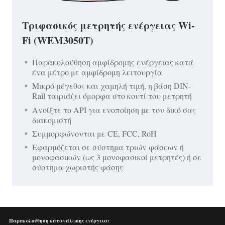
Τριφασικός μετρητής ενέργειας Wi-
Fi (WEM3050T)
Παρακολούθηση αμφίδρομης ενέργειας κατά
ένα μέτρο με αμφίδρομη λειτουργία
Μικρό μέγεθος και χαμηλή τιμή, η βάση DIN-
Rail ταιριάζει όμορφα στο κουτί του μετρητή
Ανοίξτε το API για ενοποίηση με τον δικό σας
διακομιστή
Συμμορφώνονται με CE, FCC, RoH
Εφαρμόζεται σε σύστημα τριών φάσεων ή
μονοφασικών (ως 3 μονοφασικοί μετρητές) ή σε
σύστημα χωριστής φάσης
Παρακολούθηση κατανάλωσης ενέργειας