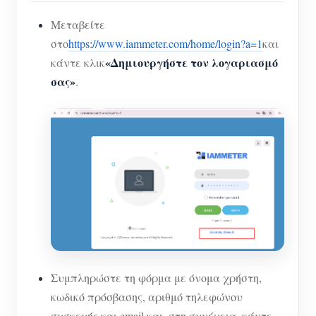
Μεταβείτε
στο
https://www.iammeter.com/home/login?a=1
και
«Δημιουργήστε τον λογαριασμό
κάντε κλικ
σας»
.
Συμπληρώστε τη φόρμα με όνομα χρήστη,
κωδικό πρόσβασης, αριθμό τηλεφώνου
συσκευής και email και, στη συνέχεια, κάντε