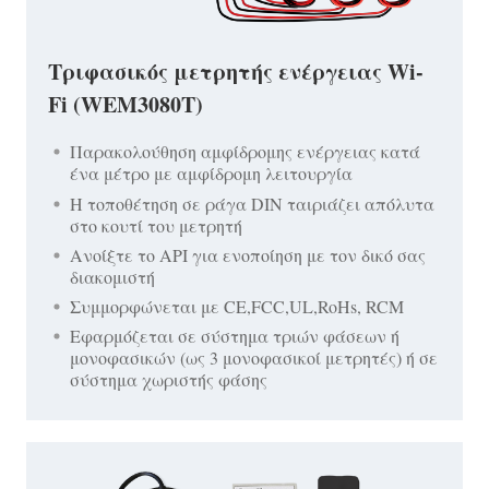
Τριφασικός μετρητής ενέργειας Wi-
Fi (WEM3080T)
Παρακολούθηση αμφίδρομης ενέργειας κατά
ένα μέτρο με αμφίδρομη λειτουργία
Η τοποθέτηση σε ράγα DIN ταιριάζει απόλυτα
στο κουτί του μετρητή
Ανοίξτε το API για ενοποίηση με τον δικό σας
διακομιστή
Συμμορφώνεται με CE,FCC,UL,RoHs, RCM
Εφαρμόζεται σε σύστημα τριών φάσεων ή
μονοφασικών (ως 3 μονοφασικοί μετρητές) ή σε
σύστημα χωριστής φάσης