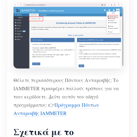
Θέλετε περισσότερους Πόντους Ανταμοιβής; Το
IAMMETER προσφέρει πολλούς τρόπους για να
τους κερδίσετε. Δείτε αυτόν τον οδηγό
προγράμματος: 👉
Πρόγραμμα Πόντων
Ανταμοιβής IAMMETER
Σχετικά με το