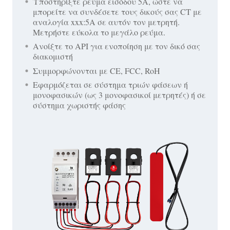
Υποστηρίξτε ρεύμα εισόδου 5A, ώστε να
μπορείτε να συνδέσετε τους δικούς σας CT με
αναλογία xxx:5A σε αυτόν τον μετρητή.
Μετρήστε εύκολα το μεγάλο ρεύμα.
Ανοίξτε το API για ενοποίηση με τον δικό σας
διακομιστή
Συμμορφώνονται με CE, FCC, RoH
Εφαρμόζεται σε σύστημα τριών φάσεων ή
μονοφασικών (ως 3 μονοφασικοί μετρητές) ή σε
σύστημα χωριστής φάσης