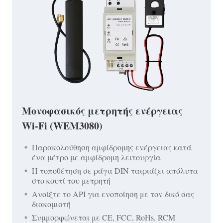
Μονοφασικός μετρητής ενέργειας
Wi-Fi (WEM3080)
Παρακολούθηση αμφίδρομης ενέργειας κατά
ένα μέτρο με αμφίδρομη λειτουργία
Η τοποθέτηση σε ράγα DIN ταιριάζει απόλυτα
στο κουτί του μετρητή
Ανοίξτε το API για ενοποίηση με τον δικό σας
διακομιστή
Συμμορφώνεται με CE, FCC, RoHs, RCM