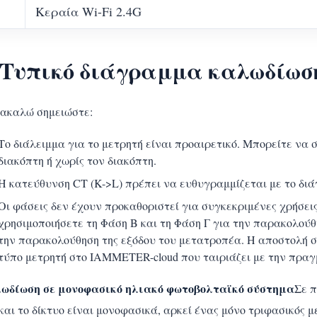
Κεραία Wi-Fi 2.4G
. Τυπικό διάγραμμα καλωδίωσ
ακαλώ σημειώστε:
Το διάλειμμα για το μετρητή είναι προαιρετικό. Μπορείτε να 
διακόπτη ή χωρίς τον διακόπτη.
Η κατεύθυνση CT (K->L) πρέπει να ευθυγραμμίζεται με το δι
Οι φάσεις δεν έχουν προκαθοριστεί για συγκεκριμένες χρήσεις
χρησιμοποιήσετε τη Φάση Β και τη Φάση Γ για την παρακολούθη
την παρακολούθηση της εξόδου του μετατροπέα. Η αποστολή σ
τύπο μετρητή στο IAMMETER-cloud που ταιριάζει με την πραγ
ωδίωση σε μονοφασικό ηλιακό φωτοβολταϊκό σύστημα
Σε π
και το δίκτυο είναι μονοφασικά, αρκεί ένας μόνο τριφασικός