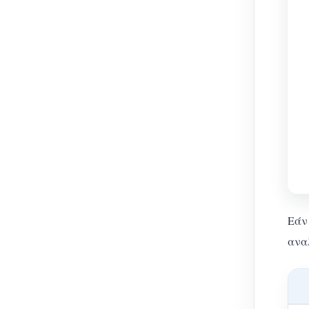
Εάν 
ανα