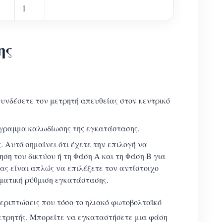
1
ης
συνδέσετε τον μετρητή απευθείας στον κεντρικό
άγραμμα καλωδίωσης της εγκατάστασης.
. Αυτό σημαίνει ότι έχετε την επιλογή να
ση του δικτύου ή τη Φάση Α και τη Φάση Β για
ας είναι απλώς να επιλέξετε τον αντίστοιχο
ματική ρύθμιση εγκατάστασης.
εριπτώσεις που τόσο το ηλιακό φωτοβολταϊκό
 μετρητής. Μπορείτε να εγκαταστήσετε μια φάση