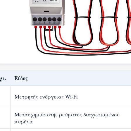
χι.
Είδος
Μετρητής ενέργειας Wi-Fi
Μετασχηματιστής ρεύματος διαχωρισμένου
πυρήνα