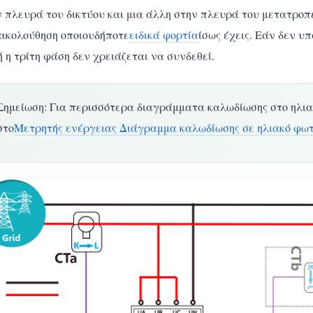
 πλευρά του δικτύου και μια άλλη στην πλευρά του μετατροπέ
ακολούθηση οποιουδήποτε
ειδικά φορτία
ίσως έχεις. Εάν δεν υ
 η τρίτη φάση δεν χρειάζεται να συνδεθεί.
Σημείωση: Για περισσότερα διαγράμματα καλωδίωσης στο ηλι
στο
Μετρητής ενέργειας Διάγραμμα καλωδίωσης σε ηλιακό φω