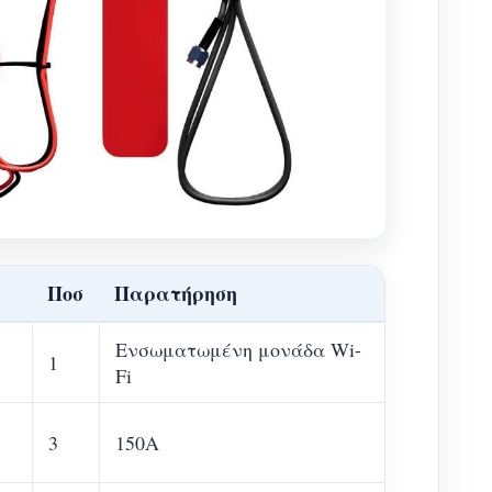
Ποσ
Παρατήρηση
Ενσωματωμένη μονάδα Wi-
1
Fi
3
150Α