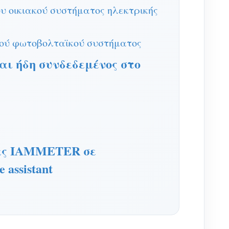
υ οικιακού συστήματος ηλεκτρικής
κού φωτοβολταϊκού συστήματος
ναι ήδη συνδεδεμένος στο
ιας IAMMETER σε
assistant