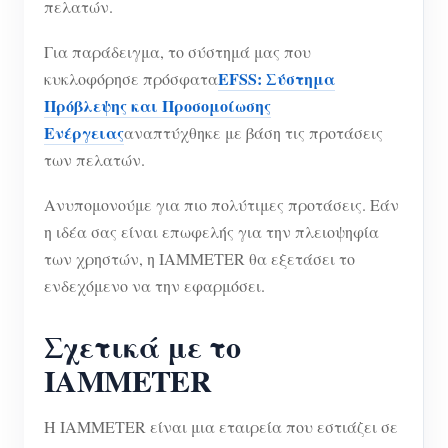
πελατών.
Για παράδειγμα, το σύστημά μας που
EFSS: Σύστημα
κυκλοφόρησε πρόσφατα
Πρόβλεψης και Προσομοίωσης
Ενέργειας
αναπτύχθηκε με βάση τις προτάσεις
των πελατών.
Ανυπομονούμε για πιο πολύτιμες προτάσεις. Εάν
η ιδέα σας είναι επωφελής για την πλειοψηφία
των χρηστών, η IAMMETER θα εξετάσει το
ενδεχόμενο να την εφαρμόσει.
Σχετικά με το
IAMMETER
Η IAMMETER είναι μια εταιρεία που εστιάζει σε