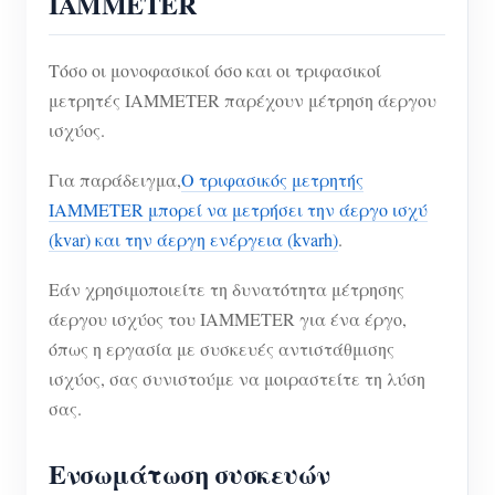
IAMMETER
Τόσο οι μονοφασικοί όσο και οι τριφασικοί
μετρητές IAMMETER παρέχουν μέτρηση άεργου
ισχύος.
Για παράδειγμα,
Ο τριφασικός μετρητής
IAMMETER μπορεί να μετρήσει την άεργο ισχύ
(kvar) και την άεργη ενέργεια (kvarh)
.
Εάν χρησιμοποιείτε τη δυνατότητα μέτρησης
άεργου ισχύος του IAMMETER για ένα έργο,
όπως η εργασία με συσκευές αντιστάθμισης
ισχύος, σας συνιστούμε να μοιραστείτε τη λύση
σας.
Ενσωμάτωση συσκευών