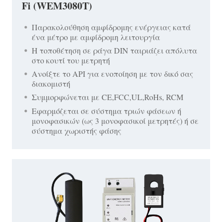
Fi (WEM3080T)
Παρακολούθηση αμφίδρομης ενέργειας κατά
ένα μέτρο με αμφίδρομη λειτουργία
Η τοποθέτηση σε ράγα DIN ταιριάζει απόλυτα
στο κουτί του μετρητή
Ανοίξτε το API για ενοποίηση με τον δικό σας
διακομιστή
Συμμορφώνεται με CE,FCC,UL,RoHs, RCM
Εφαρμόζεται σε σύστημα τριών φάσεων ή
μονοφασικών (ως 3 μονοφασικοί μετρητές) ή σε
σύστημα χωριστής φάσης