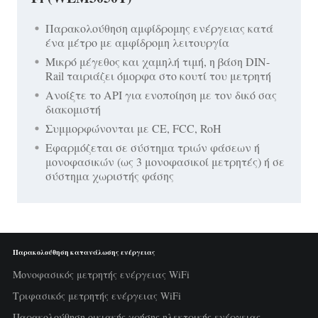
Παρακολούθηση αμφίδρομης ενέργειας κατά
ένα μέτρο με αμφίδρομη λειτουργία
Μικρό μέγεθος και χαμηλή τιμή, η βάση DIN-
Rail ταιριάζει όμορφα στο κουτί του μετρητή
Ανοίξτε το API για ενοποίηση με τον δικό σας
διακομιστή
Συμμορφώνονται με CE, FCC, RoH
Εφαρμόζεται σε σύστημα τριών φάσεων ή
μονοφασικών (ως 3 μονοφασικοί μετρητές) ή σε
σύστημα χωριστής φάσης
Παρακολούθηση κατανάλωσης ενέργειας
Μονοφασικός μετρητής ενέργειας WiFi
Τριφασικός μετρητής ενέργειας WiFi
Παρακολούθηση οικιακής χρήσης ηλεκτρικής ενέργειας