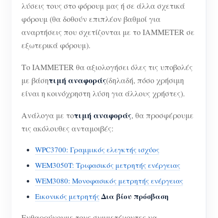
λύσεις τους στο φόρουμ μας ή σε άλλα σχετικά
φόρουμ (θα δοθούν επιπλέον βαθμοί για
αναρτήσεις που σχετίζονται με το IAMMETER σε
εξωτερικά φόρουμ).
Το IAMMETER θα αξιολογήσει όλες τις υποβολές
τιμή αναφοράς
με βάση
(δηλαδή, πόσο χρήσιμη
είναι η κοινόχρηστη λύση για άλλους χρήστες).
τιμή αναφοράς
Ανάλογα με το
, θα προσφέρουμε
τις ακόλουθες ανταμοιβές:
WPC3700: Γραμμικός ελεγκτής ισχύος
WEM3050T: Τριφασικός μετρητής ενέργειας
WEM3080: Μονοφασικός μετρητής ενέργειας
Δια βίου πρόσβαση
Εικονικός μετρητής
Ενθαρρύνουμε τους συμμετέχοντες να