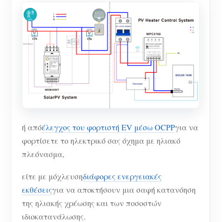
ή από
έλεγχος του φορτιστή EV μέσω OCPP
για να
φορτίσετε το ηλεκτρικό σας όχημα με ηλιακό
πλεόνασμα,
είτε με μόχλευση
διάφορες ενεργειακές
εκθέσεις
για να αποκτήσουν μια σαφή κατανόηση
της ηλιακής χρέωσης και των ποσοστών
ιδιοκατανάλωσης.