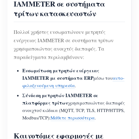
IAMMETER σε συστήματα
τρίτων κατασκευαστών
Πολλοί χρήστες ενσωματώνουν μετρητές
ενέργειας IAMMETER σε συστήματα τρίτων
χρησιμοποιώντας ανοιχτές διεπαφές. Τα
παραδείγματα περιλαμβάνουν:
Ενσωμάτωση μετρητών ενέργειας
IAMMETER με συστήματα ERP
μέσω του
αυτο-
φιλοξενούμενη υπηρεσία
.
Σύνδεση μετρητών IAMMETER σε
πλατφόρμες τρίτων
χρησιμοποιώντας διεπαφές
ανοιχτού κώδικα (MQTT, TCP, TLS, HTTP/HTTPS,
Modbus/TCP):
Μάθετε περισσότερα
.
Καινοτόμες εφαρμογές με