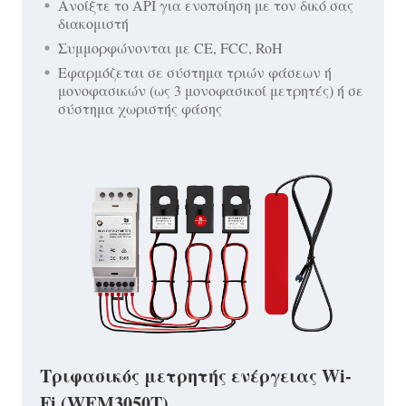
Ανοίξτε το API για ενοποίηση με τον δικό σας
διακομιστή
Συμμορφώνονται με CE, FCC, RoH
Εφαρμόζεται σε σύστημα τριών φάσεων ή
μονοφασικών (ως 3 μονοφασικοί μετρητές) ή σε
σύστημα χωριστής φάσης
Τριφασικός μετρητής ενέργειας Wi-
Fi (WEM3050T)