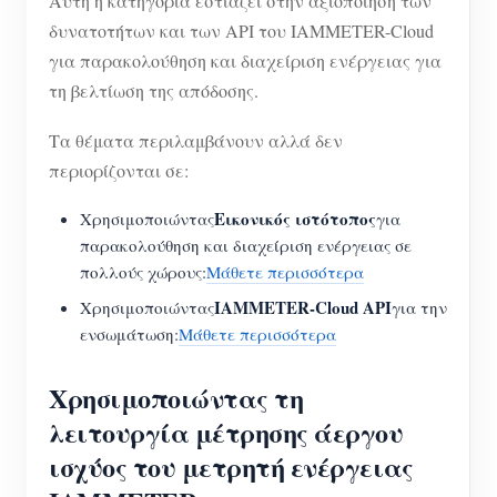
Αυτή η κατηγορία εστιάζει στην αξιοποίηση των
δυνατοτήτων και των API του IAMMETER-Cloud
για παρακολούθηση και διαχείριση ενέργειας για
τη βελτίωση της απόδοσης.
Τα θέματα περιλαμβάνουν αλλά δεν
περιορίζονται σε:
Εικονικός ιστότοπος
Χρησιμοποιώντας
για
παρακολούθηση και διαχείριση ενέργειας σε
πολλούς χώρους:
Μάθετε περισσότερα
IAMMETER-Cloud API
Χρησιμοποιώντας
για την
ενσωμάτωση:
Μάθετε περισσότερα
Χρησιμοποιώντας τη
λειτουργία μέτρησης άεργου
ισχύος του μετρητή ενέργειας