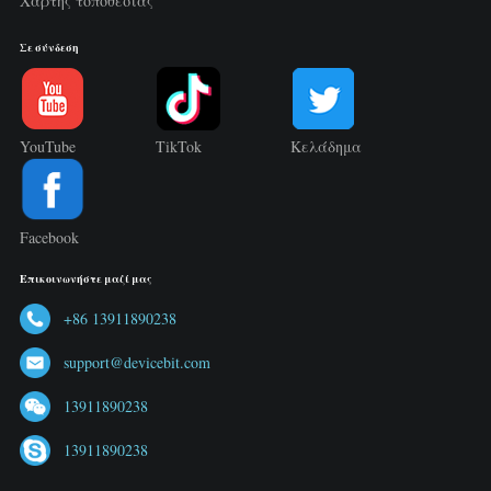
Χάρτης τοποθεσίας
Σε σύνδεση
YouTube
TikTok
Κελάδημα
Facebook
Επικοινωνήστε μαζί μας
+86 13911890238
support@devicebit.com
13911890238
13911890238