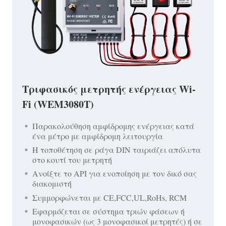
Τριφασικός μετρητής ενέργειας Wi-
Fi (WEM3080T)
Παρακολούθηση αμφίδρομης ενέργειας κατά
ένα μέτρο με αμφίδρομη λειτουργία
Η τοποθέτηση σε ράγα DIN ταιριάζει απόλυτα
στο κουτί του μετρητή
Ανοίξτε το API για ενοποίηση με τον δικό σας
διακομιστή
Συμμορφώνεται με CE,FCC,UL,RoHs, RCM
Εφαρμόζεται σε σύστημα τριών φάσεων ή
μονοφασικών (ως 3 μονοφασικοί μετρητές) ή σε