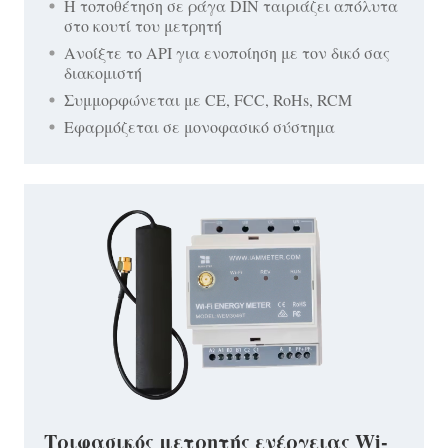
Η τοποθέτηση σε ράγα DIN ταιριάζει απόλυτα
στο κουτί του μετρητή
Ανοίξτε το API για ενοποίηση με τον δικό σας
διακομιστή
Συμμορφώνεται με CE, FCC, RoHs, RCM
Εφαρμόζεται σε μονοφασικό σύστημα
Τριφασικός μετρητής ενέργειας Wi-