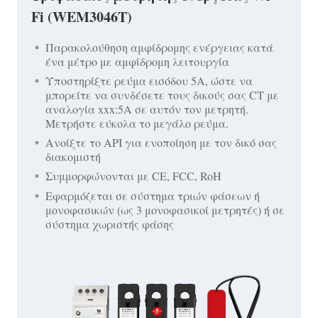
Fi (WEM3046T)
Παρακολούθηση αμφίδρομης ενέργειας κατά
ένα μέτρο με αμφίδρομη λειτουργία
Υποστηρίξτε ρεύμα εισόδου 5A, ώστε να
μπορείτε να συνδέσετε τους δικούς σας CT με
αναλογία xxx:5A σε αυτόν τον μετρητή.
Μετρήστε εύκολα το μεγάλο ρεύμα.
Ανοίξτε το API για ενοποίηση με τον δικό σας
διακομιστή
Συμμορφώνονται με CE, FCC, RoH
Εφαρμόζεται σε σύστημα τριών φάσεων ή
μονοφασικών (ως 3 μονοφασικοί μετρητές) ή σε
σύστημα χωριστής φάσης