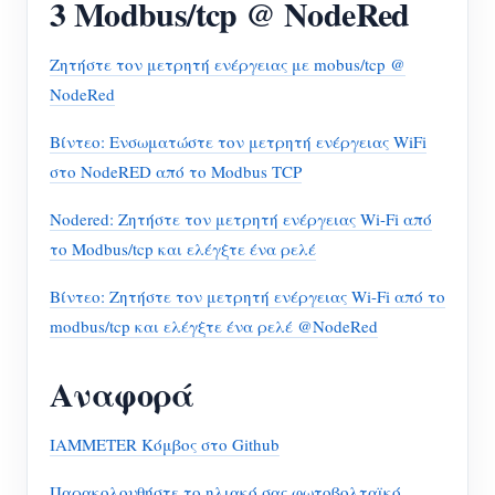
3 Modbus/tcp @ NodeRed
Ζητήστε τον μετρητή ενέργειας με mobus/tcp @
NodeRed
Βίντεο: Ενσωματώστε τον μετρητή ενέργειας WiFi
στο NodeRED από το Modbus TCP
Nodered: Ζητήστε τον μετρητή ενέργειας Wi-Fi από
το Modbus/tcp και ελέγξτε ένα ρελέ
Βίντεο: Ζητήστε τον μετρητή ενέργειας Wi-Fi από το
modbus/tcp και ελέγξτε ένα ρελέ @NodeRed
Αναφορά
IAMMETER Κόμβος στο Github
Παρακολουθήστε το ηλιακό σας φωτοβολταϊκό