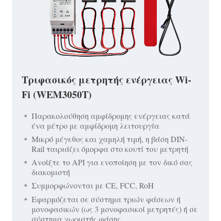
Τριφασικός μετρητής ενέργειας Wi-
Fi (WEM3050T)
Παρακολούθηση αμφίδρομης ενέργειας κατά
ένα μέτρο με αμφίδρομη λειτουργία
Μικρό μέγεθος και χαμηλή τιμή, η βάση DIN-
Rail ταιριάζει όμορφα στο κουτί του μετρητή
Ανοίξτε το API για ενοποίηση με τον δικό σας
διακομιστή
Συμμορφώνονται με CE, FCC, RoH
Εφαρμόζεται σε σύστημα τριών φάσεων ή
μονοφασικών (ως 3 μονοφασικοί μετρητές) ή σε
σύστημα χωριστής φάσης