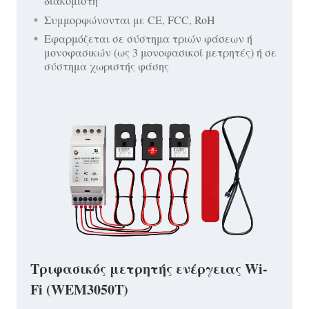
διακομιστή
Συμμορφώνονται με CE, FCC, RoH
Εφαρμόζεται σε σύστημα τριών φάσεων ή
μονοφασικών (ως 3 μονοφασικοί μετρητές) ή σε
σύστημα χωριστής φάσης
Τριφασικός μετρητής ενέργειας Wi-
Fi (WEM3050T)