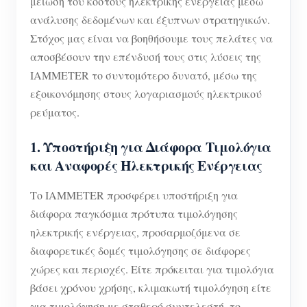
μείωση του κόστους ηλεκτρικής ενέργειας μέσω
ανάλυσης δεδομένων και έξυπνων στρατηγικών.
Στόχος μας είναι να βοηθήσουμε τους πελάτες να
αποσβέσουν την επένδυσή τους στις λύσεις της
IAMMETER το συντομότερο δυνατό, μέσω της
εξοικονόμησης στους λογαριασμούς ηλεκτρικού
ρεύματος.
1. Υποστήριξη για Διάφορα Τιμολόγια
και Αναφορές Ηλεκτρικής Ενέργειας
Το IAMMETER προσφέρει υποστήριξη για
διάφορα παγκόσμια πρότυπα τιμολόγησης
ηλεκτρικής ενέργειας, προσαρμοζόμενα σε
διαφορετικές δομές τιμολόγησης σε διάφορες
χώρες και περιοχές. Είτε πρόκειται για τιμολόγια
βάσει χρόνου χρήσης, κλιμακωτή τιμολόγηση είτε
για τιμολόγηση με σταθερό συντελεστή, το