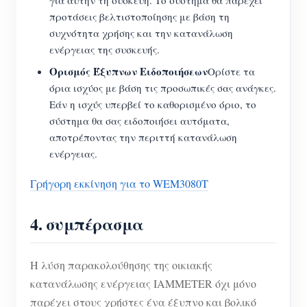
για αυτήν τη συσκευή. Το σύστημα θα παρέχει
προτάσεις βελτιστοποίησης με βάση τη
συχνότητα χρήσης και την κατανάλωση
ενέργειας της συσκευής.
Ορισμός Έξυπνων Ειδοποιήσεων
Ορίστε τα
όρια ισχύος με βάση τις προσωπικές σας ανάγκες.
Εάν η ισχύς υπερβεί το καθορισμένο όριο, το
σύστημα θα σας ειδοποιήσει αυτόματα,
αποτρέποντας την περιττή κατανάλωση
ενέργειας.
Γρήγορη εκκίνηση για το WEM3080T
4.
συμπέρασμα
Η λύση παρακολούθησης της οικιακής
κατανάλωσης ενέργειας IAMMETER όχι μόνο
παρέχει στους χρήστες ένα έξυπνο και βολικό