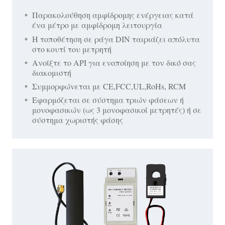
Παρακολούθηση αμφίδρομης ενέργειας κατά
ένα μέτρο με αμφίδρομη λειτουργία
Η τοποθέτηση σε ράγα DIN ταιριάζει απόλυτα
στο κουτί του μετρητή
Ανοίξτε το API για ενοποίηση με τον δικό σας
διακομιστή
Συμμορφώνεται με CE,FCC,UL,RoHs, RCM
Εφαρμόζεται σε σύστημα τριών φάσεων ή
μονοφασικών (ως 3 μονοφασικοί μετρητές) ή σε
σύστημα χωριστής φάσης