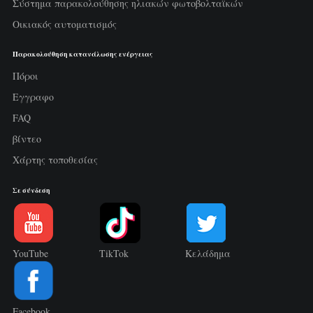
Σύστημα παρακολούθησης ηλιακών φωτοβολταϊκών
Οικιακός αυτοματισμός
Παρακολούθηση κατανάλωσης ενέργειας
Πόροι
Εγγραφο
FAQ
βίντεο
Χάρτης τοποθεσίας
Σε σύνδεση
YouTube
TikTok
Κελάδημα
Facebook