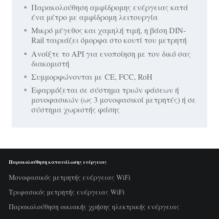
Παρακολούθηση αμφίδρομης ενέργειας κατά
ένα μέτρο με αμφίδρομη λειτουργία
Μικρό μέγεθος και χαμηλή τιμή, η βάση DIN-
Rail ταιριάζει όμορφα στο κουτί του μετρητή
Ανοίξτε το API για ενοποίηση με τον δικό σας
διακομιστή
Συμμορφώνονται με CE, FCC, RoH
Εφαρμόζεται σε σύστημα τριών φάσεων ή
μονοφασικών (ως 3 μονοφασικοί μετρητές) ή σε
σύστημα χωριστής φάσης
Παρακολούθηση κατανάλωσης ενέργειας
Μονοφασικός μετρητής ενέργειας WiFi
Τριφασικός μετρητής ενέργειας WiFi
Παρακολούθηση οικιακής χρήσης ηλεκτρικής ενέργειας