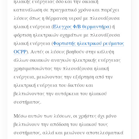
ηλιακής ενέργειας όσο και την οικιακή
κατανάλωση σε πραγματικό χρόνο και παρέχει
λύσεις όπως η θέρμανση νερού με πλεονάζουσα
ηλιακή ενέργεια (
Έλεγχος Φ/Β θερμαντήρα
) ή
φόρτιση ηλεκτρικών οχημάτων με πλεονάζουσα
ηλιακή ενέργεια (
Φορτιστής ηλεκτρικού ρεύματος
OCPP
). Αυτές οι λύσεις βοηθούν στην κάλυψη
άλλων οικιακών αναγκών ηλεκτρικής ενέργειας
χρησιμοποιώντας την πλεονάζουσα ηλιακή
ενέργεια, μειώνοντας την εξάρτηση από την
ηλεκτρική ενέργεια του δικτύου και
βελτιώνοντας την αυτάρκεια του ηλιακού
συστήματος.
Μέσω αυτών των λύσεων, οι χρήστες όχι μόνο
βελτιώνουν την απόδοση του ηλιακού τους
συστήματος, αλλά και μειώνουν αποτελεσματικά