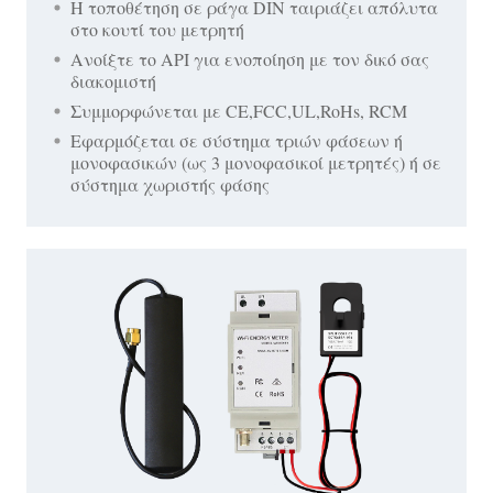
Η τοποθέτηση σε ράγα DIN ταιριάζει απόλυτα
στο κουτί του μετρητή
Ανοίξτε το API για ενοποίηση με τον δικό σας
διακομιστή
Συμμορφώνεται με CE,FCC,UL,RoHs, RCM
Εφαρμόζεται σε σύστημα τριών φάσεων ή
μονοφασικών (ως 3 μονοφασικοί μετρητές) ή σε
σύστημα χωριστής φάσης