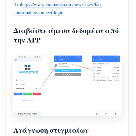
στο
https://www.iammeter.com/newsshow/faq-
abnormal#reconnect-logic
Διαβάστε άμεσα δεδομένα από
την APP
Ανάγνωση στιγμιαίων