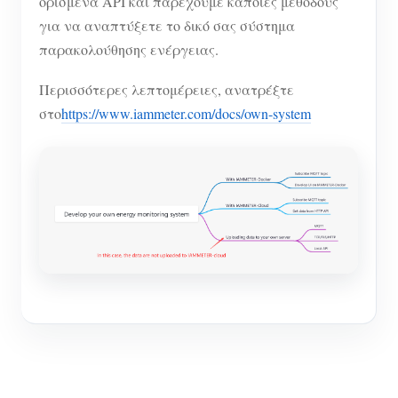
ορισμένα API και παρέχουμε κάποιες μεθόδους
για να αναπτύξετε το δικό σας σύστημα
παρακολούθησης ενέργειας.
Περισσότερες λεπτομέρειες, ανατρέξτε
στο
https://www.iammeter.com/docs/own-system