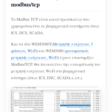
modbus/tcp
Το Modbus TCP είναι κοινό πρωτόκολλο που
χρησιμοποιείται σε βιομηχανικά συστήματα όπως
ICS, DCS, SCADA.
Και τα δύο WEM3080T(
Μετρητής ενέργειας 3
φάσεων, Wi-Fi
) και WEM3080 (
μονοφασικός
μετρητής ενέργειας, Wi-Fi
) έχουν υποστηρίξει
Modbus/TCP. Θα διευκολύνει την ενσωμάτωση του
μετρητή ενέργειας Wi-Fi στο βιομηχανικό
σύστημα (όπως ICS, DSC, SCADA κ.λπ.).