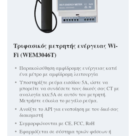
Τριφασικός μετρητής ενέργειας Wi-
Fi (WEM3046T)
Παρακολούθηση αμφίδρομης ενέργειας κατά
ένα μέτρο με αμφίδρομη λειτουργία
Υποστηρίξτε ρεύμα εισόδου 5A, ώστε να
μπορείτε να συνδέσετε τους δικούς σας CT με
αναλογία xxx:5A σε αυτόν τον μετρητή.
Μετρήστε εύκολα το μεγάλο ρεύμα.
Ανοίξτε το API για ενοποίηση με τον δικό σας
διακομιστή
Συμμορφώνονται με CE, FCC, RoH
Εφαρμόζεται σε σύστημα τριών φάσεων ή