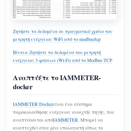
Ζητήστε τα δεδομένα σε πραγματικό χρόνο του
μετρητή ενέργειας WiFi από το modbus/tcp
Βίντεο: Ζητήστε τα δεδομένα του μετρητή
ενέργειας 3 φάσεων (Wi-Fi) από το Modbus TCP
Αναπτύξτε το IAMMETER-
docker
IAMMETER Docker
είναι ένα σύστημα
παρακολούθησης ενέργειας ανοιχτής πηγής, που
αναπτύσσεται από
IAMMETER
. Μπορεί να
αναπτυχθεί στον μίνι υπολογιστή (όπως το