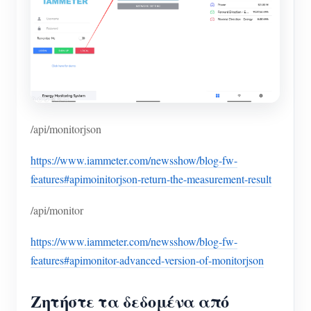
/api/monitorjson
https://www.iammeter.com/newsshow/blog-fw-
features#apimoinitorjson-return-the-measurement-result
/api/monitor
https://www.iammeter.com/newsshow/blog-fw-
features#apimonitor-advanced-version-of-monitorjson
Ζητήστε τα δεδομένα από