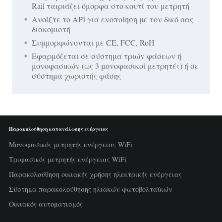
Rail ταιριάζει όμορφα στο κουτί του μετρητή
Ανοίξτε το API για ενοποίηση με τον δικό σας
διακομιστή
Συμμορφώνονται με CE, FCC, RoH
Εφαρμόζεται σε σύστημα τριών φάσεων ή
μονοφασικών (ως 3 μονοφασικοί μετρητές) ή σε
σύστημα χωριστής φάσης
Παρακολούθηση κατανάλωσης ενέργειας
Μονοφασικός μετρητής ενέργειας WiFi
Τριφασικός μετρητής ενέργειας WiFi
Παρακολούθηση οικιακής χρήσης ηλεκτρικής ενέργειας
Σύστημα παρακολούθησης ηλιακών φωτοβολταϊκών
Οικιακός αυτοματισμός