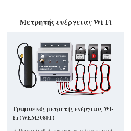
Μετρητής ενέργειας Wi-Fi
Τριφασικός μετρητής ενέργειας Wi-
Fi (WEM3080T)
Παρακολούθηση αμφίδρομης ενέργειας κατά