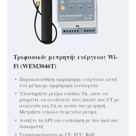
Τριφασικός μετρητής ενέργειας Wi-
Fi (WEM3046T)
Παρακολούθηση αμφίδρομης ενέργειας κατά
ένα μέτρο με αμφίδρομη λειτουργία
Υποστηρίξτε ρεύμα εισόδου 5A, ώστε να
μπορείτε να συνδέσετε τους δικούς σας CT με
αναλογία xxx:5A σε αυτόν τον μετρητή.
Μετρήστε εύκολα το μεγάλο ρεύμα.
Ανοίξτε το API για ενοποίηση με τον δικό σας
διακομιστή
Συμμορφώνονται με CE, FCC, RoH