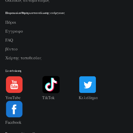
Οικιακός αυτοματισμός
Παρακολούθηση κατανάλωσης ενέργειας
Πόροι
Εγγραφο
FAQ
βίντεο
Χάρτης τοποθεσίας
Σε σύνδεση
YouTube
TikTok
Κελάδημα
Facebook