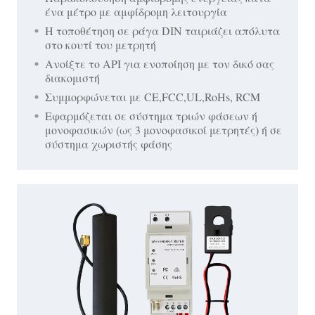
ένα μέτρο με αμφίδρομη λειτουργία
Η τοποθέτηση σε ράγα DIN ταιριάζει απόλυτα
στο κουτί του μετρητή
Ανοίξτε το API για ενοποίηση με τον δικό σας
διακομιστή
Συμμορφώνεται με CE,FCC,UL,RoHs, RCM
Εφαρμόζεται σε σύστημα τριών φάσεων ή
μονοφασικών (ως 3 μονοφασικοί μετρητές) ή σε
σύστημα χωριστής φάσης