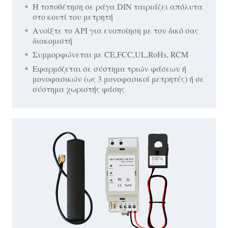
Η τοποθέτηση σε ράγα DIN ταιριάζει απόλυτα
στο κουτί του μετρητή
Ανοίξτε το API για ενοποίηση με τον δικό σας
διακομιστή
Συμμορφώνεται με CE,FCC,UL,RoHs, RCM
Εφαρμόζεται σε σύστημα τριών φάσεων ή
μονοφασικών (ως 3 μονοφασικοί μετρητές) ή σε
σύστημα χωριστής φάσης