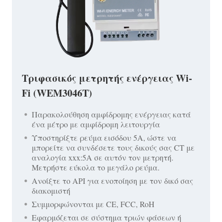
Τριφασικός μετρητής ενέργειας Wi-
Fi (WEM3046T)
Παρακολούθηση αμφίδρομης ενέργειας κατά
ένα μέτρο με αμφίδρομη λειτουργία
Υποστηρίξτε ρεύμα εισόδου 5A, ώστε να
μπορείτε να συνδέσετε τους δικούς σας CT με
αναλογία xxx:5A σε αυτόν τον μετρητή.
Μετρήστε εύκολα το μεγάλο ρεύμα.
Ανοίξτε το API για ενοποίηση με τον δικό σας
διακομιστή
Συμμορφώνονται με CE, FCC, RoH
Εφαρμόζεται σε σύστημα τριών φάσεων ή