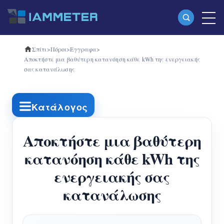
Σπίτι
>
Πόροι
>
Εγγραφα
>
Προϊόντα
Αποκτήστε μια βαθύτερη κατανόηση κάθε kWh της ενεργειακής
σας κατανάλωσης
Μονοφασικός μετρητής ενέργειας Wi-Fi
(WEM3080)
Κατάλογος
Τριφασικός μετρητής ενέργειας Wi-Fi
(WEM3080T)
Αποκτήστε μια βαθύτερη
Τριφασικός μετρητής ενέργειας Wi-Fi
κατανόηση κάθε kWh της
ενεργειακής σας
(WEM3046T)
κατανάλωσης
Τριφασικός μετρητής ενέργειας Wi-Fi
(WEM3050T)