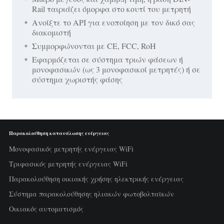
Rail ταιριάζει όμορφα στο κουτί του μετρητή
Ανοίξτε το API για ενοποίηση με τον δικό σας
διακομιστή
Συμμορφώνονται με CE, FCC, RoH
Εφαρμόζεται σε σύστημα τριών φάσεων ή
μονοφασικών (ως 3 μονοφασικοί μετρητές) ή σε
σύστημα χωριστής φάσης
Παρακολούθηση κατανάλωσης ενέργειας
Μονοφασικός μετρητής ενέργειας WiFi
Τριφασικός μετρητής ενέργειας WiFi
Παρακολούθηση οικιακής χρήσης ηλεκτρικής ενέργειας
Σύστημα παρακολούθησης ηλιακών φωτοβολταϊκών
Οικιακός αυτοματισμός