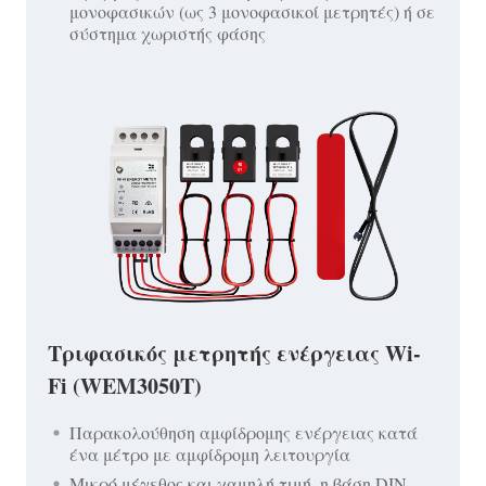
μονοφασικών (ως 3 μονοφασικοί μετρητές) ή σε
σύστημα χωριστής φάσης
Τριφασικός μετρητής ενέργειας Wi-
Fi (WEM3050T)
Παρακολούθηση αμφίδρομης ενέργειας κατά
ένα μέτρο με αμφίδρομη λειτουργία
Μικρό μέγεθος και χαμηλή τιμή, η βάση DIN-