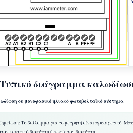
. Τυπικό διάγραμμα καλωδίωσ
ωδίωση σε μονοφασικό ηλιακό φωτοβολταϊκό σύστημα
Σημείωση: Το διάλειμμα για το μετρητή είναι προαιρετικό. Μπ
στον κεντρικό διακόπτη ή χωρίς τον διακόπτη.