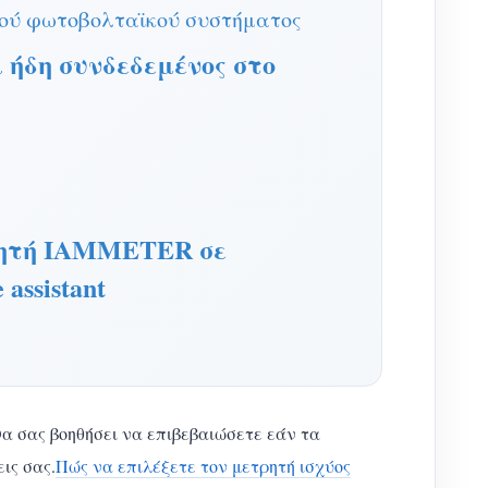
κού φωτοβολταϊκού συστήματος
ι ήδη συνδεδεμένος στο
ρητή IAMMETER σε
assistant
Θα σας βοηθήσει να επιβεβαιώσετε εάν τα
ις σας.
Πώς να επιλέξετε τον μετρητή ισχύος