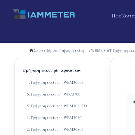
Προϊόντα
Σπίτι
>
Πόροι
>
Γρήγορη εκίνηση
>
WEM3046T Γρήγορη εκκ
Γρήγορη εκκίνηση προϊόντος
4. Γρήγορη εκκίνηση WEM3050T
6. Γρήγορη εκκίνηση WPC3700
5. Γρήγορη εκκίνηση WEM3080TD
1. Γρήγορη εκκίνηση WEM3080
2. Γρήγορη εκκίνηση WEM3080T