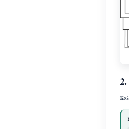
2
Καλ