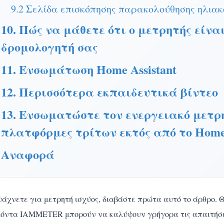
9.2 Σελίδα επισκόπησης παρακολούθησης ηλια
10. Πώς να μάθετε ότι ο μετρητής είνα
δρομολογητή σας
11. Ενσωμάτωση Home Assistant
12. Περισσότερα εκπαιδευτικά βίντεο
13. Ενσωματώστε τον ενεργειακό μετ
πλατφόρμες τρίτων εκτός από το Home 
Αναφορά
άχνετε για μετρητή ισχύος, διαβάστε πρώτα αυτό το άρθρο. 
ϊόντα IAMMETER μπορούν να καλύψουν γρήγορα τις απαιτήσε