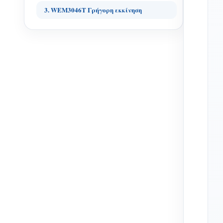
3. WEM3046T Γρήγορη εκκίνηση