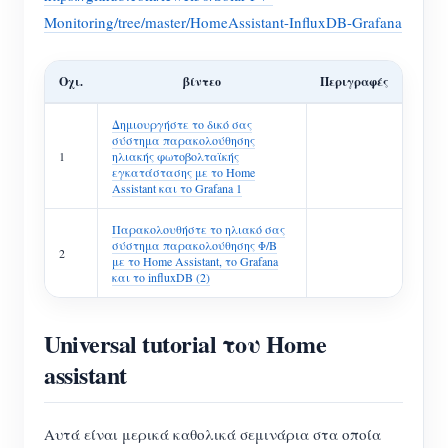
Monitoring/tree/master/HomeAssistant-InfluxDB-Grafana
Οχι.
βίντεο
Περιγραφές
Δημιουργήστε το δικό σας
σύστημα παρακολούθησης
1
ηλιακής φωτοβολταϊκής
εγκατάστασης με το Home
Assistant και το Grafana 1
Παρακολουθήστε το ηλιακό σας
σύστημα παρακολούθησης Φ/Β
2
με το Home Assistant, το Grafana
και το influxDB (2)
Universal tutorial του Home
assistant
Αυτά είναι μερικά καθολικά σεμινάρια στα οποία