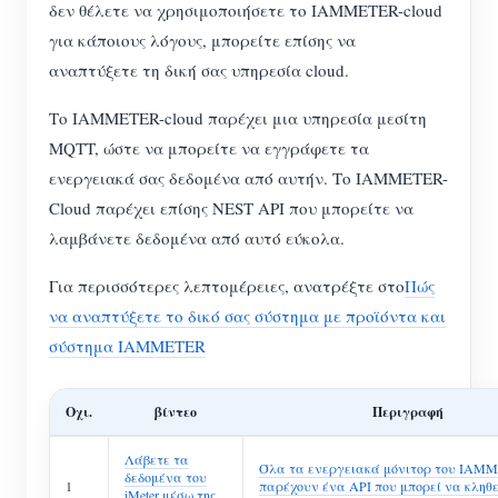
δεν θέλετε να χρησιμοποιήσετε το IAMMETER-cloud
για κάποιους λόγους, μπορείτε επίσης να
αναπτύξετε τη δική σας υπηρεσία cloud.
Το IAMMETER-cloud παρέχει μια υπηρεσία μεσίτη
MQTT, ώστε να μπορείτε να εγγράφετε τα
ενεργειακά σας δεδομένα από αυτήν. Το IAMMETER-
Cloud παρέχει επίσης NEST API που μπορείτε να
λαμβάνετε δεδομένα από αυτό εύκολα.
Για περισσότερες λεπτομέρειες, ανατρέξτε στο
Πώς
να αναπτύξετε το δικό σας σύστημα με προϊόντα και
σύστημα IAMMETER
Οχι.
βίντεο
Περιγραφή
Λάβετε τα
Όλα τα ενεργειακά μόνιτορ του IAM
δεδομένα του
1
παρέχουν ένα API που μπορεί να κληθε
iMeter μέσω της