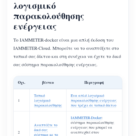
λογισμικό
παρακολούθησης
ενέργειας
Το IAMMETER-docker είναι μια απλή έκδοση του
IAMMETER-Cloud. Μπορείτε να το αναπτύξετε στο
τοπικό σας δίκτυο και στη συνέχεια να έχετε το δικό
σας σύστημα παρακολούθησης ενέργειας.
Οχι.
βίντεο
Περιγραφή
Τοπικό
Ένα απλό λογισμικό
1
λογισμικό
παρακολούθησης ενέργειας
παρακολούθησης
που τρέχει σε τοπικό δίκτυο
IAMMETER-Docker
:
σύστημα παρακολούθησης
Αναπτύξτε το
ενέργειας που μπορεί να
δικό σας
2
αναπτυχθεί στον
σύστημα με το