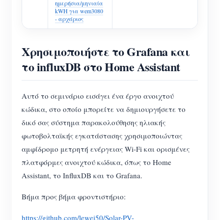
ημερήσια/μηνιαία
kWH για wem3080
- αρχάριος
Χρησιμοποιήστε το Grafana και
το influxDB στο Home Assistant
Αυτό το σεμινάριο εισάγει ένα έργο ανοιχτού
κώδικα, στο οποίο μπορείτε να δημιουργήσετε το
δικό σας σύστημα παρακολούθησης ηλιακής
φωτοβολταϊκής εγκατάστασης χρησιμοποιώντας
αμφίδρομο μετρητή ενέργειας Wi-Fi και ορισμένες
πλατφόρμες ανοιχτού κώδικα, όπως το Home
Assistant, το InfluxDB και το Grafana.
Βήμα προς βήμα φροντιστήριο:
https://github.com/lewei50/Solar-PV-