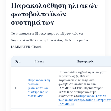
Παρακολούθηση ηλιακών
φωτοβολταϊκών
συστημάτων
Τα παρακάτω βίντεο παρουσιάζουν πώς να
παρακολουθείτε το ηλιακό σας σύστημα με το
IAMMETER-Cloud.
Οχι.
βίντεο
Περιγραφές
Παρουσιάστε τη βασική λειτουργία
της εφαρμογής, Πώς να
Παρακολούθηση
παρακολουθείτε το ηλιακό
ηλιακού
φωτοβολταϊκό σύστημα στο
1
φωτοβολταϊκού
IAMMETER-Cloud. Περισσότερες
συστήματος με
λεπτομέρειες παρακαλούμε
Mobile APP
ανατρέξτε στο
Παρακολουθήστε το
ηλιακό σας φωτοβολταϊκό σύστημα στ
IAMMETER