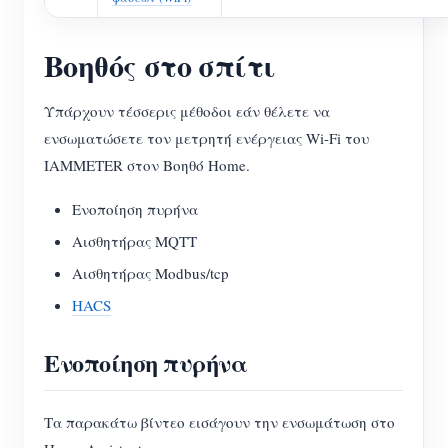
Βοηθός στο σπίτι
Υπάρχουν τέσσερις μέθοδοι εάν θέλετε να
ενσωματώσετε τον μετρητή ενέργειας Wi-Fi του
IAMMETER στον Βοηθό Home.
Ενοποίηση πυρήνα
Αισθητήρας MQTT
Αισθητήρας Modbus/tcp
HACS
Ενοποίηση πυρήνα
Τα παρακάτω βίντεο εισάγουν την ενσωμάτωση στο