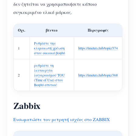
δεν ζητείται να χρησιμοποιήσετε κάποιο
συγκεκριμένο υλικό μάρκας.
Οχι.
βίντεο
Περιγραφές
Ρυθμίστε την
1
κλιμακωτή χρέωση
https://imeter.club/topic/374
στον οικιακό βοηθό
ρυθμίστε τη
λειτουργία
2
λογαριασμού TOU
https://imeter.club/topic/368
(Time of Use) στον
Βοηθό σπιτιού
Zabbix
Ενσωματώστε τον μετρητή ισχύος στο ZABBIX