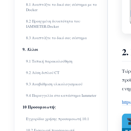
8.1 Αναπτύξτε το δικό σας σύστημα με το
Docker
8.2 Προηγμένη δυνατότητα του
IAMMETER-Docker
8.3 Αναπτύξτε το δικό σας σύστημα
2.
9. Άλλοι
9.1 Τοπική παρακολούθηση
Τώρ
9.2 Λύση διπλού CT
προ
9.3 Αναβάθμιση υλικολογισμικού
ενη
9.4 Παραγγελία στο κατάστημα Iammeter
http
10 Προσομοιωτής
Εγχειρίδιο χρήσης προσομοιωτή 10.1
10.2 Εισαγωγή προσομοιωτή