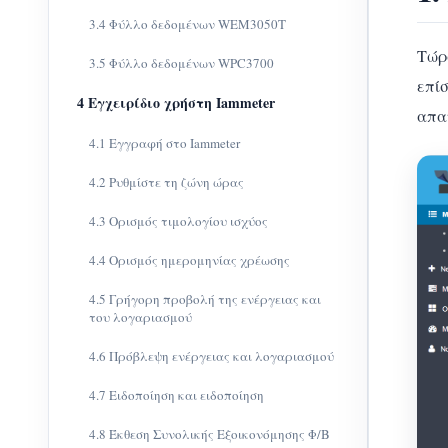
3.4 Φύλλο δεδομένων WEM3050T
Τώρ
3.5 Φύλλο δεδομένων WPC3700
επί
4 Εγχειρίδιο χρήστη Iammeter
απα
4.1 Εγγραφή στο Iammeter
4.2 Ρυθμίστε τη ζώνη ώρας
4.3 Ορισμός τιμολογίου ισχύος
4.4 Ορισμός ημερομηνίας χρέωσης
4.5 Γρήγορη προβολή της ενέργειας και
του λογαριασμού
4.6 Πρόβλεψη ενέργειας και λογαριασμού
4.7 Ειδοποίηση και ειδοποίηση
4.8 Έκθεση Συνολικής Εξοικονόμησης Φ/Β