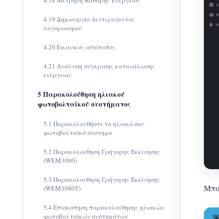
4.18 Μέτρηση Καθαρής Ενέργειας
4.19 Δημιουργία δευτερεύοντος
λογαριασμού
4.20 Εικονικός ιστότοπος
4.21 Ανάλυση σύγκρισης κατανάλωσης
ενέργειας
5 Παρακολούθηση ηλιακού
φωτοβολταϊκού συστήματος
5.1 Παρακολουθήστε το ηλιακό σας
φωτοβολταϊκό σύστημα
5.2 Παρακολούθηση Γρήγορης Εκκίνησης
(WEM3080)
5.3 Παρακολούθηση Γρήγορης Εκκίνησης
Μπο
(WEM3080T)
5.4 Επισκόπηση παρακολούθησης ηλιακών
φωτοβολταϊκών συστημάτων