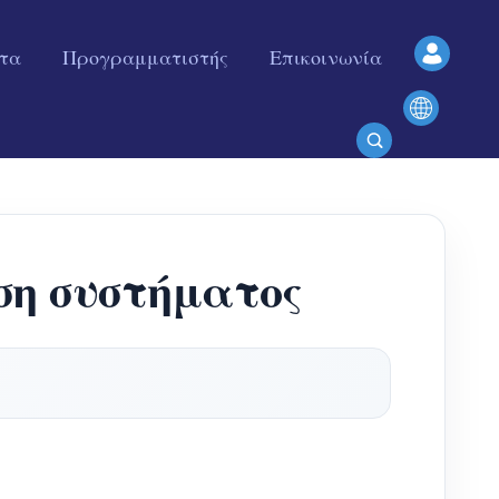
ητα
Προγραμματιστής
Επικοινωνία
ση συστήματος