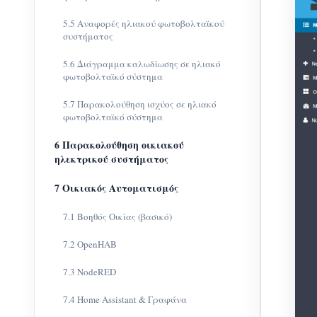
5.5 Αναφορές ηλιακού φωτοβολταϊκού
συστήματος
5.6 Διάγραμμα καλωδίωσης σε ηλιακό
φωτοβολταϊκό σύστημα
5.7 Παρακολούθηση ισχύος σε ηλιακό
φωτοβολταϊκό σύστημα
6 Παρακολούθηση οικιακού
ηλεκτρικού συστήματος
7 Οικιακός Αυτοματισμός
7.1 Βοηθός Οικίας (βασικό)
7.2 OpenHAB
7.3 NodeRED
7.4 Home Assistant & Γραφάνα