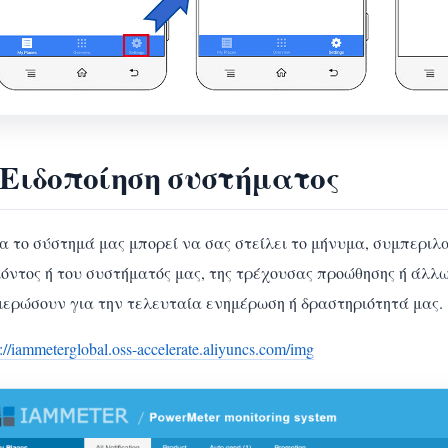
 Ειδοποίηση συστήματος
α το σύστημά μας μπορεί να σας στείλει το μήνυμα, συμπεριλ
ϊόντος ή του συστήματός μας, της τρέχουσας προώθησης ή άλλ
μερώσουν για την τελευταία ενημέρωση ή δραστηριότητά μας.
s://iammeterglobal.oss-accelerate.aliyuncs.com/img