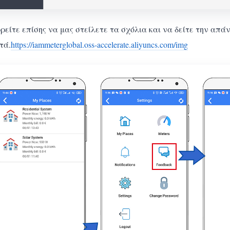
είτε επίσης να μας στείλετε τα σχόλια και να δείτε την απά
τά.
https://iammeterglobal.oss-accelerate.aliyuncs.com/img