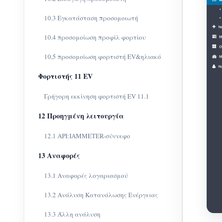
10.3 Εγκατάσταση προσομοιωτή
10.4 προσομοίωση προφίλ φορτίου
10,5 προσομοίωση φορτιστή EV&ηλιακό
Φορτιστής 11 EV
Γρήγορη εκκίνηση φορτιστή EV 11.1
12 Προηγμένη λειτουργία
12.1 API:IAMMETER-σύννεφο
13 Αναφορές
13.1 Αναφορές λογαριασμού
13.2 Ανάλυση Κατανάλωσης Ενέργειας
13.3 Άλλη ανάλυση