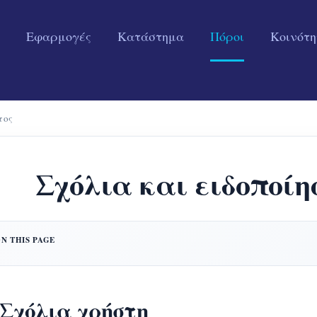
Εφαρμογές
Κατάστημα
Πόροι
Κοινότ
τος
Σχόλια και ειδοποίη
 Σχόλια χρήστη