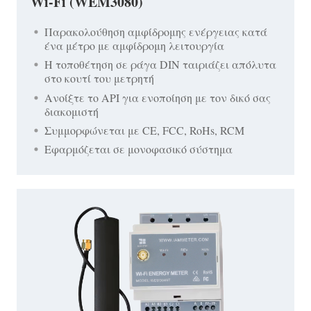
Wi-Fi (WEM3080)
Παρακολούθηση αμφίδρομης ενέργειας κατά
ένα μέτρο με αμφίδρομη λειτουργία
Η τοποθέτηση σε ράγα DIN ταιριάζει απόλυτα
στο κουτί του μετρητή
Ανοίξτε το API για ενοποίηση με τον δικό σας
διακομιστή
Συμμορφώνεται με CE, FCC, RoHs, RCM
Εφαρμόζεται σε μονοφασικό σύστημα