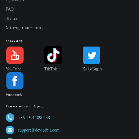
FAQ
βίντεο
Χάρτης τοποθεσίας
Σε σύνδεση
YouTube
TikTok
Κελάδημα
Facebook
Επικοινωνήστε μαζί μας
+86 13911890238
support@devicebit.com