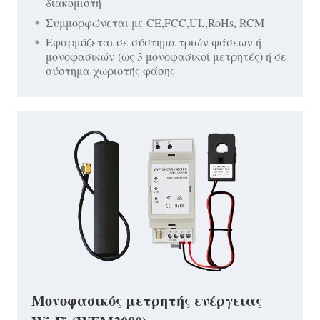
διακομιστή
Συμμορφώνεται με CE,FCC,UL,RoHs, RCM
Εφαρμόζεται σε σύστημα τριών φάσεων ή
μονοφασικών (ως 3 μονοφασικοί μετρητές) ή σε
σύστημα χωριστής φάσης
Μονοφασικός μετρητής ενέργειας