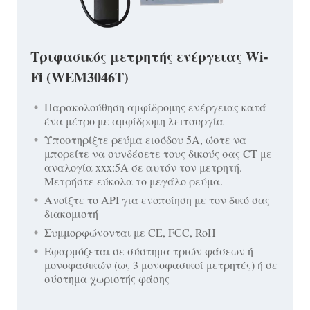
Τριφασικός μετρητής ενέργειας Wi-
Fi (WEM3046T)
Παρακολούθηση αμφίδρομης ενέργειας κατά
ένα μέτρο με αμφίδρομη λειτουργία
Υποστηρίξτε ρεύμα εισόδου 5A, ώστε να
μπορείτε να συνδέσετε τους δικούς σας CT με
αναλογία xxx:5A σε αυτόν τον μετρητή.
Μετρήστε εύκολα το μεγάλο ρεύμα.
Ανοίξτε το API για ενοποίηση με τον δικό σας
διακομιστή
Συμμορφώνονται με CE, FCC, RoH
Εφαρμόζεται σε σύστημα τριών φάσεων ή
μονοφασικών (ως 3 μονοφασικοί μετρητές) ή σε
σύστημα χωριστής φάσης