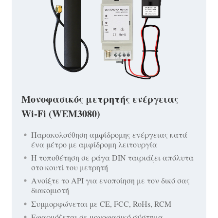
Μονοφασικός μετρητής ενέργειας
Wi-Fi (WEM3080)
Παρακολούθηση αμφίδρομης ενέργειας κατά
ένα μέτρο με αμφίδρομη λειτουργία
Η τοποθέτηση σε ράγα DIN ταιριάζει απόλυτα
στο κουτί του μετρητή
Ανοίξτε το API για ενοποίηση με τον δικό σας
διακομιστή
Συμμορφώνεται με CE, FCC, RoHs, RCM
Εφαρμόζεται σε μονοφασικό σύστημα