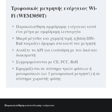
Τριφασικός μετρητής ενέργειας Wi-
Fi (WEM3050T)
Παρακολούθηση αμφίδρομης ενέργειας κατά
ένα μέτρο με αμφίδρομη λειτουργία
Μικρό μέγεθος και χαμηλή τιμή, η βάση DIN-
Rail ταιριάζει όμορφα στο κουτί του μετρητή
Ανοίξτε το API για ενοποίηση με τον δικό σας
διακομιστή
Συμμορφώνονται με CE, FCC, RoH
Εφαρμόζεται σε σύστημα τριών φάσεων ή
μονοφασικών (ως 3 μονοφασικοί μετρητές) ή σε
σύστημα χωριστής φάσης
Παρακολούθηση κατανάλωσης ενέργειας