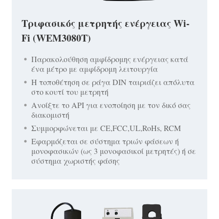
Τριφασικός μετρητής ενέργειας Wi-
Fi (WEM3080T)
Παρακολούθηση αμφίδρομης ενέργειας κατά
ένα μέτρο με αμφίδρομη λειτουργία
Η τοποθέτηση σε ράγα DIN ταιριάζει απόλυτα
στο κουτί του μετρητή
Ανοίξτε το API για ενοποίηση με τον δικό σας
διακομιστή
Συμμορφώνεται με CE,FCC,UL,RoHs, RCM
Εφαρμόζεται σε σύστημα τριών φάσεων ή
μονοφασικών (ως 3 μονοφασικοί μετρητές) ή σε
σύστημα χωριστής φάσης