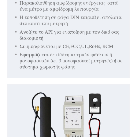
Παρακολούθηση αμφίδρομης ενέργειας κατά
ένα μέτρο με αμφίδρομη λειτουργία
Η τοποθέτηση σε ράγα DIN ταιριάζει απόλυτα
στο κουτί του μετρητή
Ανοίξτε το API για ενοποίηση με τον δικό σας
διακομιστή
Συμμορφώνεται με CE,FCC,UL,RoHs, RCM
Εφαρμόζεται σε σύστημα τριών φάσεων ή
μονοφασικών (ως 3 μονοφασικοί μετρητές) ή σε
σύστημα χωριστής φάσης