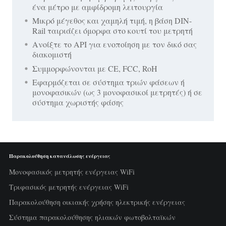
ένα μέτρο με αμφίδρομη λειτουργία
Μικρό μέγεθος και χαμηλή τιμή, η βάση DIN-
Rail ταιριάζει όμορφα στο κουτί του μετρητή
Ανοίξτε το API για ενοποίηση με τον δικό σας
διακομιστή
Συμμορφώνονται με CE, FCC, RoH
Εφαρμόζεται σε σύστημα τριών φάσεων ή
μονοφασικών (ως 3 μονοφασικοί μετρητές) ή σε
σύστημα χωριστής φάσης
Παρακολούθηση κατανάλωσης ενέργειας
Μονοφασικός μετρητής ενέργειας WiFi
Τριφασικός μετρητής ενέργειας WiFi
Παρακολούθηση οικιακής χρήσης ηλεκτρικής ενέργειας
Σύστημα παρακολούθησης ηλιακών φωτοβολταϊκών