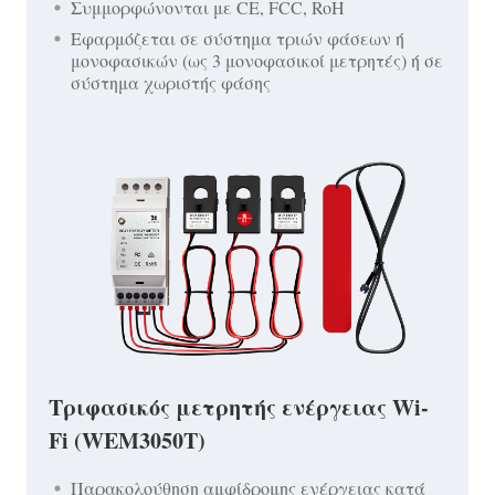
Συμμορφώνονται με CE, FCC, RoH
Εφαρμόζεται σε σύστημα τριών φάσεων ή
μονοφασικών (ως 3 μονοφασικοί μετρητές) ή σε
σύστημα χωριστής φάσης
Τριφασικός μετρητής ενέργειας Wi-
Fi (WEM3050T)
Παρακολούθηση αμφίδρομης ενέργειας κατά