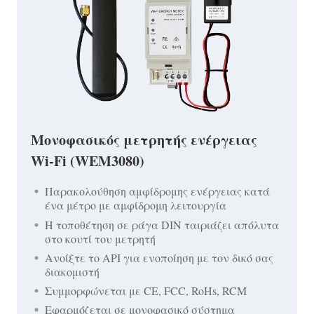
Μονοφασικός μετρητής ενέργειας
Wi-Fi (WEM3080)
Παρακολούθηση αμφίδρομης ενέργειας κατά
ένα μέτρο με αμφίδρομη λειτουργία
Η τοποθέτηση σε ράγα DIN ταιριάζει απόλυτα
στο κουτί του μετρητή
Ανοίξτε το API για ενοποίηση με τον δικό σας
διακομιστή
Συμμορφώνεται με CE, FCC, RoHs, RCM
Εφαρμόζεται σε μονοφασικό σύστημα