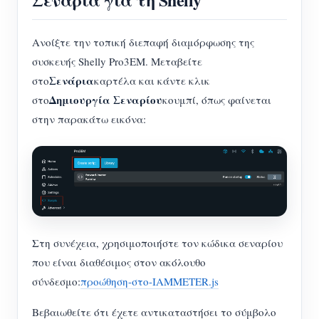
Ανοίξτε την τοπική διεπαφή διαμόρφωσης της
συσκευής Shelly Pro3EM. Μεταβείτε
Σενάρια
στο
καρτέλα και κάντε κλικ
Δημιουργία Σεναρίου
στο
κουμπί, όπως φαίνεται
στην παρακάτω εικόνα:
Στη συνέχεια, χρησιμοποιήστε τον κώδικα σεναρίου
που είναι διαθέσιμος στον ακόλουθο
σύνδεσμο:
προώθηση-στο-IAMMETER.js
Βεβαιωθείτε ότι έχετε αντικαταστήσει το σύμβολο