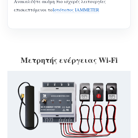
Ανακαλύψτε ακόμη πιο ισχυρές λειτουργίες
επισκεπτόμενοι το
Ιστότοπος IAMMETER
Μετρητής ενέργειας Wi-Fi