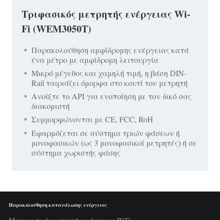
Τριφασικός μετρητής ενέργειας Wi-
Fi (WEM3050T)
Παρακολούθηση αμφίδρομης ενέργειας κατά
ένα μέτρο με αμφίδρομη λειτουργία
Μικρό μέγεθος και χαμηλή τιμή, η βάση DIN-
Rail ταιριάζει όμορφα στο κουτί του μετρητή
Ανοίξτε το API για ενοποίηση με τον δικό σας
διακομιστή
Συμμορφώνονται με CE, FCC, RoH
Εφαρμόζεται σε σύστημα τριών φάσεων ή
μονοφασικών (ως 3 μονοφασικοί μετρητές) ή σε
σύστημα χωριστής φάσης
Παρακολούθηση κατανάλωσης ενέργειας