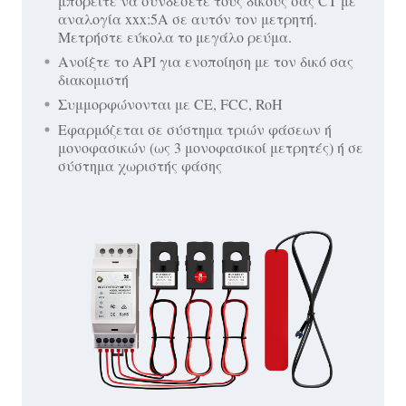
μπορείτε να συνδέσετε τους δικούς σας CT με
αναλογία xxx:5A σε αυτόν τον μετρητή.
Μετρήστε εύκολα το μεγάλο ρεύμα.
Ανοίξτε το API για ενοποίηση με τον δικό σας
διακομιστή
Συμμορφώνονται με CE, FCC, RoH
Εφαρμόζεται σε σύστημα τριών φάσεων ή
μονοφασικών (ως 3 μονοφασικοί μετρητές) ή σε
σύστημα χωριστής φάσης