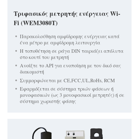
Τριφασικός μετρητής ενέργειας Wi-
Fi (WEM3080T)
Παρακολούθηση αμφίδρομης ενέργειας κατά
ένα μέτρο με αμφίδρομη λειτουργία
Η τοποθέτηση σε ράγα DIN ταιριάζει απόλυτα
στο κουτί του μετρητή
Ανοίξτε το API για ενοποίηση με τον δικό σας
διακομιστή
Συμμορφώνεται με CE,FCC,UL,RoHs, RCM
Εφαρμόζεται σε σύστημα τριών φάσεων ή
μονοφασικών (ως 3 μονοφασικοί μετρητές) ή σε
σύστημα χωριστής φάσης