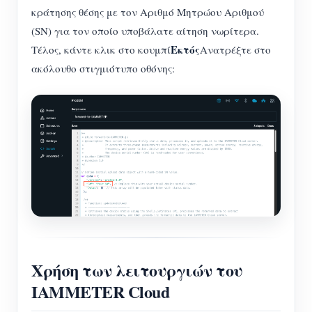
κράτησης θέσης με τον Αριθμό Μητρώου Αριθμού
(SN) για τον οποίο υποβάλατε αίτηση νωρίτερα.
Εκτός
Τέλος, κάντε κλικ στο κουμπί
Ανατρέξτε στο
ακόλουθο στιγμιότυπο οθόνης:
Χρήση των λειτουργιών του
IAMMETER Cloud