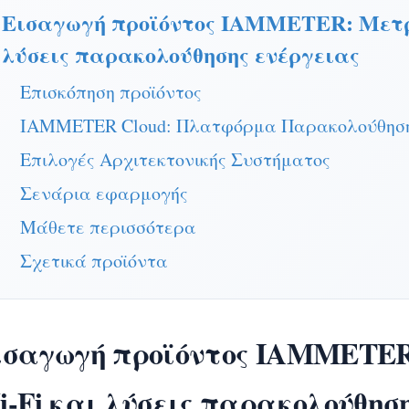
Εισαγωγή προϊόντος IAMMETER: Μετρη
λύσεις παρακολούθησης ενέργειας
Επισκόπηση προϊόντος
IAMMETER Cloud: Πλατφόρμα Παρακολούθηση
Επιλογές Αρχιτεκτονικής Συστήματος
Σενάρια εφαρμογής
Μάθετε περισσότερα
Σχετικά προϊόντα
ισαγωγή προϊόντος IAMMETER
i-Fi και λύσεις παρακολούθησ