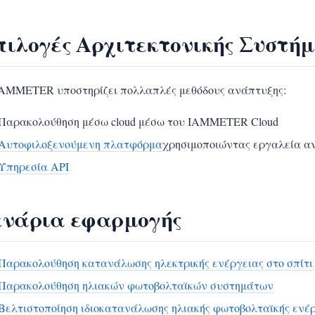
πιλογές Αρχιτεκτονικής Συστή
IAMMETER υποστηρίζει πολλαπλές μεθόδους ανάπτυξης:
Παρακολούθηση μέσω cloud μέσω του IAMMETER Cloud
Αυτοφιλοξενούμενη πλατφόρμα
χρησιμοποιώντας εργαλεία 
Υπηρεσία API
ενάρια εφαρμογής
Παρακολούθηση κατανάλωσης ηλεκτρικής ενέργειας στο σπίτι
Παρακολούθηση ηλιακών φωτοβολταϊκών συστημάτων
Βελτιστοποίηση ιδιοκατανάλωσης ηλιακής φωτοβολταϊκής ενέ