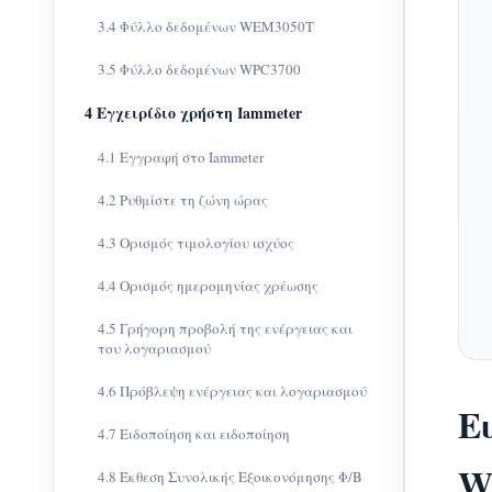
3.4 Φύλλο δεδομένων WEM3050T
3.5 Φύλλο δεδομένων WPC3700
4 Εγχειρίδιο χρήστη Iammeter
4.1 Εγγραφή στο Iammeter
4.2 Ρυθμίστε τη ζώνη ώρας
4.3 Ορισμός τιμολογίου ισχύος
4.4 Ορισμός ημερομηνίας χρέωσης
4.5 Γρήγορη προβολή της ενέργειας και
του λογαριασμού
4.6 Πρόβλεψη ενέργειας και λογαριασμού
Ε
4.7 Ειδοποίηση και ειδοποίηση
W
4.8 Έκθεση Συνολικής Εξοικονόμησης Φ/Β