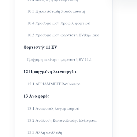
10.3 Εγκατάσταση προσομοιωτή
10.4 προσομοίωση προφίλ φορτίου
10,5 προσομοίωση φορτιστή EV&ηλιακό
Φορτιστής 11 EV
Γρήγορη εκκίνηση φορτιστή EV 11.1
12 Προηγμένη λειτουργία
12.1 API:IAMMETER-σύννεφο
13 Αναφορές
13.1 Αναφορές λογαριασμού
13.2 Ανάλυση Κατανάλωσης Ενέργειας
13.3 Άλλη ανάλυση