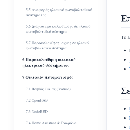
5.5 Αναφορές ηλιακού φωτοβολταϊκού
Ε
συστήματος
5.6 Διάγραμμα καλωδίωσης σε ηλιακό
φωτοβολταϊκό σύστημα
Το 
5.7 Παρακολούθηση ισχύος σε ηλιακό
φωτοβολταϊκό σύστημα
6 Παρακολούθηση οικιακού
ηλεκτρικού συστήματος
7 Οικιακός Αυτοματισμός
Σ
7.1 Βοηθός Οικίας (βασικό)
7.2 OpenHAB
7.3 NodeRED
7.4 Home Assistant & Γραφάνα