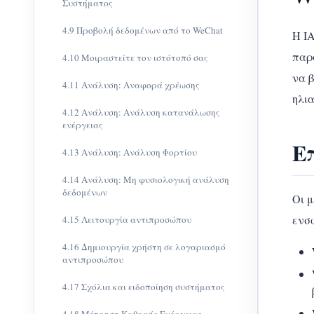
Συστήματος
4.9 Προβολή δεδομένων από το WeChat
Η I
παρ
4.10 Μοιραστείτε τον ιστότοπό σας
να β
4.11 Ανάλυση: Αναφορά χρέωσης
ηλι
4.12 Ανάλυση: Ανάλυση κατανάλωσης
ενέργειας
Ε
4.13 Ανάλυση: Ανάλυση Φορτίου
4.14 Ανάλυση: Μη φυσιολογική ανάλυση
δεδομένων
Οι 
ενσ
4.15 Λειτουργία αντιπροσώπου
4.16 Δημιουργία χρήστη σε λογαριασμό
αντιπροσώπου
4.17 Σχόλια και ειδοποίηση συστήματος