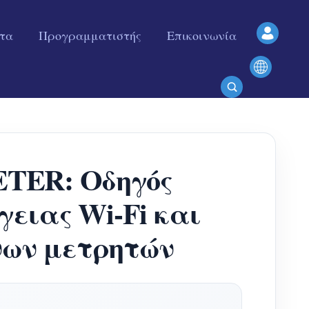
ητα
Προγραμματιστής
Επικοινωνία
TER: Οδηγός
ειας Wi-Fi και
νων μετρητών