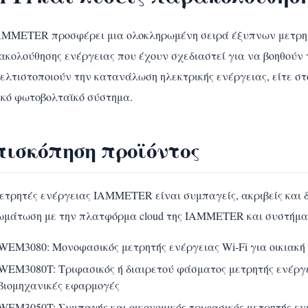
AMMETER προσφέρει μια ολοκληρωμένη σειρά έξυπνων μετρητ
ακολούθησης ενέργειας που έχουν σχεδιαστεί για να βοηθούν 
ελτιστοποιούν την κατανάλωση ηλεκτρικής ενέργειας, είτε στο 
ακό φωτοβολταϊκό σύστημα.
πισκόπηση προϊόντος
μετρητές ενέργειας IAMMETER είναι συμπαγείς, ακριβείς και 
ωμάτωση με την πλατφόρμα cloud της IAMMETER και συστήμα
WEM3080: Μονοφασικός μετρητής ενέργειας Wi-Fi για οικιακή
WEM3080T: Τριφασικός ή διαιρετού φάσματος μετρητής ενέργε
βιομηχανικές εφαρμογές
WEM3050T: Συμπαγής και οικονομικός τριφασικός μετρητής εν