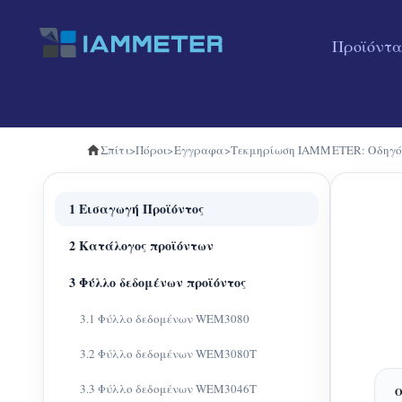
Προϊόντα
Σπίτι
>
Πόροι
>
Εγγραφα
>
Τεκμηρίωση IAMMETER: Οδηγός
1 Εισαγωγή Προϊόντος
2 Κατάλογος προϊόντων
3 Φύλλο δεδομένων προϊόντος
3.1 Φύλλο δεδομένων WEM3080
3.2 Φύλλο δεδομένων WEM3080T
3.3 Φύλλο δεδομένων WEM3046T