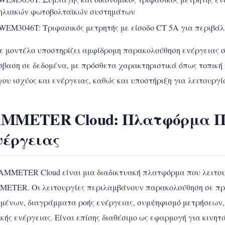
ηλιακών φωτοβολταϊκών συστημάτων
WEM3046T: Τριφασικός μετρητής με είσοδο CT 5A για περιβά
ε μοντέλο υποστηρίζει αμφίδρομη παρακολούθηση ενέργειας 
σβαση σε δεδομένα, με πρόσθετα χαρακτηριστικά όπως τοπική
γου ισχύος και ενέργειας, καθώς και υποστήριξη για λειτουρ
AMMETER Cloud: Πλατφόρμα Π
νέργειας
IAMMETER Cloud είναι μια διαδικτυακή πλατφόρμα που λειτουρ
METER. Οι λειτουργίες περιλαμβάνουν παρακολούθηση σε πρα
μένων, διαγράμματα ροής ενέργειας, συμψηφισμό μετρήσεων, ε
κής ενέργειας. Είναι επίσης διαθέσιμο ως εφαρμογή για κινητά