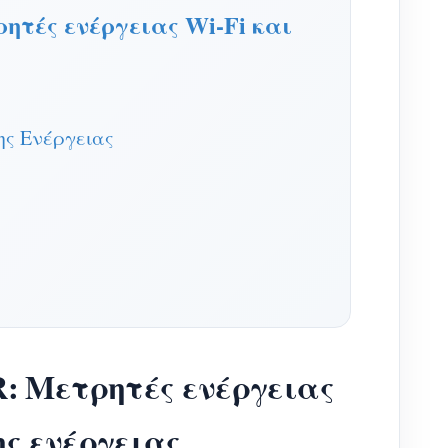
τές ενέργειας Wi-Fi και
ς Ενέργειας
: Μετρητές ενέργειας
ης ενέργειας