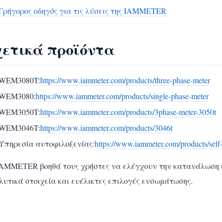
Γρήγορος οδηγός για τις λύσεις της IAMMETER
χετικά προϊόντα
WEM3080T:
https://www.iammeter.com/products/three-phase-meter
WEM3080:
https://www.iammeter.com/products/single-phase-meter
WEM3050T:
https://www.iammeter.com/products/3phase-meter-3050t
WEM3046T:
https://www.iammeter.com/products/3046t
Υπηρεσία αυτοφιλοξενίας:
https://www.iammeter.com/products/self-
IAMMETER βοηθά τους χρήστες να ελέγχουν την κατανάλωση ηλ
λυτικά στοιχεία και ευέλικτες επιλογές ενσωμάτωσης.