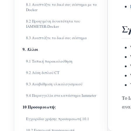
8.1 Αναπτύξτε το δικό σας σύστημα με το
Docker
8.2 Προηγμένη δυνατότητα του
Σ
IAMMETER-Docker
8.3 Αναπτύξτε το δικό σας σύστημα
9. Άλλοι
9.1 Τοπική παρακολούθηση
9.2 Λύση διπλού CT
9.3 Αναβάθμιση υλικολογισμικού
9.4 Παραγγελία στο κατάστημα Iammeter
Το 
ανα
10 Προσομοιωτής
Εγχειρίδιο χρήσης προσομοιωτή 10.1
10.2 Εισαγωγή προσομοιωτή