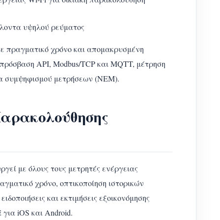
λλοντα υψηλού ρεύματος
σε πραγματικό χρόνο και απομακρυσμένη
 πρόσβαση API, Modbus/TCP και MQTT, μέτρηση
γία συμψηφισμού μετρήσεων (NEM).
αρακολούθησης
γεί με όλους τους μετρητές ενέργειας
γματικό χρόνο, οπτικοποίηση ιστορικών
ιδοποιήσεις και εκτιμήσεις εξοικονόμησης
 για iOS και Android.