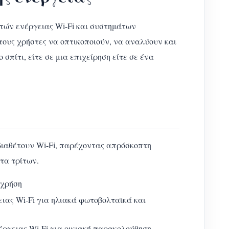
ών ενέργειας Wi-Fi και συστημάτων
τους χρήστες να οπτικοποιούν, να αναλύουν και
σπίτι, είτε σε μια επιχείρηση είτε σε ένα
διαθέτουν Wi-Fi, παρέχοντας απρόσκοπτη
τα τρίτων.
 χρήση
ιας Wi-Fi για ηλιακά φωτοβολταϊκά και
έργειας Wi-Fi για οικιακή παρακολούθηση